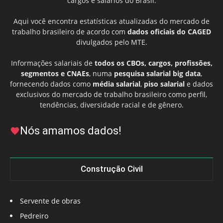
cargos e salários do Brasil.
Aqui você encontra estatísticas atualizadas do mercado de
trabalho brasileiro de acordo com
dados oficiais do CAGED
divulgados pelo MTE.
Informações salariais de
todos os CBOs, cargos, profissões,
segmentos e CNAEs
, numa
pesquisa salarial big data
,
fornecendo dados como
média salarial
,
piso salarial
e dados
exclusivos do mercado de trabalho brasileiro como perfil,
tendências, diversidade racial e de gênero.
Nós amamos dados!
Construção Civil
Servente de obras
Pedreiro