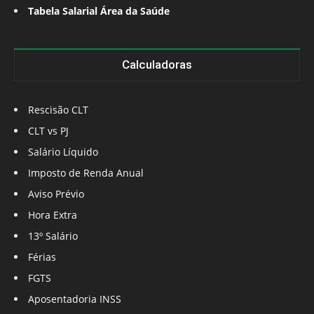
Tabela Salarial Área da Saúde
Calculadoras
Rescisão CLT
CLT vs PJ
Salário Líquido
Imposto de Renda Anual
Aviso Prévio
Hora Extra
13º Salário
Férias
FGTS
Aposentadoria INSS