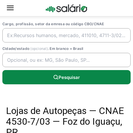
Cargo, profissão, setor da emresa ou código CBO/CNAE
Cidade/estado
(opcional)
. Em branco = Brasil
Pesquisar
Lojas de Autopeças — CNAE
4530-7/03 — Foz do Iguaçu,
PR