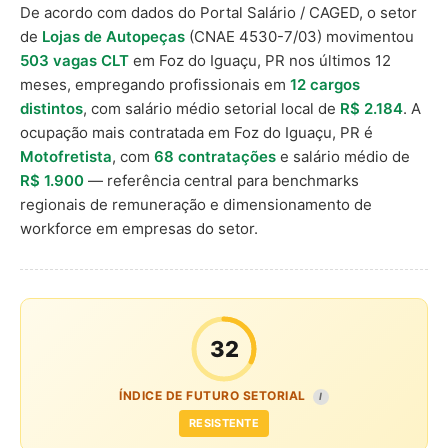
De acordo com dados do Portal Salário / CAGED, o setor
de
Lojas de Autopeças
(CNAE 4530-7/03) movimentou
503 vagas CLT
em Foz do Iguaçu, PR nos últimos 12
meses, empregando profissionais em
12 cargos
distintos
, com salário médio setorial local de
R$ 2.184
. A
ocupação mais contratada em Foz do Iguaçu, PR é
Motofretista
, com
68 contratações
e salário médio de
R$ 1.900
— referência central para benchmarks
regionais de remuneração e dimensionamento de
workforce em empresas do setor.
32
ÍNDICE DE FUTURO SETORIAL
I
RESISTENTE