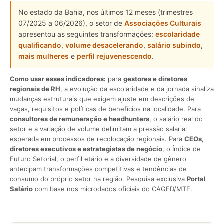
No estado da Bahia, nos últimos 12 meses (trimestres
07/2025 a 06/2026), o setor de
Associações Culturais
apresentou as seguintes transformações:
escolaridade
qualificando
,
volume desacelerando
,
salário subindo
,
mais mulheres
e
perfil rejuvenescendo
.
Como usar esses indicadores:
para
gestores e diretores
regionais de RH
, a evolução da escolaridade e da jornada sinaliza
mudanças estruturais que exigem ajuste em descrições de
vagas, requisitos e políticas de benefícios na localidade. Para
consultores de remuneração e headhunters
, o salário real do
setor e a variação de volume delimitam a pressão salarial
esperada em processos de recolocação regionais. Para
CEOs,
diretores executivos e estrategistas de negócio
, o Índice de
Futuro Setorial, o perfil etário e a diversidade de gênero
antecipam transformações competitivas e tendências de
consumo do próprio setor na região. Pesquisa exclusiva
Portal
Salário
com base nos microdados oficiais do CAGED/MTE.