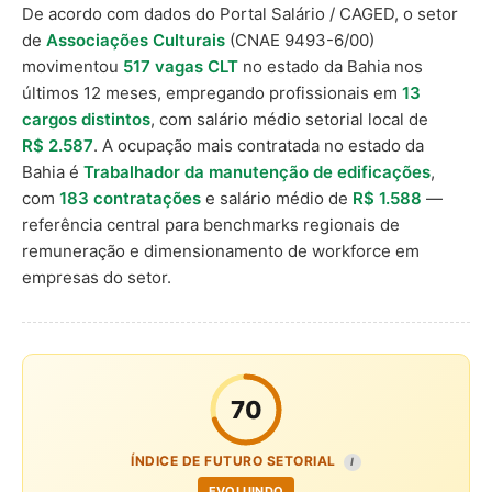
De acordo com dados do Portal Salário / CAGED, o setor
de
Associações Culturais
(CNAE 9493-6/00)
movimentou
517 vagas CLT
no estado da Bahia nos
últimos 12 meses, empregando profissionais em
13
cargos distintos
, com salário médio setorial local de
R$ 2.587
. A ocupação mais contratada no estado da
Bahia é
Trabalhador da manutenção de edificações
,
com
183 contratações
e salário médio de
R$ 1.588
—
referência central para benchmarks regionais de
remuneração e dimensionamento de workforce em
empresas do setor.
70
ÍNDICE DE FUTURO SETORIAL
I
EVOLUINDO