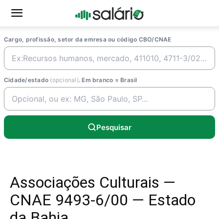
Cargo, profissão, setor da emresa ou código CBO/CNAE
Cidade/estado
(opcional)
. Em branco = Brasil
Pesquisar
Associações Culturais —
CNAE 9493-6/00 — Estado
da Bahia