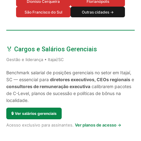
Dionísio Cerqueira
Florianópolis
São Francisco do Sul
Outras cidades →
🏅 Cargos e Salários Gerenciais
Gestão e liderança • Itajaí/SC
Benchmark salarial de posições gerenciais no setor em Itajaí,
SC — essencial para
diretores executivos, CEOs regionais
e
consultores de remuneração executiva
calibrarem pacotes
de C-Level, planos de sucessão e políticas de bônus na
localidade.
🔒
Ver salários gerenciais
Acesso exclusivo para assinantes.
Ver planos de acesso →