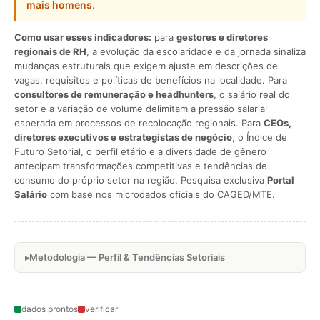
mais homens
.
Como usar esses indicadores:
para
gestores e diretores
regionais de RH
, a evolução da escolaridade e da jornada sinaliza
mudanças estruturais que exigem ajuste em descrições de
vagas, requisitos e políticas de benefícios na localidade. Para
consultores de remuneração e headhunters
, o salário real do
setor e a variação de volume delimitam a pressão salarial
esperada em processos de recolocação regionais. Para
CEOs,
diretores executivos e estrategistas de negócio
, o Índice de
Futuro Setorial, o perfil etário e a diversidade de gênero
antecipam transformações competitivas e tendências de
consumo do próprio setor na região. Pesquisa exclusiva
Portal
Salário
com base nos microdados oficiais do CAGED/MTE.
Metodologia — Perfil & Tendências Setoriais
dados prontos
verificar