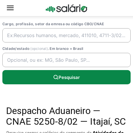
Cargo, profissão, setor da emresa ou código CBO/CNAE
Cidade/estado
(opcional)
. Em branco = Brasil
Pesquisar
Despacho Aduaneiro —
CNAE 5250-8/02 — Itajaí, SC