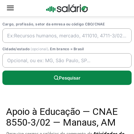
Cargo, profissão, setor da emresa ou código CBO/CNAE
Cidade/estado
(opcional)
. Em branco = Brasil
Pesquisar
Apoio à Educação — CNAE
8550-3/02 — Manaus, AM