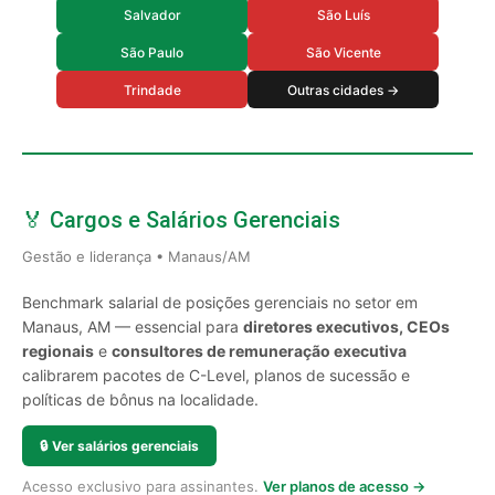
Salvador
São Luís
São Paulo
São Vicente
Trindade
Outras cidades →
🏅 Cargos e Salários Gerenciais
Gestão e liderança • Manaus/AM
Benchmark salarial de posições gerenciais no setor em
Manaus, AM — essencial para
diretores executivos, CEOs
regionais
e
consultores de remuneração executiva
calibrarem pacotes de C-Level, planos de sucessão e
políticas de bônus na localidade.
🔒
Ver salários gerenciais
Acesso exclusivo para assinantes.
Ver planos de acesso →