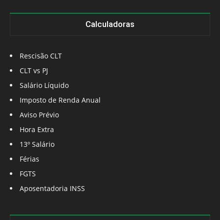
Calculadoras
Rescisão CLT
CLT vs PJ
Salário Líquido
Imposto de Renda Anual
Aviso Prévio
Hora Extra
13º Salário
Férias
FGTS
Aposentadoria INSS