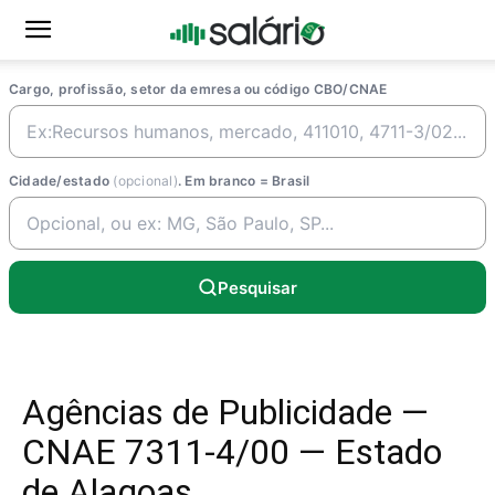
Cargo, profissão, setor da emresa ou código CBO/CNAE
Cidade/estado
(opcional)
. Em branco = Brasil
Pesquisar
Agências de Publicidade —
CNAE 7311-4/00 — Estado
de Alagoas