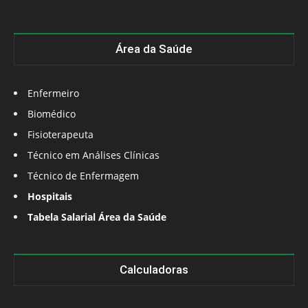
Área da Saúde
Enfermeiro
Biomédico
Fisioterapeuta
Técnico em Análises Clínicas
Técnico de Enfermagem
Hospitais
Tabela Salarial Área da Saúde
Calculadoras