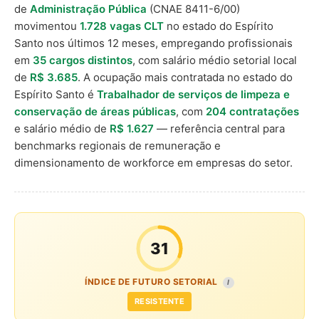
de
Administração Pública
(CNAE 8411-6/00)
movimentou
1.728 vagas CLT
no estado do Espírito
Santo nos últimos 12 meses, empregando profissionais
em
35 cargos distintos
, com salário médio setorial local
de
R$ 3.685
. A ocupação mais contratada no estado do
Espírito Santo é
Trabalhador de serviços de limpeza e
conservação de áreas públicas
, com
204 contratações
e salário médio de
R$ 1.627
— referência central para
benchmarks regionais de remuneração e
dimensionamento de workforce em empresas do setor.
31
ÍNDICE DE FUTURO SETORIAL
I
RESISTENTE