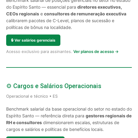
Benchmark salarial de posições gerenciais no setor no estado
do Espírito Santo — essencial para
diretores executivos,
CEOs regionais
e
consultores de remuneração executiva
calibrarem pacotes de C-Level, planos de sucessão e
políticas de bônus na localidade.
🔒
Ver salários gerenciais
Acesso exclusivo para assinantes.
Ver planos de acesso →
⚙️ Cargos e Salários Operacionais
Operacional e técnico • ES
Benchmark salarial da base operacional do setor no estado do
Espírito Santo — referência direta para
gestores regionais de
RH e consultores
dimensionarem escalas, estruturas de
cargos e salários e políticas de benefícios locais.