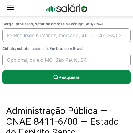
Cargo, profissão, setor da emresa ou código CBO/CNAE
Cidade/estado
(opcional)
. Em branco = Brasil
Pesquisar
Administração Pública —
CNAE 8411-6/00 — Estado
do Espírito Santo