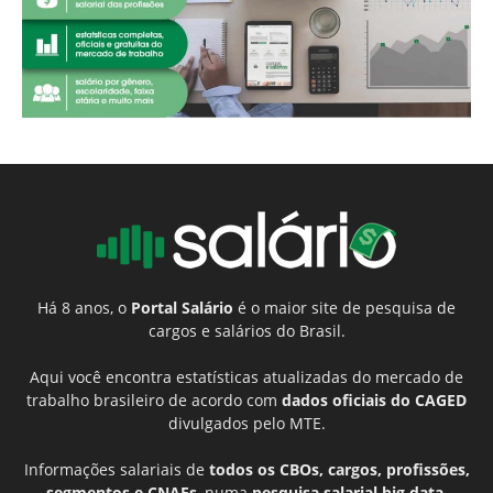
Há 8 anos, o
Portal Salário
é o maior site de pesquisa de
cargos e salários do Brasil.
Aqui você encontra estatísticas atualizadas do mercado de
trabalho brasileiro de acordo com
dados oficiais do CAGED
divulgados pelo MTE.
Informações salariais de
todos os CBOs, cargos, profissões,
segmentos e CNAEs
, numa
pesquisa salarial big data
,