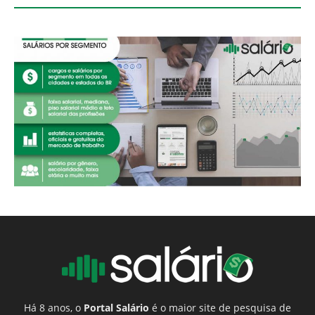
Há 8 anos, o
Portal Salário
é o maior site de pesquisa de