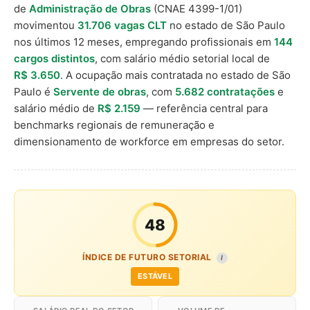
de
Administração de Obras
(CNAE 4399-1/01)
movimentou
31.706 vagas CLT
no estado de São Paulo
nos últimos 12 meses, empregando profissionais em
144
cargos distintos
, com salário médio setorial local de
R$ 3.650
. A ocupação mais contratada no estado de São
Paulo é
Servente de obras
, com
5.682 contratações
e
salário médio de
R$ 2.159
— referência central para
benchmarks regionais de remuneração e
dimensionamento de workforce em empresas do setor.
48
ÍNDICE DE FUTURO SETORIAL
I
ESTÁVEL