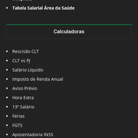
Tabela Salarial Área da Saúde
Calculadoras
Rescisão CLT
CLT vs PJ
Salário Líquido
Imposto de Renda Anual
Aviso Prévio
Hora Extra
13º Salário
Férias
FGTS
Aposentadoria INSS