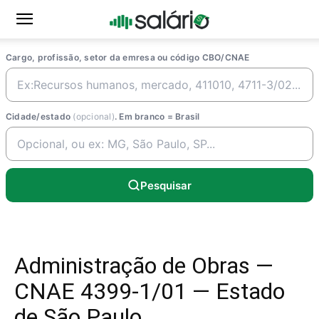
Cargo, profissão, setor da emresa ou código CBO/CNAE
Cidade/estado
(opcional)
. Em branco = Brasil
Pesquisar
Administração de Obras —
CNAE 4399-1/01 — Estado
de São Paulo