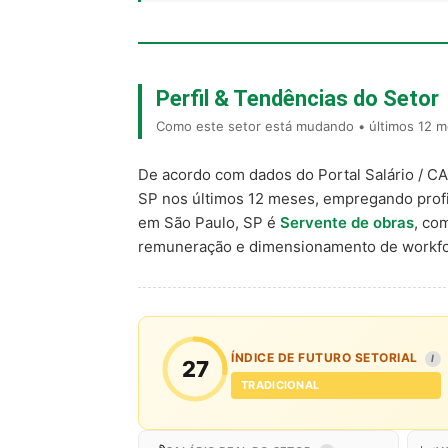
Perfil & Tendências do Setor
Como este setor está mudando • últimos 12 m
De acordo com dados do Portal Salário / C
SP nos últimos 12 meses, empregando prof
em São Paulo, SP é
Servente de obras
, co
remuneração e dimensionamento de workfo
ÍNDICE DE FUTURO SETORIAL
I
27
TRADICIONAL