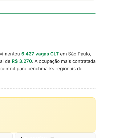
ovimentou
6.427 vagas CLT
em São Paulo,
cal de
R$ 3.270
. A ocupação mais contratada
central para benchmarks regionais de