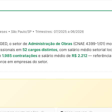
eses • São Paulo/SP • Trimestres: 07/2025 a 06/2026
AGED, o setor de
Administração de Obras
(CNAE 4399-1/01) m
issionais em
52 cargos distintos
, com salário médio setorial lo
m
1.985 contratações
e salário médio de
R$ 2.212
— referência 
rce em empresas do setor.