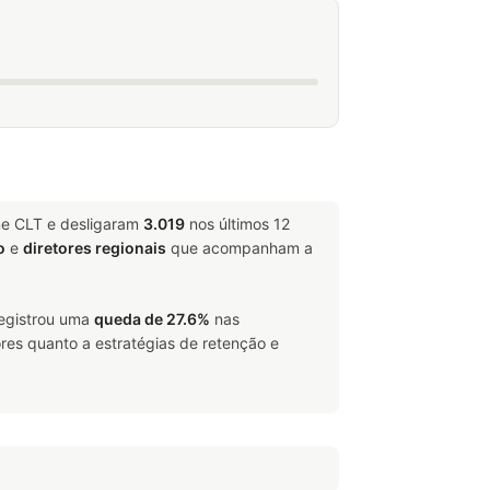
me CLT e desligaram
3.019
nos últimos 12
o
e
diretores regionais
que acompanham a
registrou uma
queda de 27.6%
nas
res quanto a estratégias de retenção e