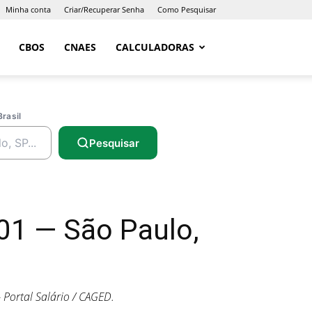
Minha conta
Criar/Recuperar Senha
Como Pesquisar
CBOS
CNAES
CALCULADORAS
Brasil
Pesquisar
01 — São Paulo,
Portal Salário / CAGED.