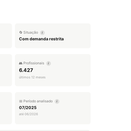
🔄 Situação
i
Com demanda restrita
👥 Profissionais
i
6.427
últimos 12 meses
📅 Período analisado
i
07/2025
até 06/2026