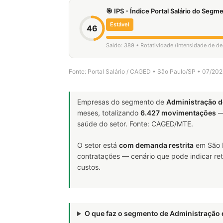
🎯 IPS - Índice Portal Salário do Seg
Estável
46
Saldo: 389 • Rotatividade (intensidade de d
Fonte: Portal Salário / CAGED • São Paulo/SP • 07/20
Empresas do segmento de
Administração d
meses, totalizando
6.427 movimentações
—
saúde do setor. Fonte: CAGED/MTE.
O setor está
com demanda restrita
em São P
contratações — cenário que pode indicar ret
custos.
O que faz o segmento de Administração