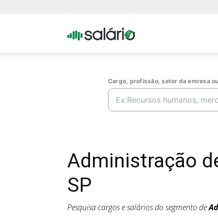
Portal
Salario
Cargo, profissão, setor da emresa 
Administração d
SP
Pesquisa cargos e salários do segmento de
Ad