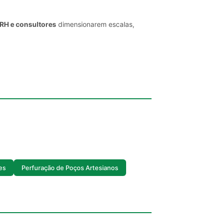
 RH e consultores
dimensionarem escalas,
es
Perfuração de Poços Artesianos