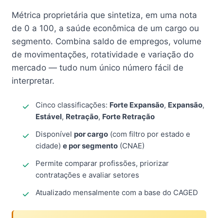
Métrica proprietária que sintetiza, em uma nota
de 0 a 100, a saúde econômica de um cargo ou
segmento. Combina saldo de empregos, volume
de movimentações, rotatividade e variação do
mercado — tudo num único número fácil de
interpretar.
Cinco classificações:
Forte Expansão
,
Expansão
,
Estável
,
Retração
,
Forte Retração
Disponível
por cargo
(com filtro por estado e
cidade)
e por segmento
(CNAE)
Permite comparar profissões, priorizar
contratações e avaliar setores
Atualizado mensalmente com a base do CAGED