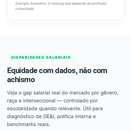
Exemplo ilustrativo. O ranking real depende da profissão
consultada.
DISPARIDADES SALARIAIS
Equidade com dados, não com
achismo
Veja o gap salarial real do mercado por gênero,
raça e interseccional — controlado por
escolaridade quando relevante. Útil para
diagnóstico de DE&I, política interna e
benchmarks reais.