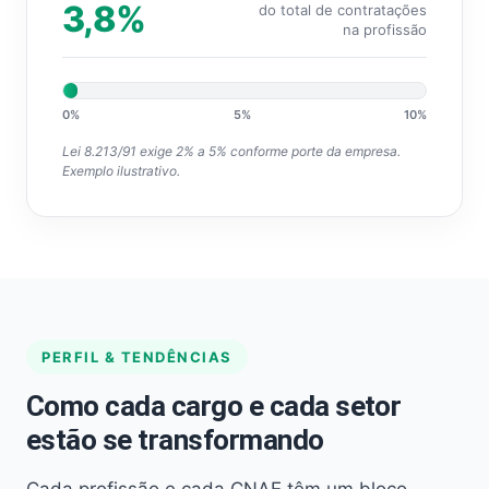
3,8%
do total de contratações
na profissão
0%
5%
10%
Lei 8.213/91 exige 2% a 5% conforme porte da empresa.
Exemplo ilustrativo.
PERFIL & TENDÊNCIAS
Como cada cargo e cada setor
estão se transformando