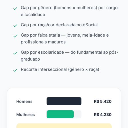
Gap por gênero (homens × mulheres) por cargo
e localidade
Gap por raça/cor declarada no eSocial
Gap por faixa etária — jovens, meia-idade e
profissionais maduros
Gap por escolaridade — do fundamental ao pós-
graduado
Recorte interseccional (gênero × raça)
Homens
R$ 5.420
Mulheres
R$ 4.230