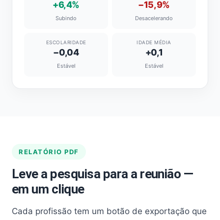
+6,4%
−15,9%
Subindo
Desacelerando
ESCOLARIDADE
IDADE MÉDIA
−0,04
+0,1
Estável
Estável
RELATÓRIO PDF
Leve a pesquisa para a reunião —
em um clique
Cada profissão tem um botão de exportação que