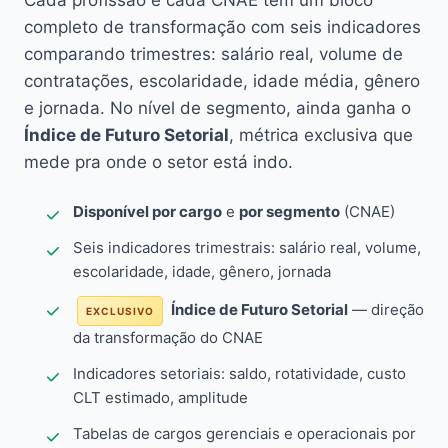
Cada profissão e cada CNAE têm um bloco
completo de transformação com seis indicadores
comparando trimestres: salário real, volume de
contratações, escolaridade, idade média, gênero
e jornada. No nível de segmento, ainda ganha o
Índice de Futuro Setorial
, métrica exclusiva que
mede pra onde o setor está indo.
Disponível por cargo
e
por segmento
(CNAE)
Seis indicadores trimestrais: salário real, volume,
escolaridade, idade, gênero, jornada
Índice de Futuro Setorial
— direção
EXCLUSIVO
da transformação do CNAE
Indicadores setoriais: saldo, rotatividade, custo
CLT estimado, amplitude
Tabelas de cargos gerenciais e operacionais por