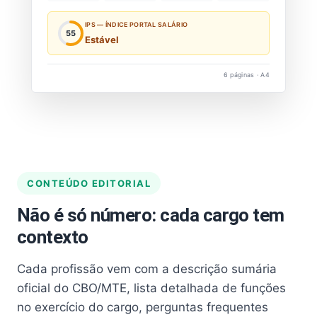
IPS — ÍNDICE PORTAL SALÁRIO
55
Estável
6 páginas · A4
CONTEÚDO EDITORIAL
Não é só número: cada cargo tem
contexto
Cada profissão vem com a descrição sumária
oficial do CBO/MTE, lista detalhada de funções
no exercício do cargo, perguntas frequentes