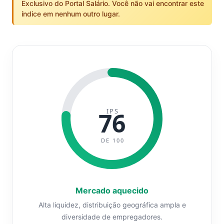
Exclusivo do Portal Salário. Você não vai encontrar este
índice em nenhum outro lugar.
IPS
76
DE 100
Mercado aquecido
Alta liquidez, distribuição geográfica ampla e
diversidade de empregadores.