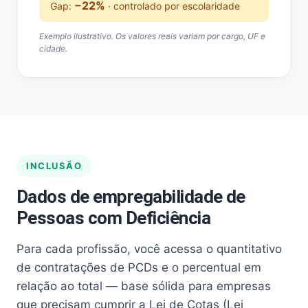
−22%
Gap:
· controlado por escolaridade
Exemplo ilustrativo. Os valores reais variam por cargo, UF e
cidade.
INCLUSÃO
Dados de empregabilidade de
Pessoas com Deficiência
Para cada profissão, você acessa o quantitativo
de contratações de PCDs e o percentual em
relação ao total — base sólida para empresas
que precisam cumprir a Lei de Cotas (Lei