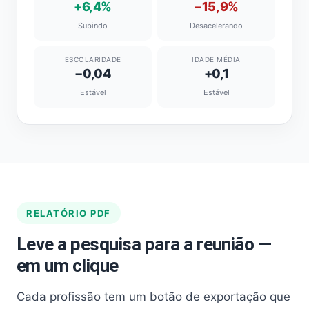
+6,4%
−15,9%
Subindo
Desacelerando
ESCOLARIDADE
IDADE MÉDIA
−0,04
+0,1
Estável
Estável
RELATÓRIO PDF
Leve a pesquisa para a reunião —
em um clique
Cada profissão tem um botão de exportação que