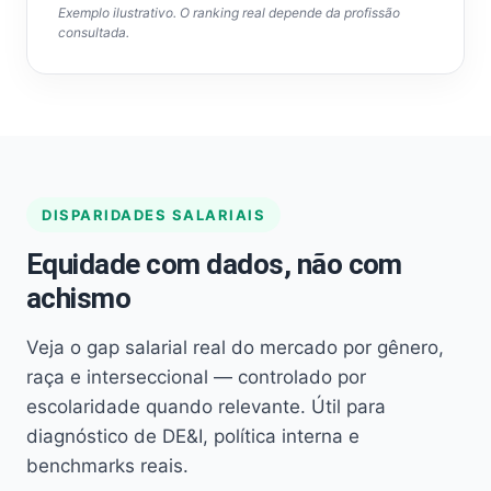
Exemplo ilustrativo. O ranking real depende da profissão
consultada.
DISPARIDADES SALARIAIS
Equidade com dados, não com
achismo
Veja o gap salarial real do mercado por gênero,
raça e interseccional — controlado por
escolaridade quando relevante. Útil para
diagnóstico de DE&I, política interna e
benchmarks reais.