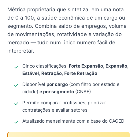
Métrica proprietária que sintetiza, em uma nota
de 0 a 100, a saúde econômica de um cargo ou
segmento. Combina saldo de empregos, volume
de movimentações, rotatividade e variação do
mercado — tudo num único número fácil de
interpretar.
Cinco classificações:
Forte Expansão
,
Expansão
,
Estável
,
Retração
,
Forte Retração
Disponível
por cargo
(com filtro por estado e
cidade)
e por segmento
(CNAE)
Permite comparar profissões, priorizar
contratações e avaliar setores
Atualizado mensalmente com a base do CAGED