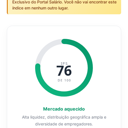
Exclusivo do Portal Salário. Você não vai encontrar este
índice em nenhum outro lugar.
IPS
76
DE 100
Mercado aquecido
Alta liquidez, distribuição geográfica ampla e
diversidade de empregadores.