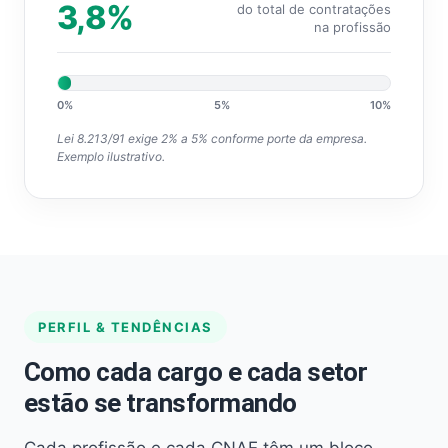
3,8%
do total de contratações
na profissão
0%
5%
10%
Lei 8.213/91 exige 2% a 5% conforme porte da empresa.
Exemplo ilustrativo.
PERFIL & TENDÊNCIAS
Como cada cargo e cada setor
estão se transformando