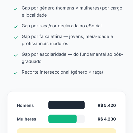
Gap por gênero (homens × mulheres) por cargo
e localidade
Gap por raça/cor declarada no eSocial
Gap por faixa etária — jovens, meia-idade e
profissionais maduros
Gap por escolaridade — do fundamental ao pós-
graduado
Recorte interseccional (gênero × raça)
Homens
R$ 5.420
Mulheres
R$ 4.230