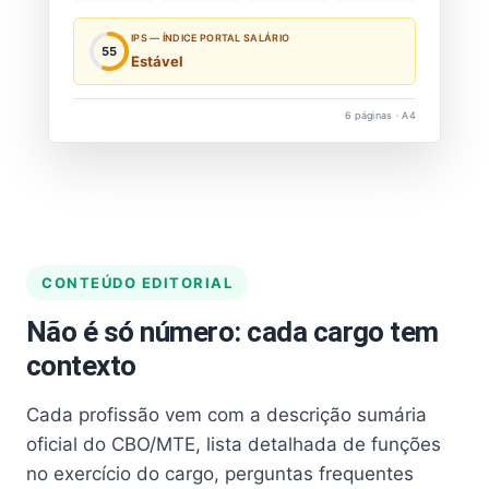
IPS — ÍNDICE PORTAL SALÁRIO
55
Estável
6 páginas · A4
CONTEÚDO EDITORIAL
Não é só número: cada cargo tem
contexto
Cada profissão vem com a descrição sumária
oficial do CBO/MTE, lista detalhada de funções
no exercício do cargo, perguntas frequentes