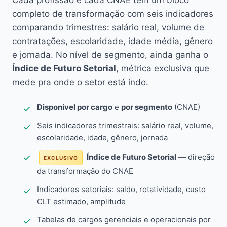
Cada profissão e cada CNAE têm um bloco
completo de transformação com seis indicadores
comparando trimestres: salário real, volume de
contratações, escolaridade, idade média, gênero
e jornada. No nível de segmento, ainda ganha o
Índice de Futuro Setorial
, métrica exclusiva que
mede pra onde o setor está indo.
Disponível por cargo
e
por segmento
(CNAE)
Seis indicadores trimestrais: salário real, volume,
escolaridade, idade, gênero, jornada
Índice de Futuro Setorial
— direção
EXCLUSIVO
da transformação do CNAE
Indicadores setoriais: saldo, rotatividade, custo
CLT estimado, amplitude
Tabelas de cargos gerenciais e operacionais por