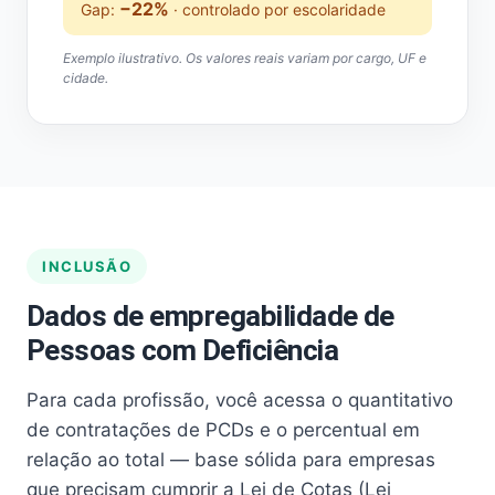
−22%
Gap:
· controlado por escolaridade
Exemplo ilustrativo. Os valores reais variam por cargo, UF e
cidade.
INCLUSÃO
Dados de empregabilidade de
Pessoas com Deficiência
Para cada profissão, você acessa o quantitativo
de contratações de PCDs e o percentual em
relação ao total — base sólida para empresas
que precisam cumprir a Lei de Cotas (Lei