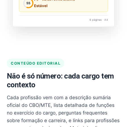
55
Estável
6 páginas · A4
CONTEÚDO EDITORIAL
Não é só número: cada cargo tem
contexto
Cada profissão vem com a descrição sumária
oficial do CBO/MTE, lista detalhada de funções
no exercício do cargo, perguntas frequentes
sobre formação e carreira, e links para profissões