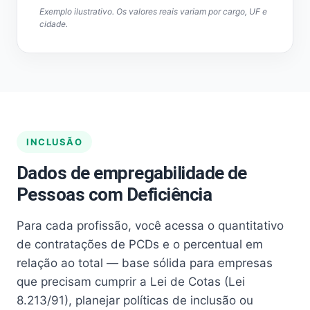
Exemplo ilustrativo. Os valores reais variam por cargo, UF e
cidade.
INCLUSÃO
Dados de empregabilidade de
Pessoas com Deficiência
Para cada profissão, você acessa o quantitativo
de contratações de PCDs e o percentual em
relação ao total — base sólida para empresas
que precisam cumprir a Lei de Cotas (Lei
8.213/91), planejar políticas de inclusão ou