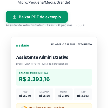
Micro/Pequena/Média/Grande)
Baixar PDF de exemplo
Assistente Administrativo · Brasil · 6 páginas · ~50 KB
RELATÓRIO SALARIAL EXECUTIVO
⏐⏐⏐ salário
Assistente Administrativo
Brasil · CBO 4110-10 · 1.173.453 profissionais
SALÁRIO MÉDIO MENSAL
R$ 2.393,16
PISO
MEDIANA
MÉDIA
TETO
R$ 2.040
R$ 2.125
R$ 2.393
R$ 3.353
IPS — ÍNDICE PORTAL SALÁRIO