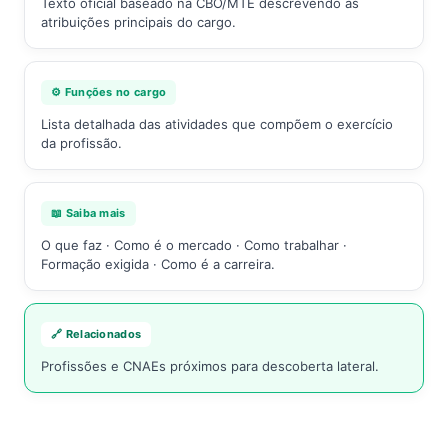
Texto oficial baseado na CBO/MTE descrevendo as
atribuições principais do cargo.
⚙️ Funções no cargo
Lista detalhada das atividades que compõem o exercício
da profissão.
📖 Saiba mais
O que faz · Como é o mercado · Como trabalhar ·
Formação exigida · Como é a carreira.
🔗 Relacionados
Profissões e CNAEs próximos para descoberta lateral.