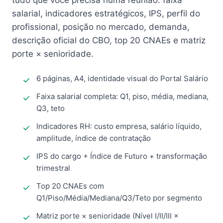
tudo que você precisa numa reunião: faixa
salarial, indicadores estratégicos, IPS, perfil do
profissional, posição no mercado, demanda,
descrição oficial do CBO, top 20 CNAEs e matriz
porte × senioridade.
6 páginas, A4, identidade visual do Portal Salário
Faixa salarial completa: Q1, piso, média, mediana,
Q3, teto
Indicadores RH: custo empresa, salário líquido,
amplitude, índice de contratação
IPS do cargo + Índice de Futuro + transformação
trimestral
Top 20 CNAEs com
Q1/Piso/Média/Mediana/Q3/Teto por segmento
Matriz porte × senioridade (Nível I/II/III ×