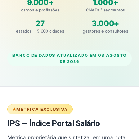
9.000+
1.000+
cargos e profissões
CNAEs / segmentos
27
3.000+
estados + 5.600 cidades
gestores e consultores
BANCO DE DADOS ATUALIZADO EM
03 AGOSTO
DE 2026
MÉTRICA EXCLUSIVA
IPS — Índice Portal Salário
Métrica proprietária que sintetiza, em uma nota