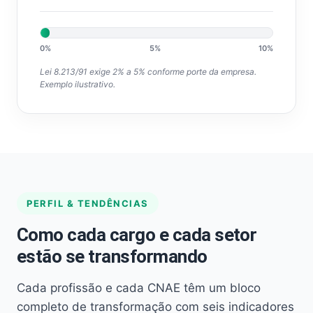
0%
5%
10%
Lei 8.213/91 exige 2% a 5% conforme porte da empresa.
Exemplo ilustrativo.
PERFIL & TENDÊNCIAS
Como cada cargo e cada setor
estão se transformando
Cada profissão e cada CNAE têm um bloco
completo de transformação com seis indicadores