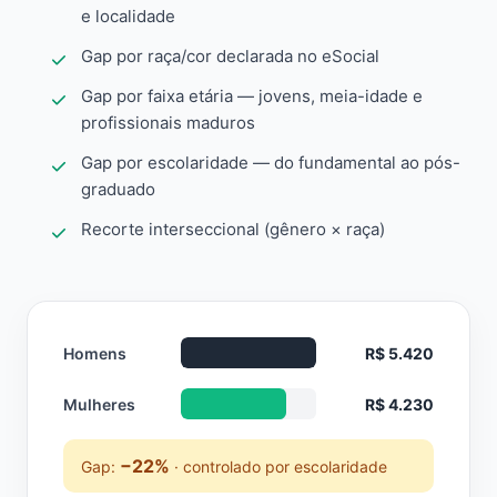
e localidade
Gap por raça/cor declarada no eSocial
Gap por faixa etária — jovens, meia-idade e
profissionais maduros
Gap por escolaridade — do fundamental ao pós-
graduado
Recorte interseccional (gênero × raça)
Homens
R$ 5.420
Mulheres
R$ 4.230
−22%
Gap:
· controlado por escolaridade