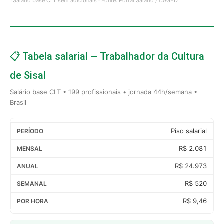
*Salário base CLT sem adicionais · Fonte: Portal Salário / CAGED
📋 Tabela salarial — Trabalhador da Cultura
de Sisal
Salário base CLT • 199 profissionais • jornada 44h/semana •
Brasil
Piso salarial
R$ 2.081
R$ 24.973
R$ 520
R$ 9,46