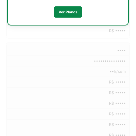
R$ •••••
Ver Planos
R$ •••••
R$ •••••
••••
•••••••••••••••
••h/sem
R$ •••••
R$ •••••
R$ •••••
R$ •••••
R$ •••••
R$ •••••