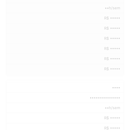
••h/sem
R$ •••••
R$ •••••
R$ •••••
R$ •••••
R$ •••••
R$ •••••
••••
•••••••••••••••
••h/sem
R$ •••••
R$ •••••