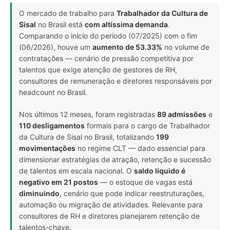
O mercado de trabalho para
Trabalhador da Cultura de
Sisal
no Brasil está
com altíssima demanda
.
Comparando o início do período (07/2025) com o fim
(06/2026), houve um
aumento de 53.33%
no volume de
contratações — cenário de pressão competitiva por
talentos que exige atenção de gestores de RH,
consultores de remuneração e diretores responsáveis por
headcount no Brasil.
Nos últimos 12 meses, foram registradas
89 admissões
e
110 desligamentos
formais para o cargo de Trabalhador
da Cultura de Sisal no Brasil, totalizando
199
movimentações
no regime CLT — dado essencial para
dimensionar estratégias de atração, retenção e sucessão
de talentos em escala nacional. O
saldo líquido é
negativo em 21 postos
— o estoque de vagas está
diminuindo
, cenário que pode indicar reestruturações,
automação ou migração de atividades. Relevante para
consultores de RH e diretores planejarem retenção de
talentos-chave.