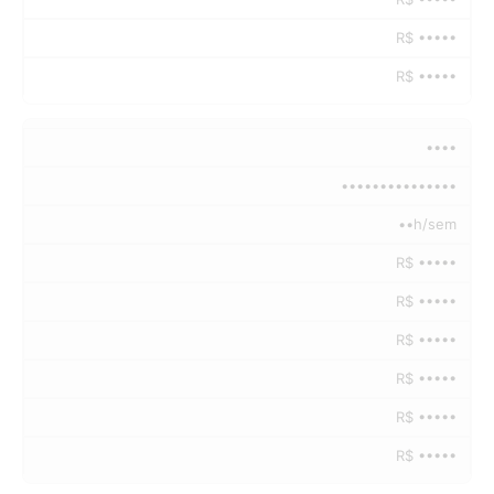
R$ •••••
R$ •••••
••••
•••••••••••••••
••h/sem
R$ •••••
R$ •••••
R$ •••••
R$ •••••
R$ •••••
R$ •••••