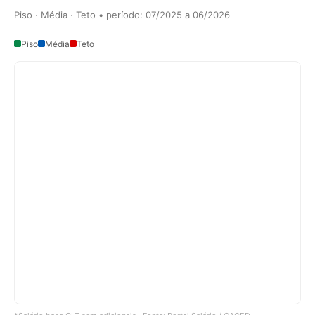
Piso · Média · Teto • período: 07/2025 a 06/2026
Piso
Média
Teto