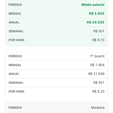
Média salarial
R$ 2.003
R$ 24.035
R$ 501
R$ 9,10
1º Quartil
R$ 1.804
R$ 21.648
R$ 451
R$ 8,20
Mediana