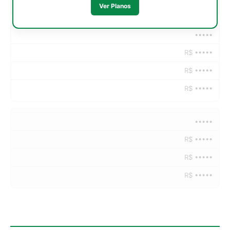
R$ •••••
Ver Planos
•••••
R$ •••••
R$ •••••
R$ •••••
•••••
R$ •••••
R$ •••••
R$ •••••