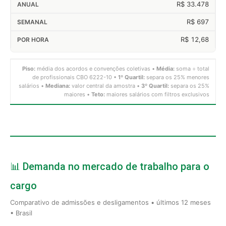
R$ 33.478
R$ 697
R$ 12,68
Piso:
média dos acordos e convenções coletivas •
Média:
soma ÷ total
de profissionais CBO 6222-10 •
1º Quartil:
separa os 25% menores
salários •
Mediana:
valor central da amostra •
3º Quartil:
separa os 25%
maiores •
Teto:
maiores salários com filtros exclusivos
📊 Demanda no mercado de trabalho para o
cargo
Comparativo de admissões e desligamentos • últimos 12 meses
• Brasil