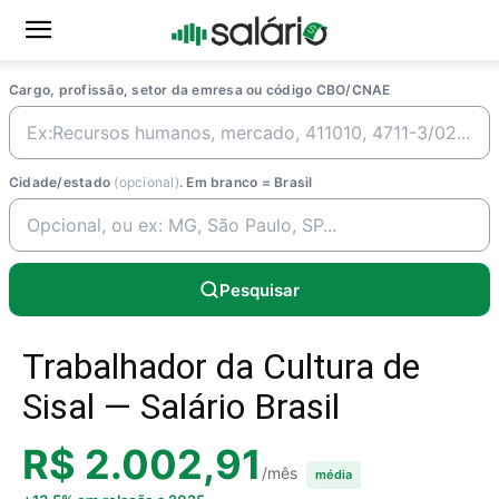
Cargo, profissão, setor da emresa ou código CBO/CNAE
Cidade/estado
(opcional)
. Em branco = Brasil
Pesquisar
Trabalhador da Cultura de
Sisal — Salário Brasil
R$ 2.002,91
/mês
média