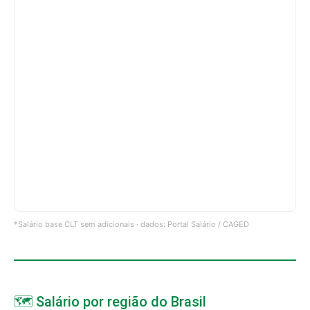
*Salário base CLT sem adicionais · dados: Portal Salário / CAGED
🗺️ Salário por região do Brasil