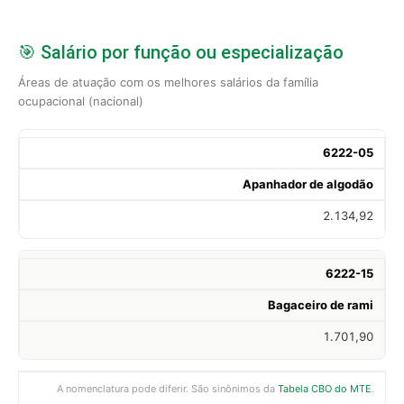
🎯 Salário por função ou especialização
Áreas de atuação com os melhores salários da família
ocupacional (nacional)
6222-05
Apanhador de algodão
2.134,92
6222-15
Bagaceiro de rami
1.701,90
A nomenclatura pode diferir. São sinônimos da
Tabela CBO do MTE
.