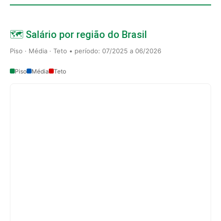
🗺️ Salário por região do Brasil
Piso · Média · Teto • período: 07/2025 a 06/2026
Piso
Média
Teto