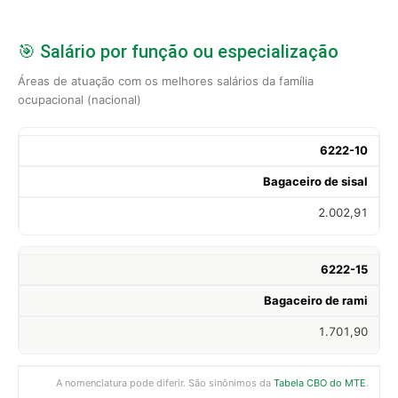
🎯 Salário por função ou especialização
Áreas de atuação com os melhores salários da família
ocupacional (nacional)
6222-10
Bagaceiro de sisal
2.002,91
6222-15
Bagaceiro de rami
1.701,90
A nomenclatura pode diferir. São sinônimos da
Tabela CBO do MTE
.