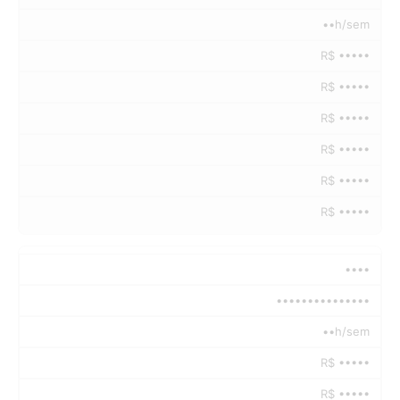
••h/sem
R$ •••••
R$ •••••
R$ •••••
R$ •••••
R$ •••••
R$ •••••
••••
•••••••••••••••
••h/sem
R$ •••••
R$ •••••