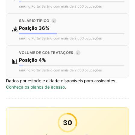
ranking Portal Salário com mais de 2.600 ocupações
SALÁRIO TÍPICO
I
Posição 36%
💰
ranking Portal Salário com mais de 2.600 ocupações
VOLUME DE CONTRATAÇÕES
I
Posição 4%
📊
ranking Portal Salário com mais de 2.600 ocupações
Dados por estado e cidade disponíveis para assinantes.
Conheça os planos de acesso
.
30