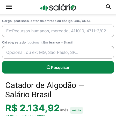
Cargo, profissão, setor da emresa ou código CBO/CNAE
Cidade/estado
(opcional)
. Em branco = Brasil
Pesquisar
Catador de Algodão —
Salário Brasil
R$ 2.134,92
/mês
média