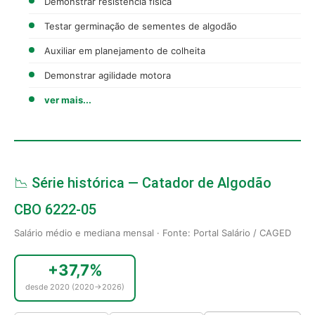
Demonstrar resistência física
Testar germinação de sementes de algodão
Auxiliar em planejamento de colheita
Demonstrar agilidade motora
ver mais...
📉 Série histórica — Catador de Algodão
CBO 6222-05
Salário médio e mediana mensal · Fonte: Portal Salário / CAGED
+37,7%
desde 2020 (2020→2026)