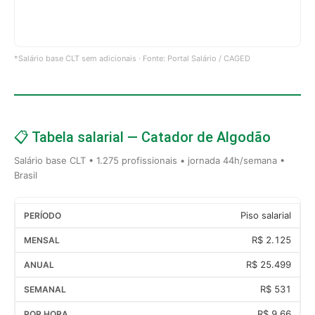
*Salário base CLT sem adicionais · Fonte: Portal Salário / CAGED
📋 Tabela salarial — Catador de Algodão
Salário base CLT • 1.275 profissionais • jornada 44h/semana •
Brasil
Piso salarial
R$ 2.125
R$ 25.499
R$ 531
R$ 9,66