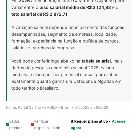
Em
2026
a remuneração para Catador de Algodão pode
variar entre o
piso salarial médio de R$ 2.124,93
e o
teto salarial de R$ 2.872,71
.
A variação salarial depende principalmente das funções
desempenhadas, segmento da empresa, localidade,
formação, experiência na função e política de cargos,
salários e carreiras da empresa.
Você pode conferir logo abaixo na
tabela salarial
, mais
dados da pesquisa como piso salarial 2026, salário
mediana, salário por hora, mensal e anual para saber
exatamente quanto ganha um Catador de Algodão em
todo território brasileiro.
Fonte: Portal Salário / CAGED • Brasil • 07/2025 a 06/2026
dados
verificar
🔒
Requer plano ativo
•
Acesse
prontos
disponibilidade
agora!