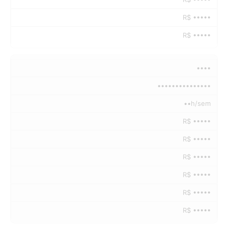
R$ •••••
R$ •••••
••••
•••••••••••••••
••h/sem
R$ •••••
R$ •••••
R$ •••••
R$ •••••
R$ •••••
R$ •••••