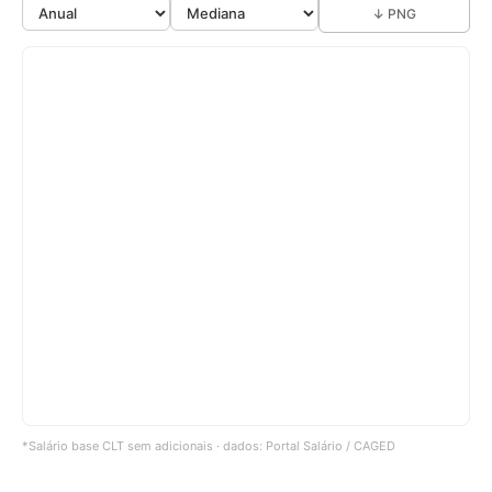
↓ PNG
*Salário base CLT sem adicionais · dados: Portal Salário / CAGED