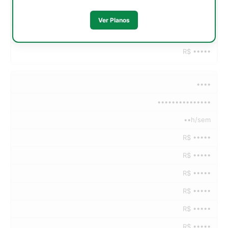
R$ •••••
Ver Planos
R$ •••••
R$ •••••
••••
•••••••••••••••
••h/sem
R$ •••••
R$ •••••
R$ •••••
R$ •••••
R$ •••••
R$ •••••