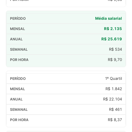
Média salarial
R$ 2.135
R$ 25.619
R$ 534
R$ 9,70
1º Quartil
R$ 1.842
R$ 22.104
R$ 461
R$ 8,37