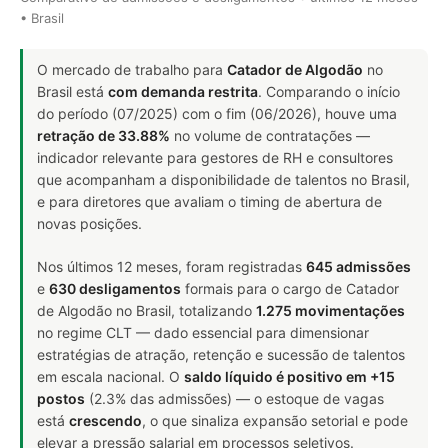
• Brasil
O mercado de trabalho para
Catador de Algodão
no
Brasil está
com demanda restrita
. Comparando o início
do período (07/2025) com o fim (06/2026), houve uma
retração de 33.88%
no volume de contratações —
indicador relevante para gestores de RH e consultores
que acompanham a disponibilidade de talentos no Brasil,
e para diretores que avaliam o timing de abertura de
novas posições.
Nos últimos 12 meses, foram registradas
645 admissões
e
630 desligamentos
formais para o cargo de Catador
de Algodão no Brasil, totalizando
1.275 movimentações
no regime CLT — dado essencial para dimensionar
estratégias de atração, retenção e sucessão de talentos
em escala nacional. O
saldo líquido é positivo em +15
postos
(2.3% das admissões) — o estoque de vagas
está
crescendo
, o que sinaliza expansão setorial e pode
elevar a pressão salarial em processos seletivos.