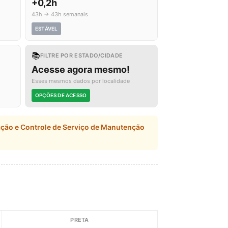
+0,2h
43h → 43h semanais
ESTÁVEL
📚
FILTRE POR ESTADO/CIDADE
Acesse agora mesmo!
Esses mesmos dados por localidade
OPÇÕES DE ACESSO
ção e Controle de Serviço de Manutenção
PRETA