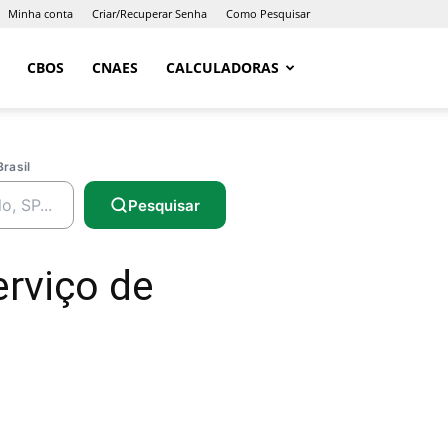
Minha conta
Criar/Recuperar Senha
Como Pesquisar
CBOS
CNAES
CALCULADORAS
Brasil
Pesquisar
rviço de