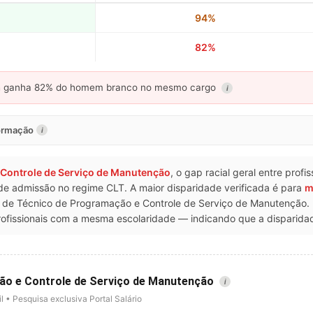
94%
82%
a
ganha 82% do homem branco no mesmo cargo
i
formação
i
 Controle de Serviço de Manutenção
, o gap racial geral entre prof
l de admissão no regime CLT. A maior disparidade verificada é para
m
e Técnico de Programação e Controle de Serviço de Manutenção. N
issionais com a mesma escolaridade — indicando que a disparidade
ão e Controle de Serviço de Manutenção
i
l • Pesquisa exclusiva Portal Salário