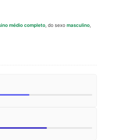
sino médio completo
, do sexo
masculino
,