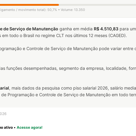
sligamento / movimento total): 50,7% • Volume: 13.350
le de Serviço de Manutenção
ganha em média
R$ 4.510,83
para um
 em todo o Brasil no regime CLT nos últimos 12 meses (CAGED).
ogramação e Controle de Serviço de Manutenção pode variar entre 
 das funções desempenhadas, segmento da empresa, localidade, form
arial
, mais dados da pesquisa como piso salarial 2026, salário media
e Programação e Controle de Serviço de Manutenção em todo territó
2026
o ativo
•
Acesse agora!