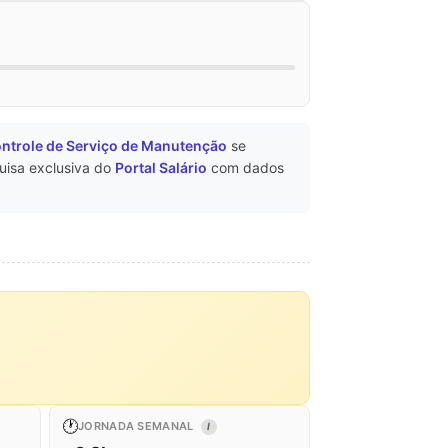
ntrole de Serviço de Manutenção
se
uisa exclusiva do
Portal Salário
com dados
🕐
JORNADA SEMANAL
I