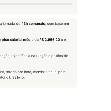
a jornada de
43h semanais
, com base em
o
piso salarial médio de R$ 2.956,20
e o
ação, experiência na função e política de
na, salário por hora, mensal e anual para
rio brasileiro.