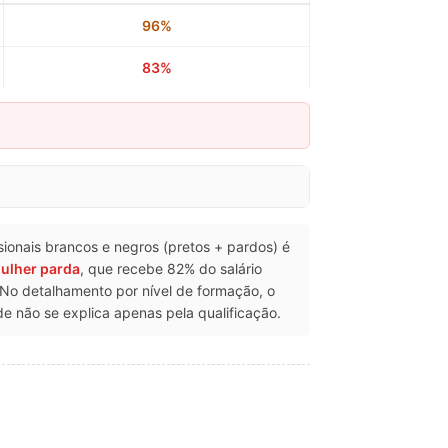
96%
83%
issionais brancos e negros (pretos + pardos) é
ulher parda
, que recebe 82% do salário
o detalhamento por nível de formação, o
 não se explica apenas pela qualificação.