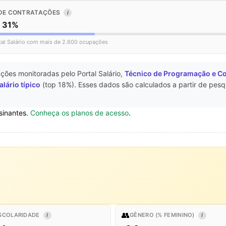
DE CONTRATAÇÕES
I
o 31%
tal Salário com mais de 2.600 ocupações
ções monitoradas pelo Portal Salário,
Técnico de Programação e Co
alário típico
(top 18%). Esses dados são calculados a partir de pesq
sinantes.
Conheça os planos de acesso
.
👥
SCOLARIDADE
GÊNERO (% FEMININO)
I
I