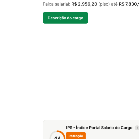
Faixa salarial:
R$ 2.956,20
(piso) até
R$ 7.830
Descrição do cargo
IPS - Índice Portal Salário do Cargo
i
Retração
44