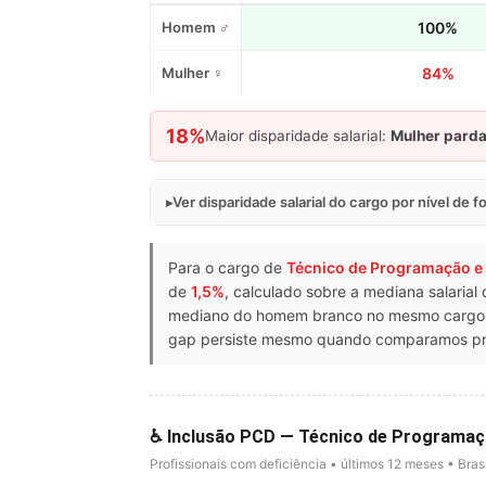
Homem ♂
100%
Mulher ♀
84%
18%
Maior disparidade salarial:
Mulher pard
Ver disparidade salarial do cargo por nível de 
Para o cargo de
Técnico de Programação e
de
1,5%
, calculado sobre a mediana salaria
mediano do homem branco no mesmo cargo d
gap persiste mesmo quando comparamos prof
♿ Inclusão PCD — Técnico de Programaç
Profissionais com deficiência • últimos 12 meses • Brasi