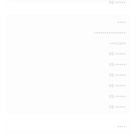
R$ •••••
••••
•••••••••••••••
••h/sem
R$ •••••
R$ •••••
R$ •••••
R$ •••••
R$ •••••
R$ •••••
••••