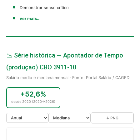
Demonstrar senso crítico
ver mais...
📉 Série histórica — Apontador de Tempo
(produção) CBO 3911-10
Salário médio e mediana mensal · Fonte: Portal Salário / CAGED
+52,6%
desde 2020 (2020→2026)
↓ PNG