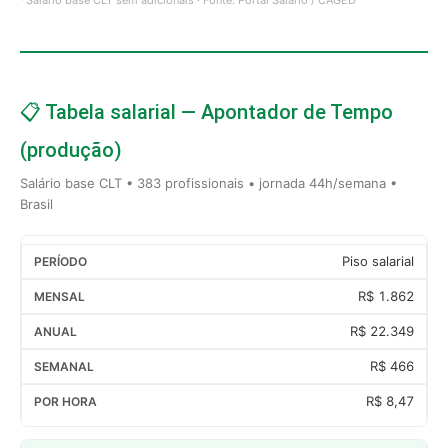
📋 Tabela salarial — Apontador de Tempo
(produção)
Salário base CLT • 383 profissionais • jornada 44h/semana •
Brasil
Piso salarial
R$ 1.862
R$ 22.349
R$ 466
R$ 8,47