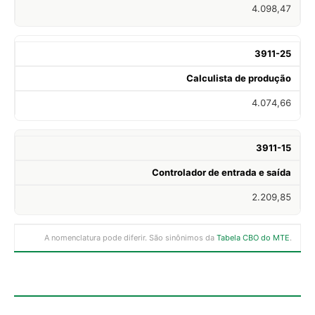
4.098,47
3911-25
Calculista de produção
4.074,66
3911-15
Controlador de entrada e saída
2.209,85
A nomenclatura pode diferir. São sinônimos da
Tabela CBO do MTE
.