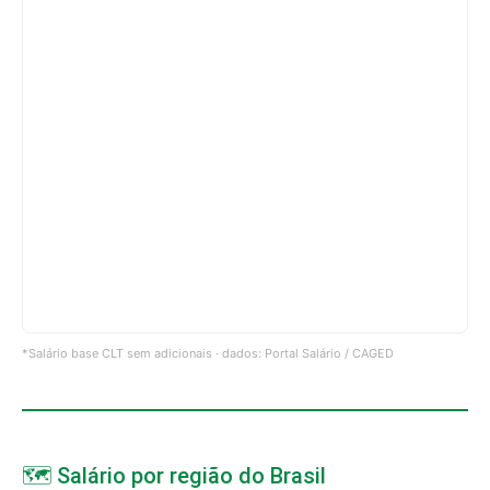
*Salário base CLT sem adicionais · dados: Portal Salário / CAGED
🗺️ Salário por região do Brasil