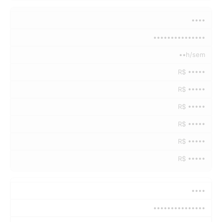
••••
•••••••••••••••
••h/sem
R$ •••••
R$ •••••
R$ •••••
R$ •••••
R$ •••••
R$ •••••
••••
•••••••••••••••