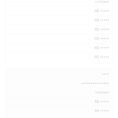
••h/sem
R$ •••••
R$ •••••
R$ •••••
R$ •••••
R$ •••••
R$ •••••
••••
•••••••••••••••
••h/sem
R$ •••••
R$ •••••