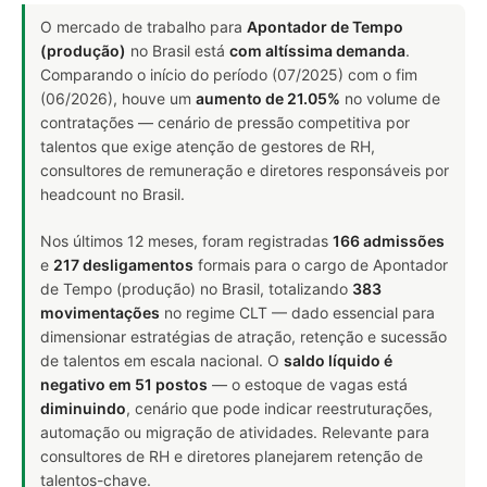
O mercado de trabalho para
Apontador de Tempo
(produção)
no Brasil está
com altíssima demanda
.
Comparando o início do período (07/2025) com o fim
(06/2026), houve um
aumento de 21.05%
no volume de
contratações — cenário de pressão competitiva por
talentos que exige atenção de gestores de RH,
consultores de remuneração e diretores responsáveis por
headcount no Brasil.
Nos últimos 12 meses, foram registradas
166 admissões
e
217 desligamentos
formais para o cargo de Apontador
de Tempo (produção) no Brasil, totalizando
383
movimentações
no regime CLT — dado essencial para
dimensionar estratégias de atração, retenção e sucessão
de talentos em escala nacional. O
saldo líquido é
negativo em 51 postos
— o estoque de vagas está
diminuindo
, cenário que pode indicar reestruturações,
automação ou migração de atividades. Relevante para
consultores de RH e diretores planejarem retenção de
talentos-chave.