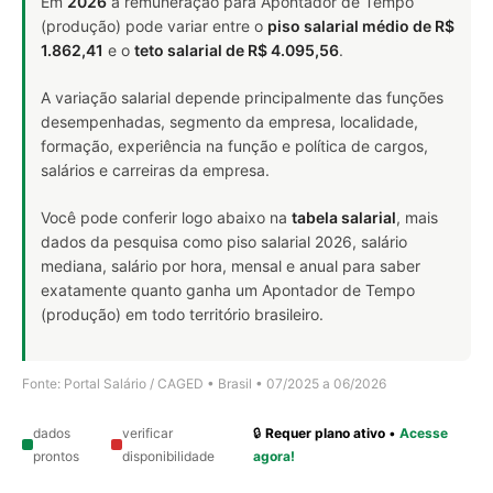
Em
2026
a remuneração para Apontador de Tempo
(produção) pode variar entre o
piso salarial médio de R$
1.862,41
e o
teto salarial de R$ 4.095,56
.
A variação salarial depende principalmente das funções
desempenhadas, segmento da empresa, localidade,
formação, experiência na função e política de cargos,
salários e carreiras da empresa.
Você pode conferir logo abaixo na
tabela salarial
, mais
dados da pesquisa como piso salarial 2026, salário
mediana, salário por hora, mensal e anual para saber
exatamente quanto ganha um Apontador de Tempo
(produção) em todo território brasileiro.
Fonte: Portal Salário / CAGED • Brasil • 07/2025 a 06/2026
dados
verificar
🔒
Requer plano ativo
•
Acesse
prontos
disponibilidade
agora!