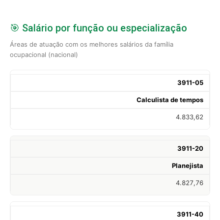
🎯 Salário por função ou especialização
Áreas de atuação com os melhores salários da família
ocupacional (nacional)
3911-05
Calculista de tempos
4.833,62
3911-20
Planejista
4.827,76
3911-40