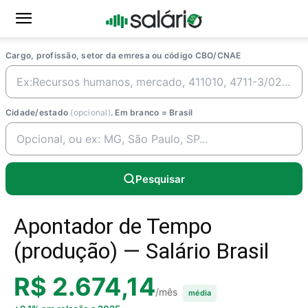
Cargo, profissão, setor da emresa ou código CBO/CNAE
Cidade/estado
(opcional)
. Em branco = Brasil
Pesquisar
Apontador de Tempo
(produção) — Salário Brasil
R$ 2.674,14
/mês
média