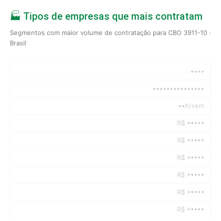
🏭 Tipos de empresas que mais contratam
Segmentos com maior volume de contratação para CBO 3911-10 ·
Brasil
••••
•••••••••••••••
••h/sem
R$ •••••
R$ •••••
R$ •••••
R$ •••••
R$ •••••
R$ •••••