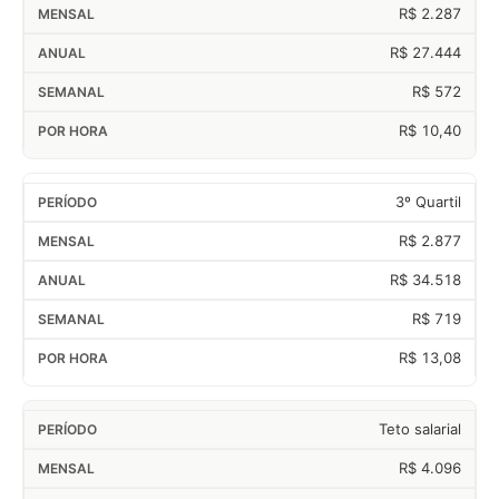
R$ 2.287
R$ 27.444
R$ 572
R$ 10,40
3º Quartil
R$ 2.877
R$ 34.518
R$ 719
R$ 13,08
Teto salarial
R$ 4.096