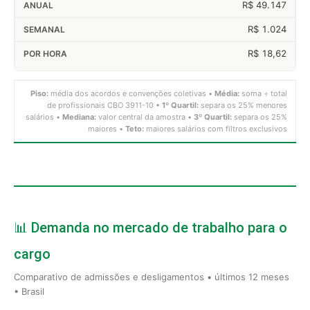
R$ 49.147
R$ 1.024
R$ 18,62
Piso:
média dos acordos e convenções coletivas •
Média:
soma ÷ total
de profissionais CBO 3911-10 •
1º Quartil:
separa os 25% menores
salários •
Mediana:
valor central da amostra •
3º Quartil:
separa os 25%
maiores •
Teto:
maiores salários com filtros exclusivos
📊 Demanda no mercado de trabalho para o
cargo
Comparativo de admissões e desligamentos • últimos 12 meses
• Brasil