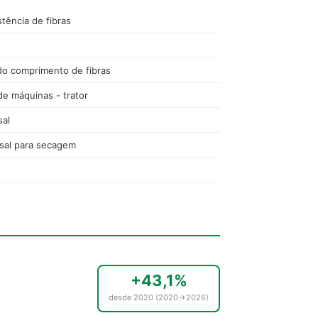
tência de fibras
do comprimento de fibras
de máquinas - trator
sal
sisal para secagem
+43,1%
desde 2020 (2020→2026)