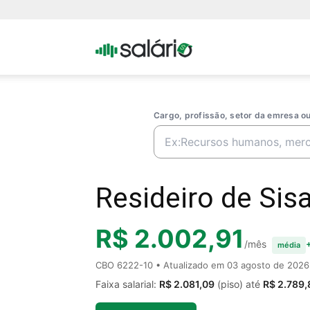
Portal
Salario
Cargo, profissão, setor da emresa 
Resideiro de Sisa
R$ 2.002,91
/mês
média
CBO 6222-10 • Atualizado em
03 agosto de 2026
Faixa salarial:
R$ 2.081,09
(piso) até
R$ 2.789,