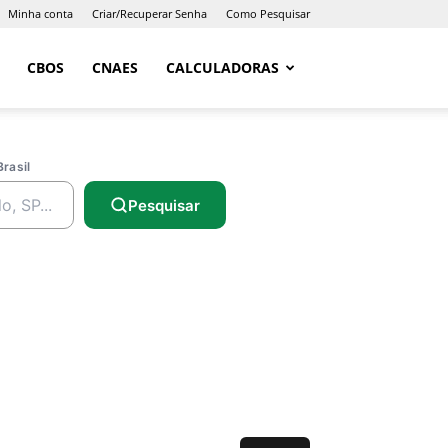
Minha conta
Criar/Recuperar Senha
Como Pesquisar
CBOS
CNAES
CALCULADORAS
Brasil
Pesquisar