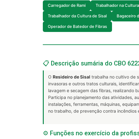
Carregador de Rami
Trabalhador na Cultur
Trabalhador da Cultura de Sisal
Bagaceiro d
Operador de Batedor de Fibras
📋 Descrição sumária do CBO 622
O
Resideiro de Sisal
trabalha no cultivo de 
invasoras e outros tratos culturais, identif
lavagem e secagem das fibras, realizando b
Participa no planejamento das atividades, a
instalações, ferramentas, máquinas, equipa
no trabalho, de prevenção contra incêndios 
⚙️ Funções no exercício da profis