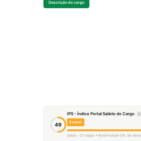
Descrição do cargo
IPS - Índice Portal Salário do Cargo
i
Estável
49
Saldo: -21 vagas • Rotatividade (int. de des