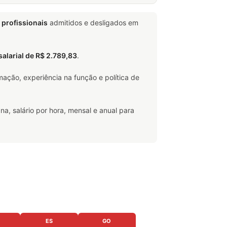
 profissionais
admitidos e desligados em
 salarial de R$ 2.789,83
.
ação, experiência na função e política de
na, salário por hora, mensal e anual para
ES
GO