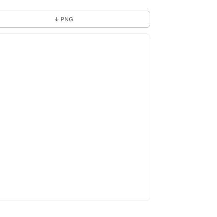
↓ PNG