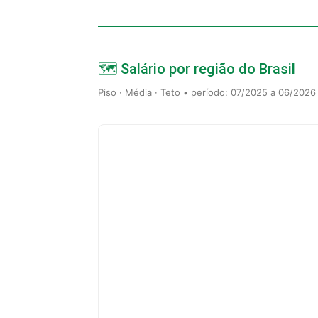
🗺️ Salário por região do Brasil
Piso · Média · Teto • período: 07/2025 a 06/2026