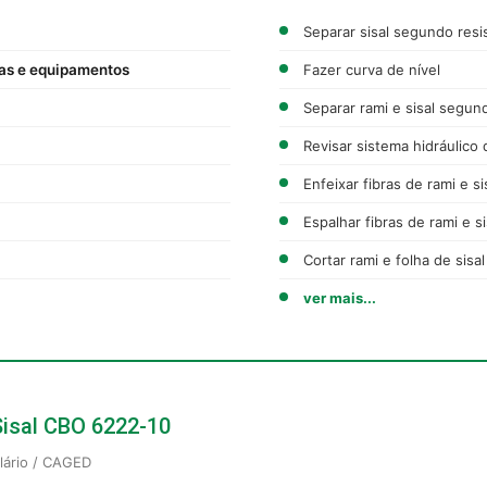
Separar sisal segundo resis
as e equipamentos
Fazer curva de nível
Separar rami e sisal segun
Revisar sistema hidráulico 
Enfeixar fibras de rami e si
Espalhar fibras de rami e 
Cortar rami e folha de sisal
ver mais...
 Sisal CBO 6222-10
alário / CAGED