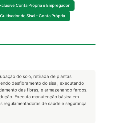
Exclusive Conta Própria e Empregador
Cultivador de Sisal - Conta Própria
ubação do solo, retirada de plantas
fazendo desfibramento do sisal, executando
rdamento das fibras, e armazenando fardos.
 produção. Executa manutenção básica em
mas regulamentadoras de saúde e segurança