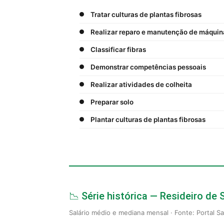
Tratar culturas de plantas fibrosas
Realizar reparo e manutenção de máquin
Classificar fibras
Demonstrar competências pessoais
Realizar atividades de colheita
Preparar solo
Plantar culturas de plantas fibrosas
📉 Série histórica — Resideiro de
Salário médio e mediana mensal · Fonte: Portal S