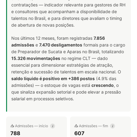
contratações — indicador relevante para gestores de RH
e consultores que acompanham a disponibilidade de
talentos no Brasil, e para diretores que avaliam o timing
de abertura de novas posições.
Nos últimos 12 meses, foram registradas
7.856
admissões
e
7.470 desligamentos
formais para o cargo
de Preparador de Sucata e Aparas no Brasil, totalizando
15.326 movimentações
no regime CLT — dado
essencial para dimensionar estratégias de atração,
retenção e sucessão de talentos em escala nacional. O
saldo líquido é positivo em +386 postos
(4.9% das
admissões) — o estoque de vagas está
crescendo
, o
que sinaliza expansão setorial e pode elevar a pressão
salarial em processos seletivos.
📥 Admissões — início
📤 Admissões — fim
i
i
788
607