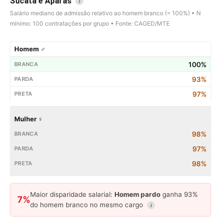
Sucata e Aparas
i
Salário mediano de admissão relativo ao homem branco (= 100%) • N
mínimo: 100 contratações por grupo • Fonte: CAGED/MTE
Homem ♂
100%
93%
97%
Mulher ♀
98%
97%
98%
Maior disparidade salarial:
Homem pardo
ganha 93%
7%
do homem branco no mesmo cargo
i