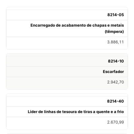
8214-05
Encarregado de acabamento de chapas e metais
(têmpera)
3.886,11
8214-10
Escarfador
2.942,70
8214-40
Líder de linhas de tesoura de tiras a quente e a frio
2.670,99