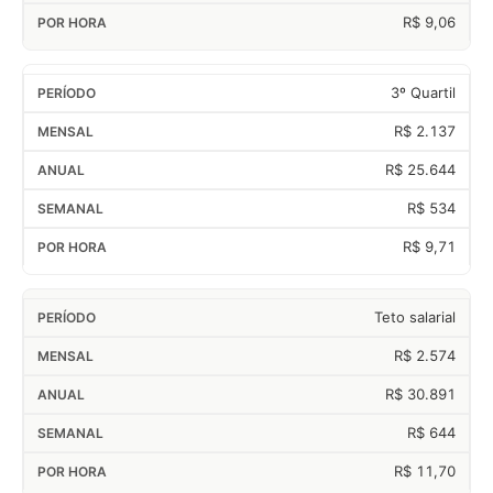
R$ 9,06
3º Quartil
R$ 2.137
R$ 25.644
R$ 534
R$ 9,71
Teto salarial
R$ 2.574
R$ 30.891
R$ 644
R$ 11,70