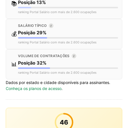
Posição 13%
📚
ranking Portal Salário com mais de 2.600 ocupações
SALÁRIO TÍPICO
I
Posição 29%
💰
ranking Portal Salário com mais de 2.600 ocupações
VOLUME DE CONTRATAÇÕES
I
Posição 32%
📊
ranking Portal Salário com mais de 2.600 ocupações
Dados por estado e cidade disponíveis para assinantes.
Conheça os planos de acesso
.
46