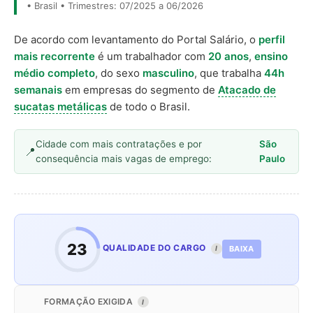
• Brasil • Trimestres: 07/2025 a 06/2026
De acordo com levantamento do Portal Salário, o
perfil
mais recorrente
é um trabalhador com
20 anos
,
ensino
médio completo
, do sexo
masculino
, que trabalha
44h
semanais
em empresas do segmento de
Atacado de
sucatas metálicas
de todo o Brasil.
Cidade com mais contratações e por
São
consequência mais vagas de emprego:
Paulo
23
QUALIDADE DO CARGO
BAIXA
I
FORMAÇÃO EXIGIDA
I