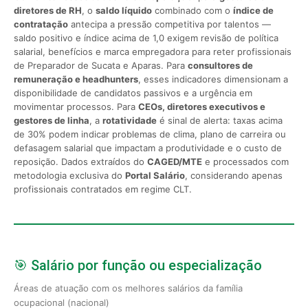
diretores de RH
, o
saldo líquido
combinado com o
índice de
contratação
antecipa a pressão competitiva por talentos —
saldo positivo e índice acima de 1,0 exigem revisão de política
salarial, benefícios e marca empregadora para reter profissionais
de Preparador de Sucata e Aparas. Para
consultores de
remuneração e headhunters
, esses indicadores dimensionam a
disponibilidade de candidatos passivos e a urgência em
movimentar processos. Para
CEOs, diretores executivos e
gestores de linha
, a
rotatividade
é sinal de alerta: taxas acima
de 30% podem indicar problemas de clima, plano de carreira ou
defasagem salarial que impactam a produtividade e o custo de
reposição. Dados extraídos do
CAGED/MTE
e processados com
metodologia exclusiva do
Portal Salário
, considerando apenas
profissionais contratados em regime CLT.
🎯 Salário por função ou especialização
Áreas de atuação com os melhores salários da família
ocupacional (nacional)