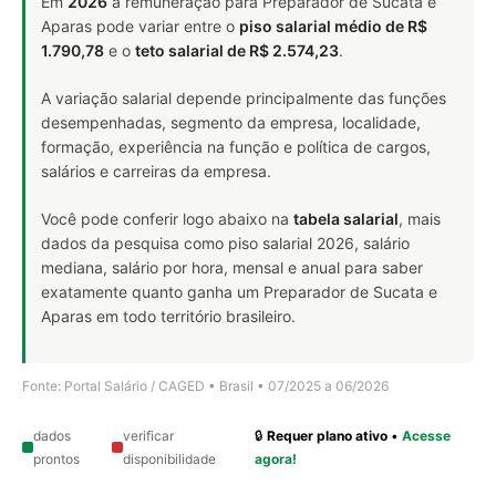
Em
2026
a remuneração para Preparador de Sucata e
Aparas pode variar entre o
piso salarial médio de R$
1.790,78
e o
teto salarial de R$ 2.574,23
.
A variação salarial depende principalmente das funções
desempenhadas, segmento da empresa, localidade,
formação, experiência na função e política de cargos,
salários e carreiras da empresa.
Você pode conferir logo abaixo na
tabela salarial
, mais
dados da pesquisa como piso salarial 2026, salário
mediana, salário por hora, mensal e anual para saber
exatamente quanto ganha um Preparador de Sucata e
Aparas em todo território brasileiro.
Fonte: Portal Salário / CAGED • Brasil • 07/2025 a 06/2026
dados
verificar
🔒
Requer plano ativo
•
Acesse
prontos
disponibilidade
agora!