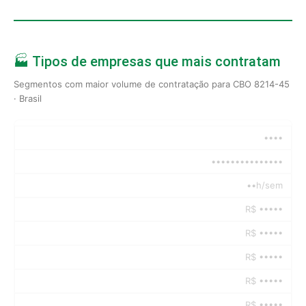
🏭 Tipos de empresas que mais contratam
Segmentos com maior volume de contratação para CBO 8214-45
· Brasil
••••
•••••••••••••••
••h/sem
R$ •••••
R$ •••••
R$ •••••
R$ •••••
R$ •••••