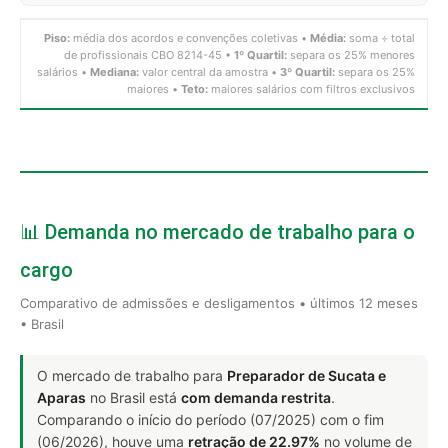
Piso:
média dos acordos e convenções coletivas •
Média:
soma ÷ total
de profissionais CBO 8214-45 •
1º Quartil:
separa os 25% menores
salários •
Mediana:
valor central da amostra •
3º Quartil:
separa os 25%
maiores •
Teto:
maiores salários com filtros exclusivos
📊 Demanda no mercado de trabalho para o
cargo
Comparativo de admissões e desligamentos • últimos 12 meses
• Brasil
O mercado de trabalho para
Preparador de Sucata e
Aparas
no Brasil está
com demanda restrita
.
Comparando o início do período (07/2025) com o fim
(06/2026), houve uma
retração de 22.97%
no volume de