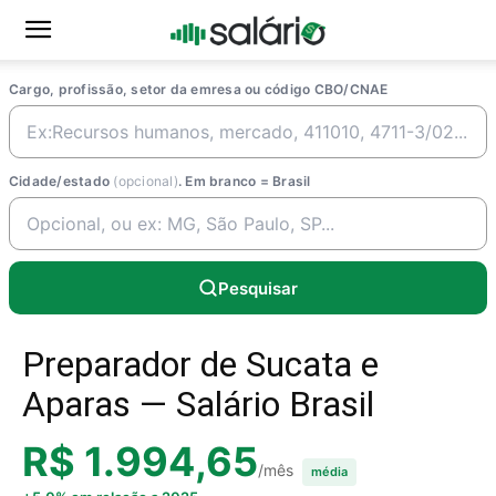
Cargo, profissão, setor da emresa ou código CBO/CNAE
Cidade/estado
(opcional)
. Em branco = Brasil
Pesquisar
Preparador de Sucata e
Aparas — Salário Brasil
R$ 1.994,65
/mês
média