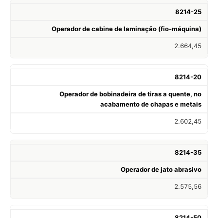
8214-25
Operador de cabine de laminação (fio-máquina)
2.664,45
8214-20
Operador de bobinadeira de tiras a quente, no
acabamento de chapas e metais
2.602,45
8214-35
Operador de jato abrasivo
2.575,56
8214-50