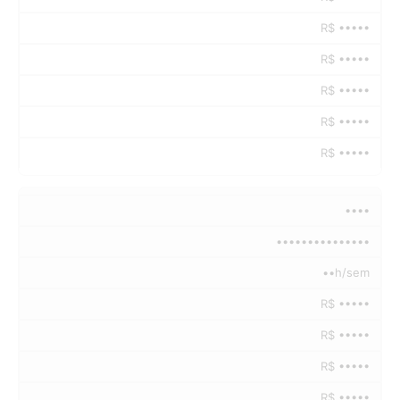
R$ •••••
R$ •••••
R$ •••••
R$ •••••
R$ •••••
••••
•••••••••••••••
••h/sem
R$ •••••
R$ •••••
R$ •••••
R$ •••••