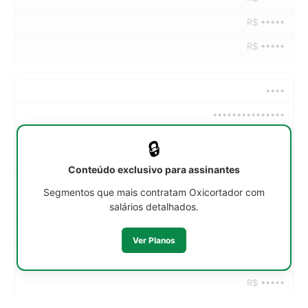
R$ •••••
R$ •••••
••••
•••••••••••••••
••h/sem
🔒
R$ •••••
Conteúdo exclusivo para assinantes
R$ •••••
Segmentos que mais contratam Oxicortador com
salários detalhados.
R$ •••••
R$ •••••
Ver Planos
R$ •••••
R$ •••••