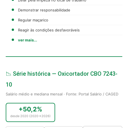
Demonstrar responsabilidade
Regular maçarico
Reagir às condições desfavoráveis
ver mais...
📉 Série histórica — Oxicortador CBO 7243-
10
Salário médio e mediana mensal · Fonte: Portal Salário / CAGED
+50,2%
desde 2020 (2020→2026)