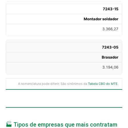
7243-15
Montador soldador
3.366,27
7243-05
Brasador
3.194,06
A nomenclatura pode diferir. São sinônimos da
Tabela CBO do MTE
.
🏭 Tipos de empresas que mais contratam