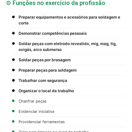
⚙️ Funções no exercício da profissão
Preparar equipamentos e acessórios para soldagem e
corte
Demonstrar competências pessoais
Soldar peças com eletrodo revestido, mig, mag, tig,
oxigás, arco submerso
Soldar peças por brasagem
Preparar peças para soldagem
Trabalhar com segurança
Organizar o local de trabalho
Chanfrar peças
Evidenciar iniciativa
Providenciar ferramentas
Zelar pela limpeza no local de trabalho