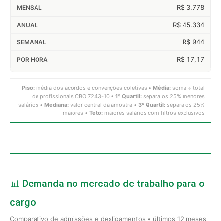
R$ 3.778
R$ 45.334
R$ 944
R$ 17,17
Piso:
média dos acordos e convenções coletivas •
Média:
soma ÷ total
de profissionais CBO 7243-10 •
1º Quartil:
separa os 25% menores
salários •
Mediana:
valor central da amostra •
3º Quartil:
separa os 25%
maiores •
Teto:
maiores salários com filtros exclusivos
📊 Demanda no mercado de trabalho para o
cargo
Comparativo de admissões e desligamentos • últimos 12 meses