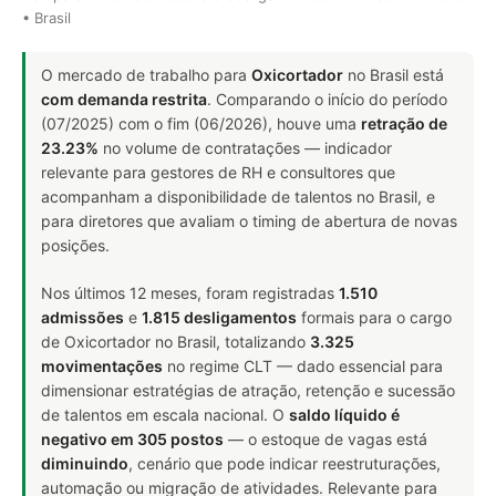
• Brasil
O mercado de trabalho para
Oxicortador
no Brasil está
com demanda restrita
. Comparando o início do período
(07/2025) com o fim (06/2026), houve uma
retração de
23.23%
no volume de contratações — indicador
relevante para gestores de RH e consultores que
acompanham a disponibilidade de talentos no Brasil, e
para diretores que avaliam o timing de abertura de novas
posições.
Nos últimos 12 meses, foram registradas
1.510
admissões
e
1.815 desligamentos
formais para o cargo
de Oxicortador no Brasil, totalizando
3.325
movimentações
no regime CLT — dado essencial para
dimensionar estratégias de atração, retenção e sucessão
de talentos em escala nacional. O
saldo líquido é
negativo em 305 postos
— o estoque de vagas está
diminuindo
, cenário que pode indicar reestruturações,
automação ou migração de atividades. Relevante para