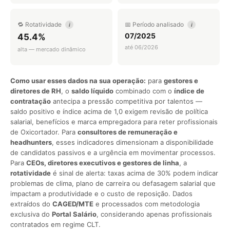
🔁 Rotatividade
📅 Período analisado
i
i
07/2025
45.4%
até 06/2026
alta — mercado dinâmico
Como usar esses dados na sua operação:
para
gestores e
diretores de RH
, o
saldo líquido
combinado com o
índice de
contratação
antecipa a pressão competitiva por talentos —
saldo positivo e índice acima de 1,0 exigem revisão de política
salarial, benefícios e marca empregadora para reter profissionais
de Oxicortador. Para
consultores de remuneração e
headhunters
, esses indicadores dimensionam a disponibilidade
de candidatos passivos e a urgência em movimentar processos.
Para
CEOs, diretores executivos e gestores de linha
, a
rotatividade
é sinal de alerta: taxas acima de 30% podem indicar
problemas de clima, plano de carreira ou defasagem salarial que
impactam a produtividade e o custo de reposição. Dados
extraídos do
CAGED/MTE
e processados com metodologia
exclusiva do
Portal Salário
, considerando apenas profissionais
contratados em regime CLT.