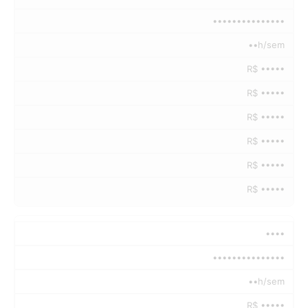
•••••••••••••••
••h/sem
R$ •••••
R$ •••••
R$ •••••
R$ •••••
R$ •••••
R$ •••••
••••
•••••••••••••••
••h/sem
R$ •••••