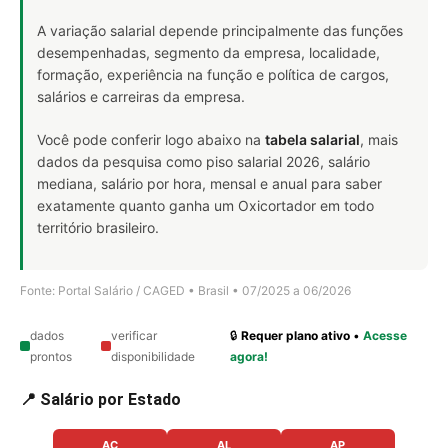
A variação salarial depende principalmente das funções
desempenhadas, segmento da empresa, localidade,
formação, experiência na função e política de cargos,
salários e carreiras da empresa.
Você pode conferir logo abaixo na
tabela salarial
, mais
dados da pesquisa como piso salarial 2026, salário
mediana, salário por hora, mensal e anual para saber
exatamente quanto ganha um Oxicortador em todo
território brasileiro.
Fonte: Portal Salário / CAGED • Brasil • 07/2025 a 06/2026
dados
verificar
🔒
Requer plano ativo
•
Acesse
prontos
disponibilidade
agora!
📍 Salário por Estado
AC
AL
AP