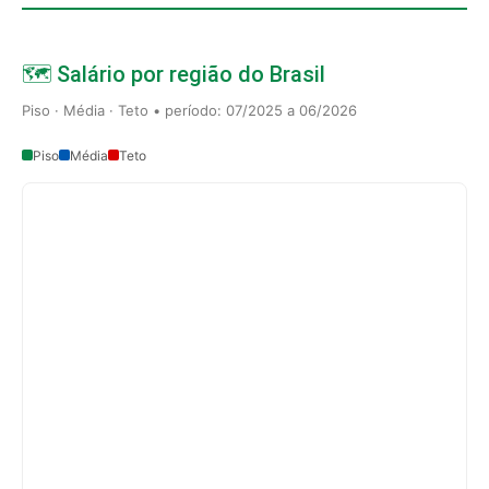
🗺️ Salário por região do Brasil
Piso · Média · Teto • período: 07/2025 a 06/2026
Piso
Média
Teto