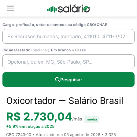
Cargo, profissão, setor da emresa ou código CBO/CNAE
Cidade/estado
(opcional)
. Em branco = Brasil
Pesquisar
Oxicortador — Salário Brasil
R$ 2.730,04
/mês
média
+5,9% em relação a 2025
CBO 7243-10 • Atualizado em
03 agosto de 2026
• 3.325