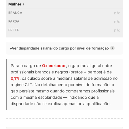
Mulher ♀
n/d
n/d
n/d
Ver disparidade salarial do cargo por nível de formação
i
Para o cargo de
Oxicortador
, o gap racial geral entre
profissionais brancos e negros (pretos + pardos) é de
0,1%
, calculado sobre a mediana salarial de admissão no
regime CLT. No detalhamento por nível de formação, o
gap persiste mesmo quando comparamos profissionais
com a mesma escolaridade — indicando que a
disparidade não se explica apenas pela qualificação.