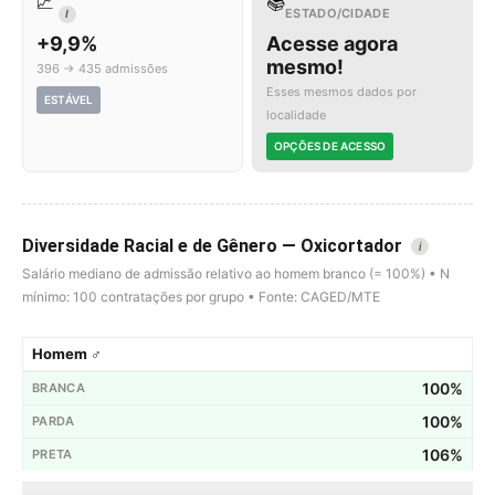
📈
📚
ESTADO/CIDADE
I
+9,9%
Acesse agora
mesmo!
396 → 435 admissões
Esses mesmos dados por
ESTÁVEL
localidade
OPÇÕES DE ACESSO
Diversidade Racial e de Gênero — Oxicortador
i
Salário mediano de admissão relativo ao homem branco (= 100%) • N
mínimo: 100 contratações por grupo • Fonte: CAGED/MTE
Homem ♂
100%
100%
106%