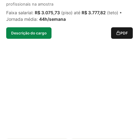
profissionais na amostra
Faixa salarial:
R$ 3.075,73
(piso) até
R$ 3.777,82
(teto) •
Jornada média:
44h/semana
Descrição do cargo
PDF