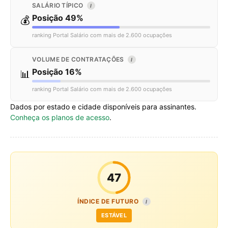
SALÁRIO TÍPICO
I
Posição 49%
💰
ranking Portal Salário com mais de 2.600 ocupações
VOLUME DE CONTRATAÇÕES
I
Posição 16%
📊
ranking Portal Salário com mais de 2.600 ocupações
Dados por estado e cidade disponíveis para assinantes.
Conheça os planos de acesso
.
47
ÍNDICE DE FUTURO
I
ESTÁVEL