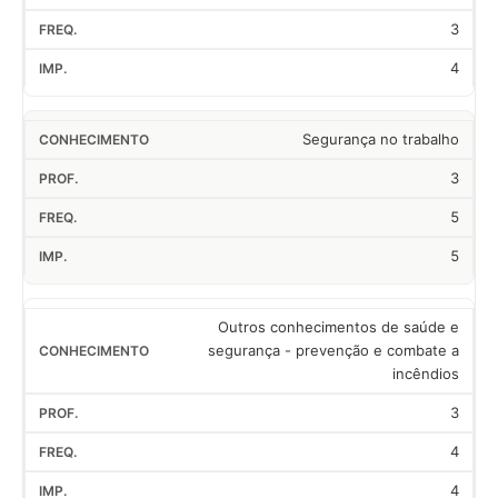
3
4
Segurança no trabalho
3
5
5
Outros conhecimentos de saúde e
segurança - prevenção e combate a
incêndios
3
4
4