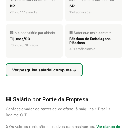
PR
SP
R$ 2.644,13 média
154 admissões
🏙️ Melhor salário por cidade
🏢 Setor que mais contrata
Tijucas/SC
Fábricas de Embalagens
Plásticas
R$ 2.626,76 média
431 profissionais
Ver pesquisa salarial completa →
🏢 Salário por Porte da Empresa
Confeccionador de sacos de celofane, à máquina • Brasil •
Regime CLT
🔒 Os valores reais são exclusivos para assinantes.
Ver planos de