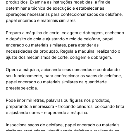
produzidos. Examina as instruções recebidas, a fim de
determinar a técnica de execução e estabelecer as
operações necessárias para confeccionar sacos de celofane,
papel encerado e materiais similares.
Prepara a máquina de corte, colagem e dobragem, enchendo
o depósito de cola e ajustando o rolo de celofane, papel
encerado ou materiais similares, para atender às
necessidades da produção. Regula a máquina, realizando o
ajuste dos mecanismos de corte, colagem e dobragem.
Opera a máquina, acionando seus comandos e controlando
seu funcionamento, para confeccionar os sacos de celofane,
papel encerado ou materiais similares na quantidade
preestabelecida.
Pode imprimir letras, palavras ou figuras nos produtos,
preparando a impressora - trocando cilindros, colocando tinta
e ajustando cores – e operando a máquina.
Inspeciona sacos de celofane, papel encerado ou materiais
similares produzidos, identificando defeitos e realizando os