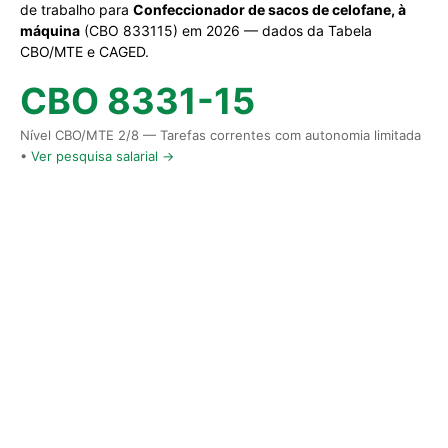
de trabalho para
Confeccionador de sacos de celofane, à
máquina
(CBO 833115) em 2026 — dados da Tabela
CBO/MTE e CAGED.
CBO 8331-15
Nível CBO/MTE 2/8 — Tarefas correntes com autonomia limitada
•
Ver pesquisa salarial →