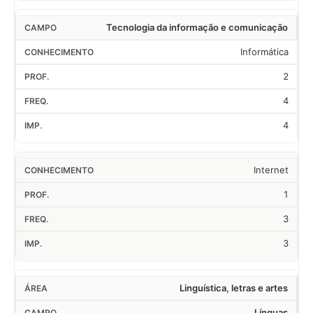
Tecnologia da informação e comunicação
Informática
2
4
4
Internet
1
3
3
Linguística, letras e artes
Línguas