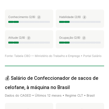
Conhecimento (2/8)
Habilidade (2/8)
i
i
Atitude (2/8)
Ocupação (2/8)
i
i
Fonte: Tabela CBO — Ministério do Trabalho e Emprego • Portal Salário
💰 Salário de Confeccionador de sacos de
celofane, à máquina no Brasil
Dados do CAGED • Últimos 12 meses • Regime CLT • Brasil