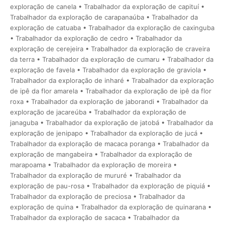
exploração de canela • Trabalhador da exploração de capituí •
Trabalhador da exploração de carapanaúba • Trabalhador da
exploração de catuaba • Trabalhador da exploração de caxinguba
• Trabalhador da exploração de cedro • Trabalhador da
exploração de cerejeira • Trabalhador da exploração de craveira
da terra • Trabalhador da exploração de cumaru • Trabalhador da
exploração de favela • Trabalhador da exploração de graviola •
Trabalhador da exploração de inharé • Trabalhador da exploração
de ipê da flor amarela • Trabalhador da exploração de ipê da flor
roxa • Trabalhador da exploração de jaborandi • Trabalhador da
exploração de jacareúba • Trabalhador da exploração de
janaguba • Trabalhador da exploração de jatobá • Trabalhador da
exploração de jenipapo • Trabalhador da exploração de jucá •
Trabalhador da exploração de macaca poranga • Trabalhador da
exploração de mangabeira • Trabalhador da exploração de
marapoama • Trabalhador da exploração de moreira •
Trabalhador da exploração de mururé • Trabalhador da
exploração de pau-rosa • Trabalhador da exploração de piquiá •
Trabalhador da exploração de preciosa • Trabalhador da
exploração de quina • Trabalhador da exploração de quinarana •
Trabalhador da exploração de sacaca • Trabalhador da