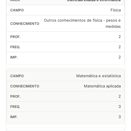
Física
Outros conhecimentos de física - pesos e
medidas
2
2
2
Matemática e estatística
Matemática aplicada
2
3
3