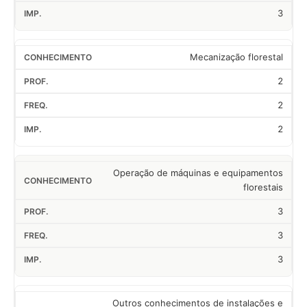
3
Mecanização florestal
2
2
2
Operação de máquinas e equipamentos
florestais
3
3
3
Outros conhecimentos de instalações e