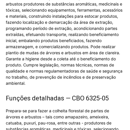
arbustos produtores de substâncias aromáticas, medicinais e
tóxicas, selecionando equipamentos, ferramentas, acessórios
e materiais, construindo instalações para estocar produtos,
fazendo localização e demarcação da área de extração,
programando período de extração, acondicionando partes
extraídas, efetuando transporte, realizando beneficiamento
inicial, embalando produtos beneficiados, fazendo
armazenagem, e comercializando produtos. Pode realizar
plantio de mudas de árvores e arbustos em área de clareira.
Garante a higiene desde a coleta até o beneficiamento do
produto. Cumpre legislação, normas técnicas, normas de
qualidade e normas regulamentadoras de saúde e segurança
no trabalho, de prevenção de incêndios e de preservação
ambiental.
Funções detalhadas — CBO 6325-05
Prepara-se para fazer a colheita florestal de partes de
árvores e arbustos – tais como amapazeiro, ameixeira,
catuaba, puxuri, pau-rosa, entre outras - produtores de
substâncias aromáticas, medicinais e tóxicas, selecionando