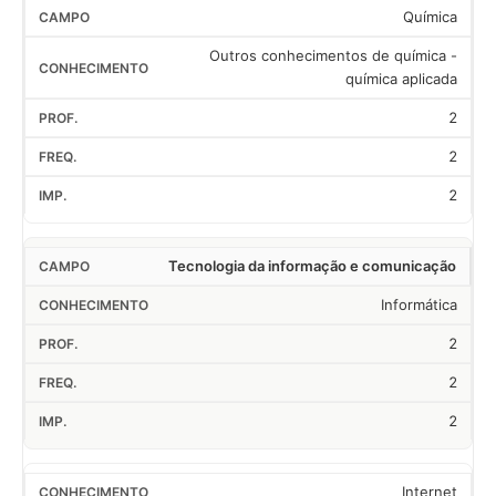
Química
Outros conhecimentos de química -
química aplicada
2
2
2
Tecnologia da informação e comunicação
Informática
2
2
2
Internet