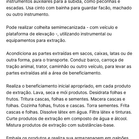
instrumentos auxiliares para a subida, como peconhas e
escadas. Usa cinto com bainha para guardar facão, machado
ou outro instrumento.
Pode realizar colheita semimecanizada - com veículo e
plataforma de elevação -, utilizando instrumental ou
equipamentos para extração.
Acondiciona as partes extraídas em sacos, caixas, latas ou de
outra forma, para o transporte. Conduz barco, carroça de
tração animal, trator, caminhão ou outro veículo, para levar as
partes extraídas até a área de beneficiamento.
Realiza o beneficiamento inicial apropriado, em cada produto
de extração. Lava, seca e mói produtos. Desidrata folhas e
frutos. Tritura cascas, folhas e sementes. Macera cascas e
folhas. Cozinha folhas, frutos e cascas. Torra sementes. Frita
cascas e folhas. Dissolve látex em água. Filtra látex e tinturas.
Curte produtos de extração em composto de água e álcool.
Mistura produtos de extração com substâncias-base.
Embala os produtos e realiza sua armazenagem em galpões