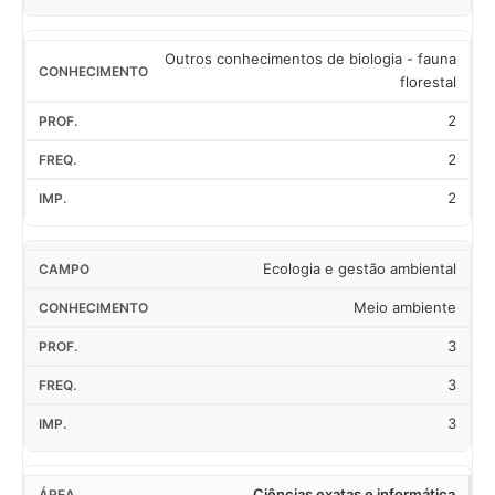
Outros conhecimentos de biologia - fauna
florestal
2
2
2
Ecologia e gestão ambiental
Meio ambiente
3
3
3
Ciências exatas e informática