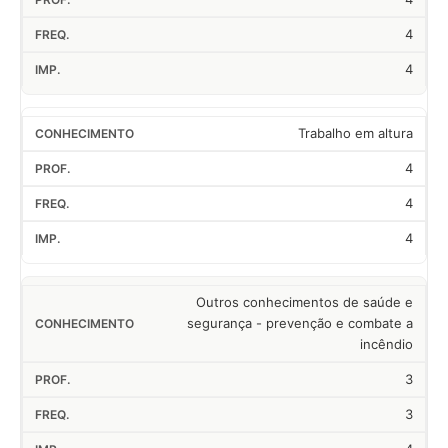
4
4
Trabalho em altura
4
4
4
Outros conhecimentos de saúde e
segurança - prevenção e combate a
incêndio
3
3