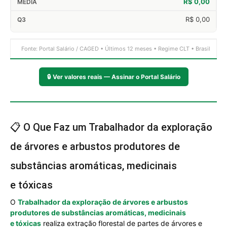
R$ 0,00
R$ 0,00
Fonte: Portal Salário / CAGED • Últimos 12 meses • Regime CLT • Brasil
🔒
Ver valores reais — Assinar o Portal Salário
📋 O Que Faz um Trabalhador da exploração
de árvores e arbustos produtores de
substâncias aromáticas, medicinais
e tóxicas
O
Trabalhador da exploração de árvores e arbustos
produtores de substâncias aromáticas, medicinais
e tóxicas
realiza extração florestal de partes de árvores e