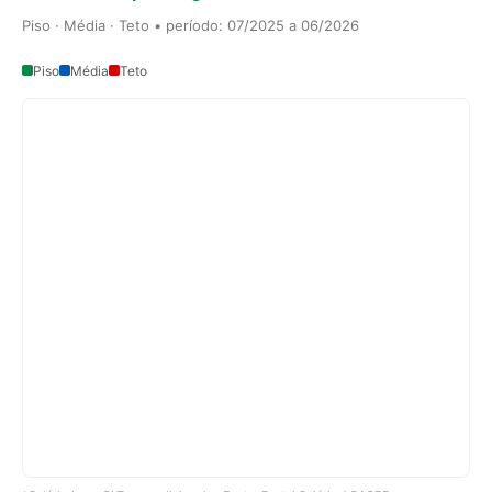
Piso · Média · Teto • período: 07/2025 a 06/2026
Piso
Média
Teto