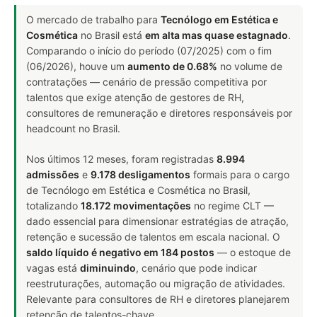
O mercado de trabalho para
Tecnólogo em Estética e
Cosmética
no Brasil está
em alta mas quase estagnado
.
Comparando o início do período (07/2025) com o fim
(06/2026), houve um
aumento de 0.68%
no volume de
contratações — cenário de pressão competitiva por
talentos que exige atenção de gestores de RH,
consultores de remuneração e diretores responsáveis por
headcount no Brasil.
Nos últimos 12 meses, foram registradas
8.994
admissões
e
9.178 desligamentos
formais para o cargo
de Tecnólogo em Estética e Cosmética no Brasil,
totalizando
18.172 movimentações
no regime CLT —
dado essencial para dimensionar estratégias de atração,
retenção e sucessão de talentos em escala nacional. O
saldo líquido é negativo em 184 postos
— o estoque de
vagas está
diminuindo
, cenário que pode indicar
reestruturações, automação ou migração de atividades.
Relevante para consultores de RH e diretores planejarem
retenção de talentos-chave.