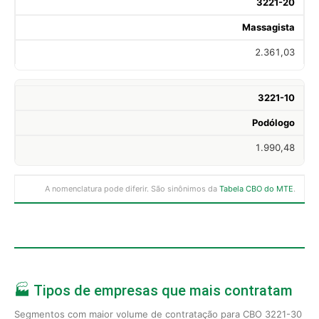
3221-20
Massagista
2.361,03
3221-10
Podólogo
1.990,48
A nomenclatura pode diferir. São sinônimos da
Tabela CBO do MTE
.
🏭 Tipos de empresas que mais contratam
Segmentos com maior volume de contratação para CBO 3221-30