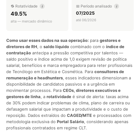
🔁 Rotatividade
📅 Período analisado
i
i
07/2025
49.5%
até 06/2026
alta — mercado dinâmico
Como usar esses dados na sua operação:
para
gestores e
diretores de RH
, o
saldo líquido
combinado com o
índice de
contratação
antecipa a pressão competitiva por talentos —
saldo positivo e índice acima de 1,0 exigem revisão de política
salarial, benefícios e marca empregadora para reter profissionais
de Tecnólogo em Estética e Cosmética. Para
consultores de
remuneração e headhunters
, esses indicadores dimensionam a
disponibilidade de candidatos passivos e a urgência em
movimentar processos. Para
CEOs, diretores executivos e
gestores de linha
, a
rotatividade
é sinal de alerta: taxas acima
de 30% podem indicar problemas de clima, plano de carreira ou
defasagem salarial que impactam a produtividade e o custo de
reposição. Dados extraídos do
CAGED/MTE
e processados com
metodologia exclusiva do
Portal Salário
, considerando apenas
profissionais contratados em regime CLT.