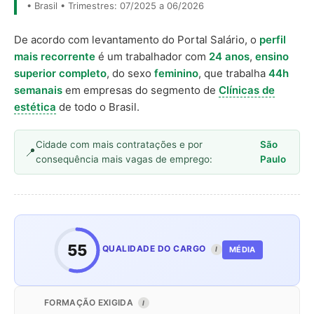
• Brasil • Trimestres: 07/2025 a 06/2026
De acordo com levantamento do Portal Salário, o
perfil
mais recorrente
é um trabalhador com
24 anos
,
ensino
superior completo
, do sexo
feminino
, que trabalha
44h
semanais
em empresas do segmento de
Clínicas de
estética
de todo o Brasil.
Cidade com mais contratações e por
São
consequência mais vagas de emprego:
Paulo
55
QUALIDADE DO CARGO
MÉDIA
I
FORMAÇÃO EXIGIDA
I