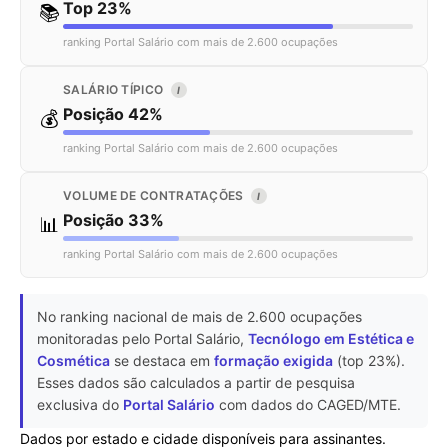
Top 23%
📚
ranking Portal Salário com mais de 2.600 ocupações
SALÁRIO TÍPICO
I
Posição 42%
💰
ranking Portal Salário com mais de 2.600 ocupações
VOLUME DE CONTRATAÇÕES
I
Posição 33%
📊
ranking Portal Salário com mais de 2.600 ocupações
No ranking nacional de mais de 2.600 ocupações
monitoradas pelo Portal Salário,
Tecnólogo em Estética e
Cosmética
se destaca em
formação exigida
(top 23%).
Esses dados são calculados a partir de pesquisa
exclusiva do
Portal Salário
com dados do CAGED/MTE.
Dados por estado e cidade disponíveis para assinantes.