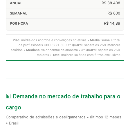
R$ 38.408
R$ 800
R$ 14,89
Piso:
média dos acordos e convenções coletivas •
Média:
soma ÷ total
de profissionais CBO 3221-30 •
1º Quartil:
separa os 25% menores
salários •
Mediana:
valor central da amostra •
3º Quartil:
separa os 25%
maiores •
Teto:
maiores salários com filtros exclusivos
📊 Demanda no mercado de trabalho para o
cargo
Comparativo de admissões e desligamentos • últimos 12 meses
• Brasil