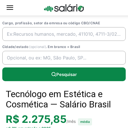
Cargo, profissão, setor da emresa ou código CBO/CNAE
Cidade/estado
(opcional)
. Em branco = Brasil
Pesquisar
Tecnólogo em Estética e
Cosmética — Salário Brasil
R$ 2.275,85
/mês
média