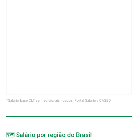
*Salário base CLT sem adicionais · dados: Portal Salário / CAGED
🗺️ Salário por região do Brasil