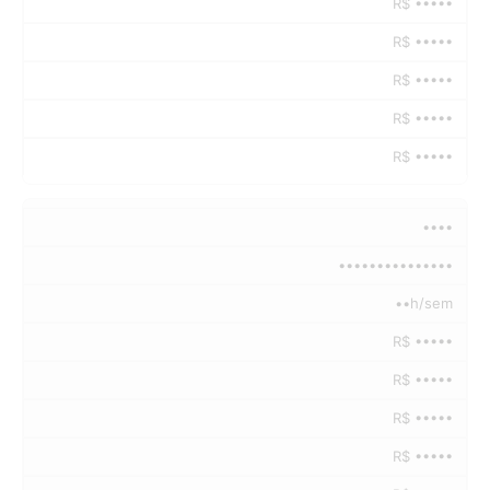
R$ •••••
R$ •••••
R$ •••••
R$ •••••
R$ •••••
••••
•••••••••••••••
••h/sem
R$ •••••
R$ •••••
R$ •••••
R$ •••••