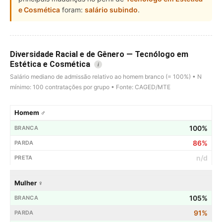
e Cosmética
foram:
salário subindo
.
Diversidade Racial e de Gênero — Tecnólogo em
Estética e Cosmética
i
Salário mediano de admissão relativo ao homem branco (= 100%) • N
mínimo: 100 contratações por grupo • Fonte: CAGED/MTE
Homem ♂
100%
86%
n/d
Mulher ♀
105%
91%