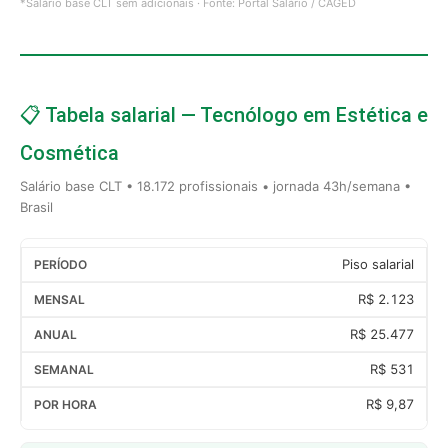
*Salário base CLT sem adicionais · Fonte: Portal Salário / CAGED
📋 Tabela salarial — Tecnólogo em Estética e
Cosmética
Salário base CLT • 18.172 profissionais • jornada 43h/semana •
Brasil
Piso salarial
R$ 2.123
R$ 25.477
R$ 531
R$ 9,87