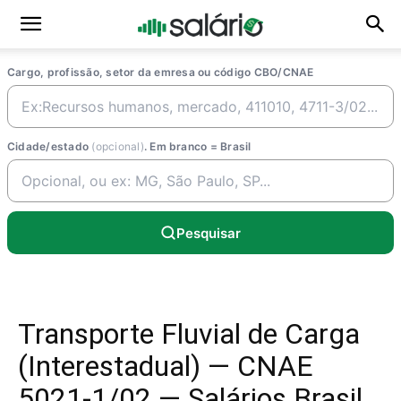
Cargo, profissão, setor da emresa ou código CBO/CNAE
Cidade/estado
(opcional)
. Em branco = Brasil
Pesquisar
Transporte Fluvial de Carga
(Interestadual) — CNAE
5021-1/02 — Salários Brasil