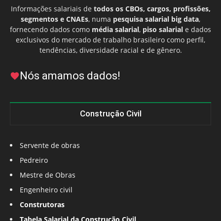
Informações salariais de
todos os CBOs, cargos, profissões,
segmentos e CNAEs
, numa
pesquisa salarial big data
,
fornecendo dados como
média salarial
,
piso salarial
e dados
exclusivos do mercado de trabalho brasileiro como perfil,
tendências, diversidade racial e de gênero.
Nós amamos dados!
Construção Civil
Servente de obras
Pedreiro
Mestre de Obras
Engenheiro civil
Construtoras
Tabela Salarial da Construção Civil