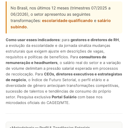
No Brasil, nos últimos 12 meses (trimestres 07/2025 a
06/2026), o setor apresentou as seguintes
transformações:
escolaridade qualificando
e
salário
subindo
.
Como usar esses indicadores:
para
gestores e diretores de RH
,
a evolução da escolaridade e da jornada sinaliza mudanças
estruturais que exigem ajuste em descrições de vagas,
requisitos e políticas de benefícios. Para
consultores de
remuneração e headhunters
, o salário real do setor e a variação
de volume delimitam a pressão salarial esperada em processos
de recolocação. Para
CEOs, diretores executivos e estrategistas
de negócio
, o Índice de Futuro Setorial, o perfil etário e a
diversidade de gênero antecipam transformações competitivas,
sucessão de talentos e tendências de consumo do próprio
setor. Pesquisa exclusiva
Portal Salário
com base nos
microdados oficiais do CAGED/MTE.
Metodologia — Perfil & Tendências Setoriais