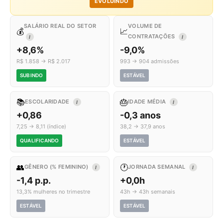
EVOLUINDO
SALÁRIO REAL DO SETOR
VOLUME DE
💰
📈
CONTRATAÇÕES
I
I
+8,6%
-9,0%
R$ 1.858 → R$ 2.017
993 → 904 admissões
SUBINDO
ESTÁVEL
📚
🎂
ESCOLARIDADE
IDADE MÉDIA
I
I
+0,86
-0,3 anos
7,25 → 8,11 (índice)
38,2 → 37,9 anos
QUALIFICANDO
ESTÁVEL
👥
🕐
GÊNERO (% FEMININO)
JORNADA SEMANAL
I
I
-1,4 p.p.
+0,0h
13,3% mulheres no trimestre
43h → 43h semanais
ESTÁVEL
ESTÁVEL