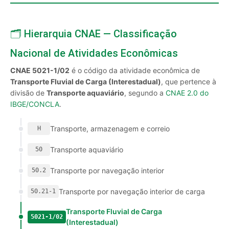
🗂️ Hierarquia CNAE — Classificação
Nacional de Atividades Econômicas
CNAE 5021-1/02
é o código da atividade econômica de
Transporte Fluvial de Carga (Interestadual)
, que pertence à
divisão de
Transporte aquaviário
, segundo a
CNAE 2.0 do
IBGE/CONCLA
.
Transporte, armazenagem e correio
H
Transporte aquaviário
50
Transporte por navegação interior
50.2
Transporte por navegação interior de carga
50.21-1
Transporte Fluvial de Carga
5021-1/02
(Interestadual)