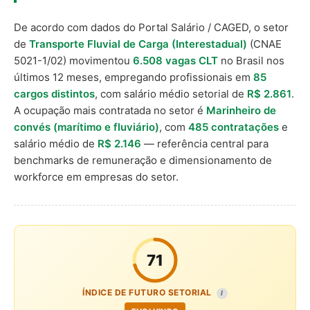
De acordo com dados do Portal Salário / CAGED, o setor
de
Transporte Fluvial de Carga (Interestadual)
(CNAE
5021-1/02) movimentou
6.508 vagas CLT
no Brasil nos
últimos 12 meses, empregando profissionais em
85
cargos distintos
, com salário médio setorial de
R$ 2.861
.
A ocupação mais contratada no setor é
Marinheiro de
convés (marítimo e fluviário)
, com
485 contratações
e
salário médio de
R$ 2.146
— referência central para
benchmarks de remuneração e dimensionamento de
workforce em empresas do setor.
71
ÍNDICE DE FUTURO SETORIAL
I