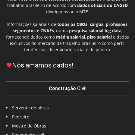
trabalho brasileiro de acordo com
dados oficiais do CAGED
divulgados pelo MTE.
Informações salariais de
todos os CBOs, cargos, profissões,
segmentos e CNAEs
, numa
pesquisa salarial big data
,
fornecendo dados como
média salarial
,
piso salarial
e dados
exclusivos do mercado de trabalho brasileiro como perfil,
tendências, diversidade racial e de gênero.
Nós amamos dados!
Construção Civil
Servente de obras
Pedreiro
Mestre de Obras
Engenheiro civil