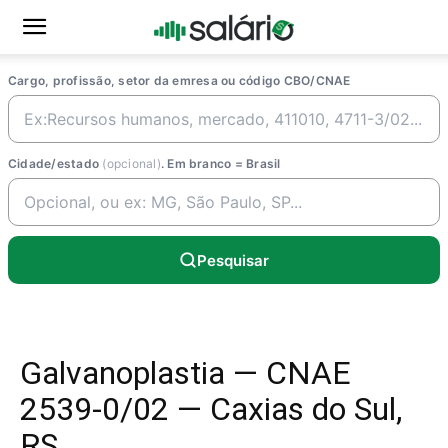
Cargo, profissão, setor da emresa ou código CBO/CNAE
Cidade/estado
(opcional)
. Em branco = Brasil
Pesquisar
Galvanoplastia — CNAE
2539-0/02 — Caxias do Sul,
RS