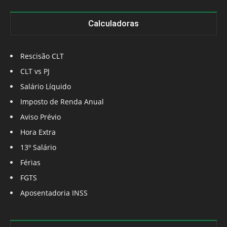
Calculadoras
Rescisão CLT
CLT vs PJ
Salário Líquido
Imposto de Renda Anual
Aviso Prévio
Hora Extra
13º Salário
Férias
FGTS
Aposentadoria INSS