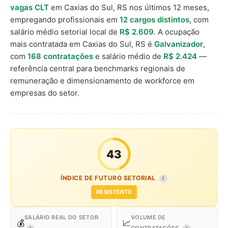
vagas CLT
em Caxias do Sul, RS nos últimos 12 meses,
empregando profissionais em
12 cargos distintos
, com
salário médio setorial local de
R$ 2.609
. A ocupação
mais contratada em Caxias do Sul, RS é
Galvanizador
,
com
168 contratações
e salário médio de
R$ 2.424
—
referência central para benchmarks regionais de
remuneração e dimensionamento de workforce em
empresas do setor.
43
ÍNDICE DE FUTURO SETORIAL
I
RESISTENTE
SALÁRIO REAL DO SETOR
VOLUME DE
💰
📈