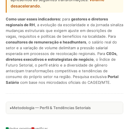
desacelerando
.
Como usar esses indicadores:
para
gestores e diretores
regionais de RH
, a evolução da escolaridade e da jornada sinaliza
mudanças estruturais que exigem ajuste em descrições de
vagas, requisitos e políticas de benefícios na localidade. Para
consultores de remuneração e headhunters
, o salário real do
setor e a variação de volume delimitam a pressão salarial
esperada em processos de recolocação regionais. Para
CEOs,
diretores executivos e estrategistas de negócio
, o Índice de
Futuro Setorial, o perfil etário e a diversidade de gênero
antecipam transformações competitivas e tendências de
consumo do próprio setor na região. Pesquisa exclusiva
Portal
Salário
com base nos microdados oficiais do CAGED/MTE.
Metodologia — Perfil & Tendências Setoriais
dados prontos
verificar