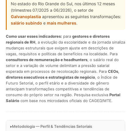
No estado do Rio Grande do Sul, nos últimos 12 meses
(trimestres 07/2025 a 06/2026), o setor de
Galvanoplastia
apresentou as seguintes transformações:
salário subindo
e
mais mulheres
.
Como usar esses indicadores:
para
gestores e diretores
regionais de RH
, a evolução da escolaridade e da jornada sinaliza
mudanças estruturais que exigem ajuste em descrições de
vagas, requisitos e políticas de benefícios na localidade. Para
consultores de remuneração e headhunters
, o salário real do
setor e a variação de volume delimitam a pressão salarial
esperada em processos de recolocação regionais. Para
CEOs,
diretores executivos e estrategistas de negócio
, o Índice de
Futuro Setorial, o perfil etário e a diversidade de gênero
antecipam transformações competitivas e tendências de
consumo do próprio setor na região. Pesquisa exclusiva
Portal
Salário
com base nos microdados oficiais do CAGED/MTE.
Metodologia — Perfil & Tendências Setoriais