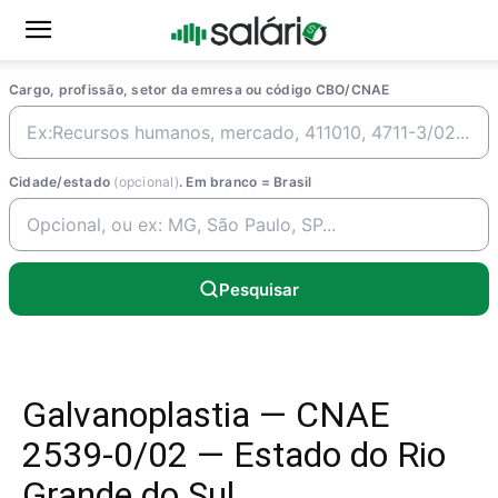
Cargo, profissão, setor da emresa ou código CBO/CNAE
Cidade/estado
(opcional)
. Em branco = Brasil
Pesquisar
Galvanoplastia — CNAE
2539-0/02 — Estado do Rio
Grande do Sul