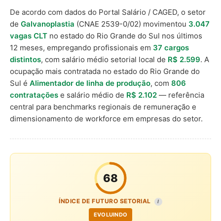
De acordo com dados do Portal Salário / CAGED, o setor
de
Galvanoplastia
(CNAE 2539-0/02) movimentou
3.047
vagas CLT
no estado do Rio Grande do Sul nos últimos
12 meses, empregando profissionais em
37 cargos
distintos
, com salário médio setorial local de
R$ 2.599
. A
ocupação mais contratada no estado do Rio Grande do
Sul é
Alimentador de linha de produção
, com
806
contratações
e salário médio de
R$ 2.102
— referência
central para benchmarks regionais de remuneração e
dimensionamento de workforce em empresas do setor.
68
ÍNDICE DE FUTURO SETORIAL
I
EVOLUINDO