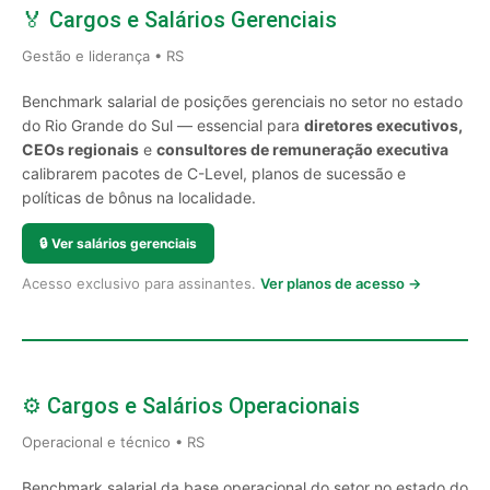
🏅 Cargos e Salários Gerenciais
Gestão e liderança • RS
Benchmark salarial de posições gerenciais no setor no estado
do Rio Grande do Sul — essencial para
diretores executivos,
CEOs regionais
e
consultores de remuneração executiva
calibrarem pacotes de C-Level, planos de sucessão e
políticas de bônus na localidade.
🔒
Ver salários gerenciais
Acesso exclusivo para assinantes.
Ver planos de acesso →
⚙️ Cargos e Salários Operacionais
Operacional e técnico • RS
Benchmark salarial da base operacional do setor no estado do