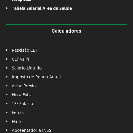
Tabela Salarial Área da Saúde
Calculadoras
Rescisão CLT
CLT vs PJ
Salário Líquido
Imposto de Renda Anual
Aviso Prévio
Hora Extra
13º Salário
Férias
FGTS
Aposentadoria INSS