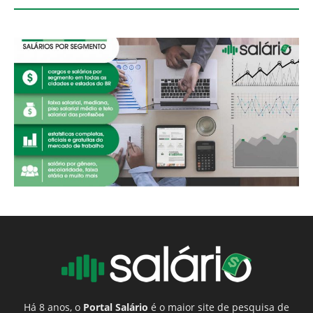
Há 8 anos, o
Portal Salário
é o maior site de pesquisa de