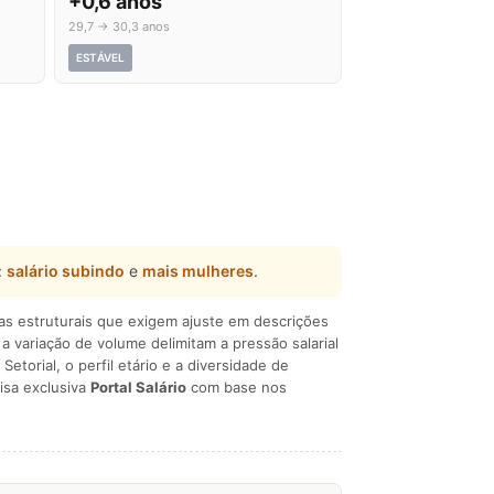
+0,6 anos
29,7 → 30,3 anos
ESTÁVEL
:
salário subindo
e
mais mulheres
.
ças estruturais que exigem ajuste em descrições
e a variação de volume delimitam a pressão salarial
 Setorial, o perfil etário e a diversidade de
isa exclusiva
Portal Salário
com base nos