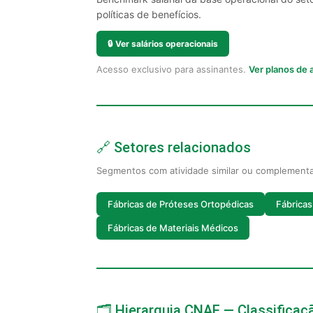
políticas de benefícios.
🔒
Ver salários operacionais
Acesso exclusivo para assinantes.
Ver planos de
🔗 Setores relacionados
Segmentos com atividade similar ou complement
Fábricas de Próteses Ortopédicas
Fábrica
Fábricas de Materiais Médicos
🗂️ Hierarquia CNAE — Classifica