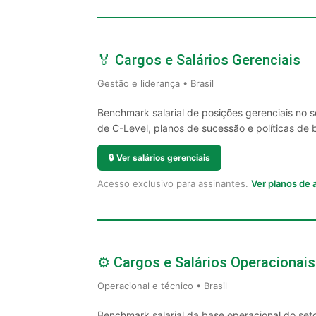
🏅 Cargos e Salários Gerenciais
Gestão e liderança • Brasil
Benchmark salarial de posições gerenciais no 
de C-Level, planos de sucessão e políticas de 
🔒
Ver salários gerenciais
Acesso exclusivo para assinantes.
Ver planos de
⚙️ Cargos e Salários Operacionais
Operacional e técnico • Brasil
Benchmark salarial da base operacional do set