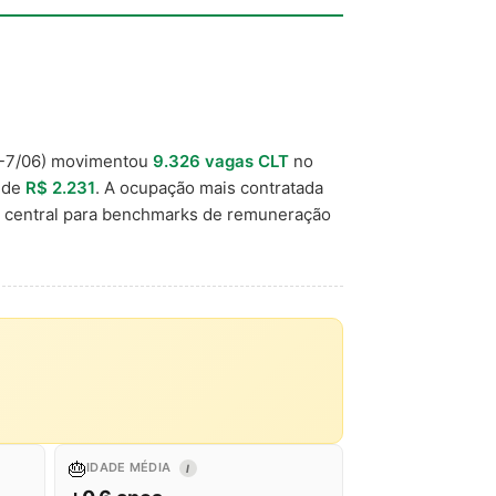
-7/06) movimentou
9.326 vagas CLT
no
l de
R$ 2.231
. A ocupação mais contratada
 central para benchmarks de remuneração
🎂
IDADE MÉDIA
I