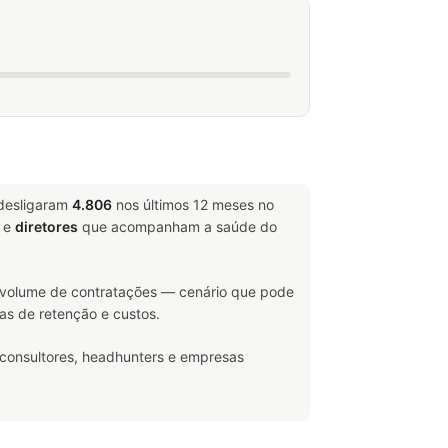
 desligaram
4.806
nos últimos 12 meses no
e
diretores
que acompanham a saúde do
volume de contratações — cenário que pode
as de retenção e custos.
 consultores, headhunters e empresas