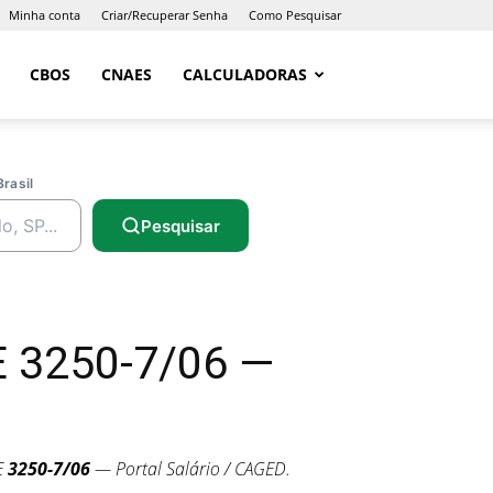
Minha conta
Criar/Recuperar Senha
Como Pesquisar
CBOS
CNAES
CALCULADORAS
Brasil
Pesquisar
E 3250-7/06 —
E
3250-7/06
— Portal Salário / CAGED.