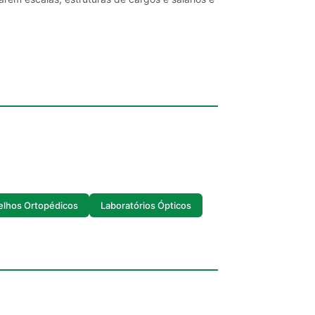
elhos Ortopédicos
Laboratórios Ópticos