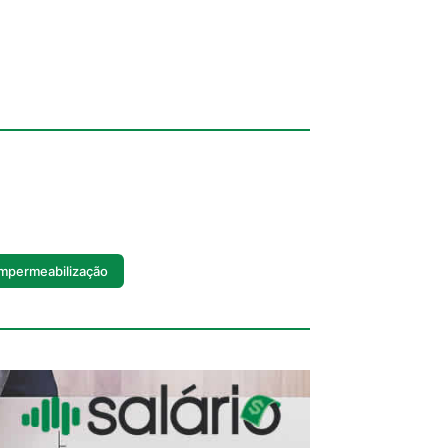
mpermeabilização