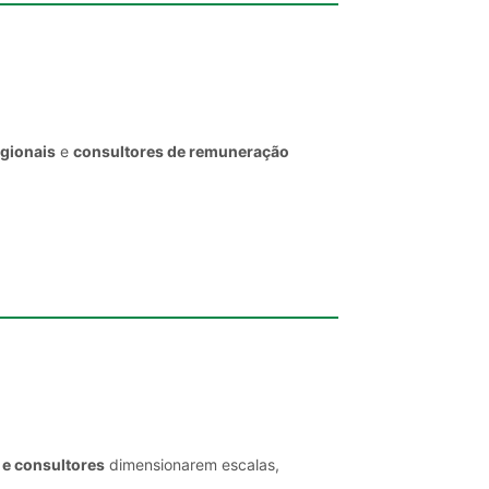
egionais
e
consultores de remuneração
 e consultores
dimensionarem escalas,