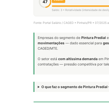
47
Saldo: 3 • Rotatividade (intensidade de desl
Fonte: Portal Salário / CAGED • Pinhais/PR • 07/2025 
Empresas do segmento de
Pintura Predial
e
movimentações
— dado essencial para
ges
CAGED/MTE.
O setor está
com altíssima demanda
em Pin
contratações — pressão competitiva por tale
O que faz o segmento de Pintura Predia