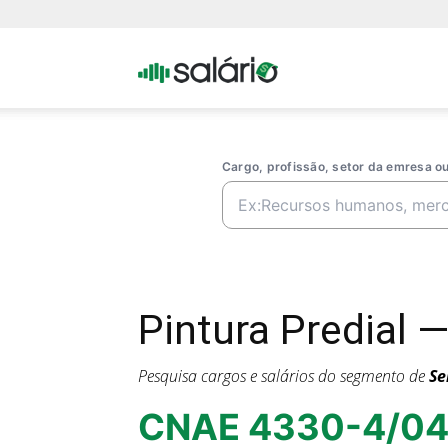
Portal
Salario
Cargo, profissão, setor da emresa 
Pintura Predial 
Pesquisa cargos e salários do segmento de
Se
CNAE 4330-4/0