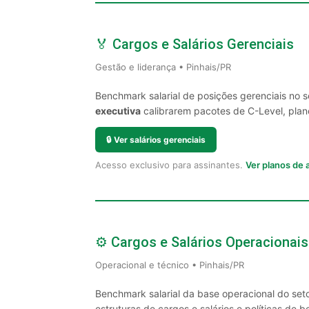
🏅 Cargos e Salários Gerenciais
Gestão e liderança • Pinhais/PR
Benchmark salarial de posições gerenciais no 
executiva
calibrarem pacotes de C-Level, plano
🔒
Ver salários gerenciais
Acesso exclusivo para assinantes.
Ver planos de
⚙️ Cargos e Salários Operacionais
Operacional e técnico • Pinhais/PR
Benchmark salarial da base operacional do seto
estruturas de cargos e salários e políticas de be