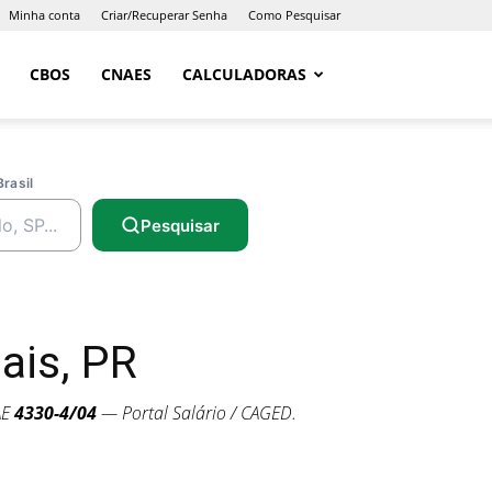
Minha conta
Criar/Recuperar Senha
Como Pesquisar
CBOS
CNAES
CALCULADORAS
Brasil
Pesquisar
ais, PR
AE
4330-4/04
— Portal Salário / CAGED.