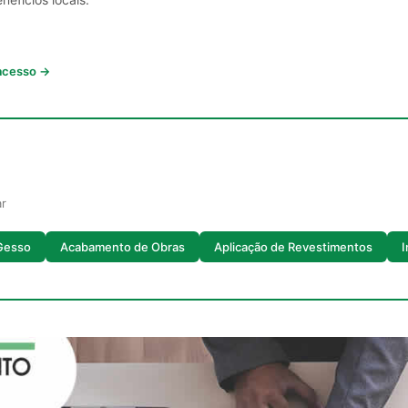
 acesso →
ar
Gesso
Acabamento de Obras
Aplicação de Revestimentos
I