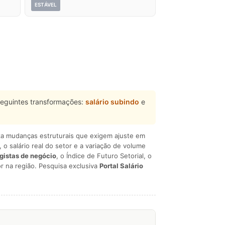
ESTÁVEL
eguintes transformações:
salário subindo
e
liza mudanças estruturais que exigem ajuste em
, o salário real do setor e a variação de volume
egistas de negócio
, o Índice de Futuro Setorial, o
r na região. Pesquisa exclusiva
Portal Salário