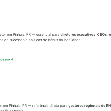
setor em Pinhais, PR — essencial para
diretores executivos, CEOs r
s de sucessão e políticas de bônus na localidade.
 acesso →
r em Pinhais, PR — referência direta para
gestores regionais de RH
nefícios locais.