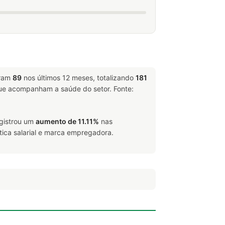
aram
89
nos últimos 12 meses, totalizando
181
e acompanham a saúde do setor. Fonte:
egistrou um
aumento de 11.11%
nas
tica salarial e marca empregadora.