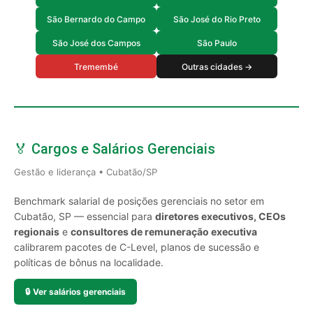
São Bernardo do Campo
São José do Rio Preto
São José dos Campos
São Paulo
Tremembé
Outras cidades →
🏅 Cargos e Salários Gerenciais
Gestão e liderança • Cubatão/SP
Benchmark salarial de posições gerenciais no setor em
Cubatão, SP — essencial para
diretores executivos, CEOs
regionais
e
consultores de remuneração executiva
calibrarem pacotes de C-Level, planos de sucessão e
políticas de bônus na localidade.
🔒
Ver salários gerenciais