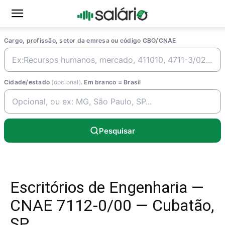
Cargo, profissão, setor da emresa ou código CBO/CNAE
Cidade/estado
(opcional)
. Em branco = Brasil
Pesquisar
Escritórios de Engenharia —
CNAE 7112-0/00 — Cubatão,
SP