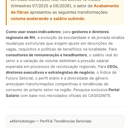
(trimestres 07/2025 a 06/2026), o setor de
Acabamento
de Obras
apresentou as seguintes transformações:
volume acelerando
e
salário subindo
.
Como usar esses indicadores:
para
gestores e diretores
regionais de RH
, a evolução da escolaridade e da jornada sinaliza
mudanças estruturais que exigem ajuste em descrições de
vagas, requisitos e políticas de benefícios na localidade. Para
consultores de remuneração e headhunters
, o salário real do
setor e a variação de volume delimitam a pressão salarial
esperada em processos de recolocação regionais. Para
CEOs,
diretores executivos e estrategistas de negócio
, o Índice de
Futuro Setorial, o perfil etário e a diversidade de gênero
antecipam transformações competitivas e tendências de
consumo do próprio setor na região. Pesquisa exclusiva
Portal
Salário
com base nos microdados oficiais do CAGED/MTE.
Metodologia — Perfil & Tendências Setoriais