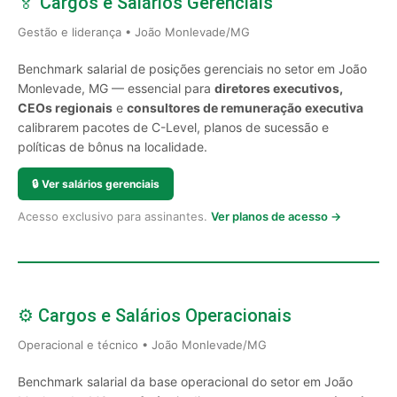
🏅 Cargos e Salários Gerenciais
Gestão e liderança • João Monlevade/MG
Benchmark salarial de posições gerenciais no setor em João
Monlevade, MG — essencial para
diretores executivos,
CEOs regionais
e
consultores de remuneração executiva
calibrarem pacotes de C-Level, planos de sucessão e
políticas de bônus na localidade.
🔒
Ver salários gerenciais
Acesso exclusivo para assinantes.
Ver planos de acesso →
⚙️ Cargos e Salários Operacionais
Operacional e técnico • João Monlevade/MG
Benchmark salarial da base operacional do setor em João