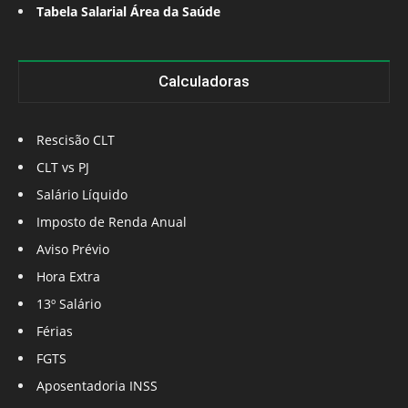
Tabela Salarial Área da Saúde
Calculadoras
Rescisão CLT
CLT vs PJ
Salário Líquido
Imposto de Renda Anual
Aviso Prévio
Hora Extra
13º Salário
Férias
FGTS
Aposentadoria INSS