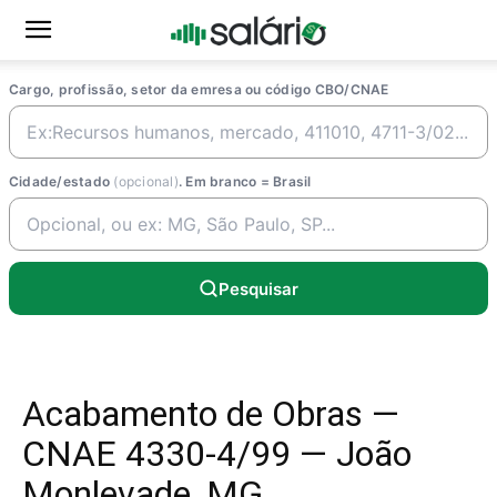
Cargo, profissão, setor da emresa ou código CBO/CNAE
Cidade/estado
(opcional)
. Em branco = Brasil
Pesquisar
Acabamento de Obras —
CNAE 4330-4/99 — João
Monlevade, MG