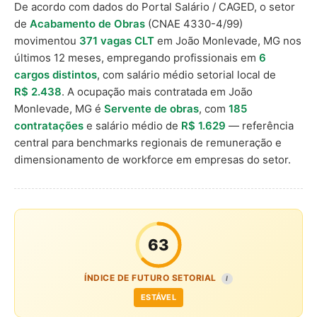
De acordo com dados do Portal Salário / CAGED, o setor
de
Acabamento de Obras
(CNAE 4330-4/99)
movimentou
371 vagas CLT
em João Monlevade, MG nos
últimos 12 meses, empregando profissionais em
6
cargos distintos
, com salário médio setorial local de
R$ 2.438
. A ocupação mais contratada em João
Monlevade, MG é
Servente de obras
, com
185
contratações
e salário médio de
R$ 1.629
— referência
central para benchmarks regionais de remuneração e
dimensionamento de workforce em empresas do setor.
63
ÍNDICE DE FUTURO SETORIAL
I
ESTÁVEL