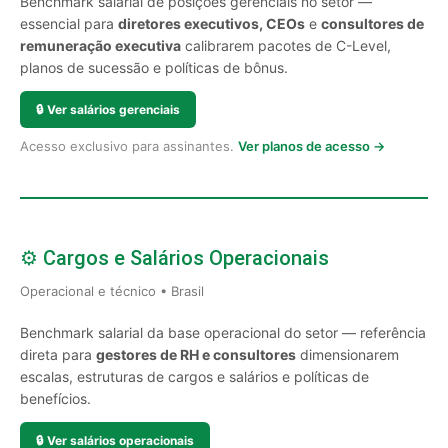
Benchmark salarial de posições gerenciais no setor —
essencial para
diretores executivos, CEOs
e
consultores de
remuneração executiva
calibrarem pacotes de C-Level,
planos de sucessão e políticas de bônus.
🔒
Ver salários gerenciais
Acesso exclusivo para assinantes.
Ver planos de acesso →
⚙️ Cargos e Salários Operacionais
Operacional e técnico • Brasil
Benchmark salarial da base operacional do setor — referência
direta para
gestores de RH e consultores
dimensionarem
escalas, estruturas de cargos e salários e políticas de
benefícios.
🔒
Ver salários operacionais