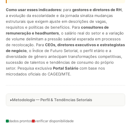
Como usar esses indicadores:
para
gestores e diretores de RH
,
a evolução da escolaridade e da jornada sinaliza mudanças
estruturais que exigem ajuste em descrições de vagas,
requisitos e políticas de benefícios. Para
consultores de
remuneração e headhunters
, o salário real do setor e a variação
de volume delimitam a pressão salarial esperada em processos
de recolocação. Para
CEOs, diretores executivos e estrategistas
de negócio
, o Índice de Futuro Setorial, o perfil etário e a
diversidade de gênero antecipam transformações competitivas,
sucessão de talentos e tendências de consumo do próprio
setor. Pesquisa exclusiva
Portal Salário
com base nos
microdados oficiais do CAGED/MTE.
Metodologia — Perfil & Tendências Setoriais
dados prontos
verificar disponibilidade