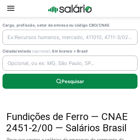
Cargo, profissão, setor da emresa ou código CBO/CNAE
Cidade/estado
(opcional)
. Em branco = Brasil
Pesquisar
Fundições de Ferro — CNAE
2451-2/00 — Salários Brasil