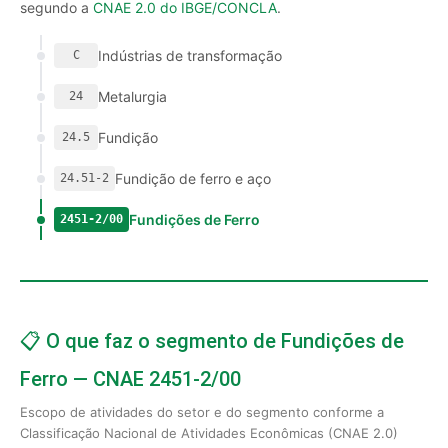
segundo a
CNAE 2.0 do IBGE/CONCLA
.
Indústrias de transformação
C
Metalurgia
24
Fundição
24.5
Fundição de ferro e aço
24.51-2
Fundições de Ferro
2451-2/00
📋 O que faz o segmento de Fundições de
Ferro — CNAE 2451-2/00
Escopo de atividades do setor e do segmento conforme a
Classificação Nacional de Atividades Econômicas (CNAE 2.0)