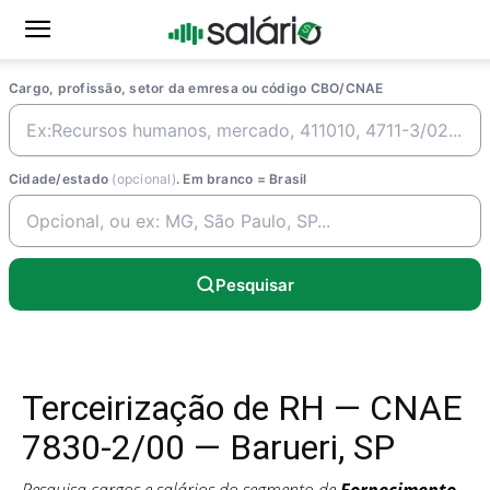
Cargo, profissão, setor da emresa ou código CBO/CNAE
Cidade/estado
(opcional)
. Em branco = Brasil
Pesquisar
Terceirização de RH — CNAE
7830-2/00 — Barueri, SP