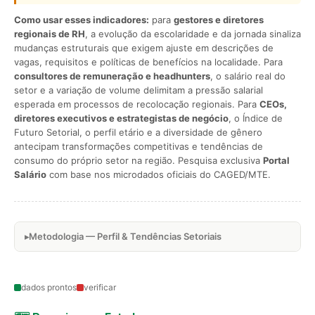
Como usar esses indicadores:
para
gestores e diretores
regionais de RH
, a evolução da escolaridade e da jornada sinaliza
mudanças estruturais que exigem ajuste em descrições de
vagas, requisitos e políticas de benefícios na localidade. Para
consultores de remuneração e headhunters
, o salário real do
setor e a variação de volume delimitam a pressão salarial
esperada em processos de recolocação regionais. Para
CEOs,
diretores executivos e estrategistas de negócio
, o Índice de
Futuro Setorial, o perfil etário e a diversidade de gênero
antecipam transformações competitivas e tendências de
consumo do próprio setor na região. Pesquisa exclusiva
Portal
Salário
com base nos microdados oficiais do CAGED/MTE.
Metodologia — Perfil & Tendências Setoriais
dados prontos
verificar