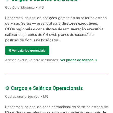
Gestão e liderança • MG
Benchmark salarial de posições gerenciais no setor no estado
de Minas Gerais — essencial para
diretores executivos,
CEOs regionais
e
consultores de remuneração executiva
calibrarem pacotes de C-Level, planos de sucessão e
políticas de bônus na localidade.
🔒
Ver salários gerenciais
Acesso exclusivo para assinantes.
Ver planos de acesso →
⚙️ Cargos e Salários Operacionais
Operacional e técnico • MG
Benchmark salarial da base operacional do setor no estado de
Minas Gerais — referência direta para
gestores regionais de