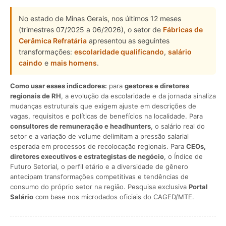
No estado de Minas Gerais, nos últimos 12 meses
(trimestres 07/2025 a 06/2026), o setor de
Fábricas de
Cerâmica Refratária
apresentou as seguintes
transformações:
escolaridade qualificando
,
salário
caindo
e
mais homens
.
Como usar esses indicadores:
para
gestores e diretores
regionais de RH
, a evolução da escolaridade e da jornada sinaliza
mudanças estruturais que exigem ajuste em descrições de
vagas, requisitos e políticas de benefícios na localidade. Para
consultores de remuneração e headhunters
, o salário real do
setor e a variação de volume delimitam a pressão salarial
esperada em processos de recolocação regionais. Para
CEOs,
diretores executivos e estrategistas de negócio
, o Índice de
Futuro Setorial, o perfil etário e a diversidade de gênero
antecipam transformações competitivas e tendências de
consumo do próprio setor na região. Pesquisa exclusiva
Portal
Salário
com base nos microdados oficiais do CAGED/MTE.