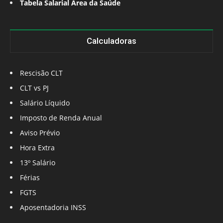
Tabela Salarial Área da Saúde
Calculadoras
Rescisão CLT
CLT vs PJ
Salário Líquido
Imposto de Renda Anual
Aviso Prévio
Hora Extra
13º Salário
Férias
FGTS
Aposentadoria INSS