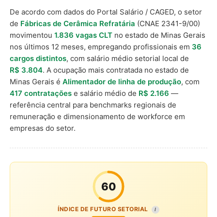
De acordo com dados do Portal Salário / CAGED, o setor
de
Fábricas de Cerâmica Refratária
(CNAE 2341-9/00)
movimentou
1.836 vagas CLT
no estado de Minas Gerais
nos últimos 12 meses, empregando profissionais em
36
cargos distintos
, com salário médio setorial local de
R$ 3.804
. A ocupação mais contratada no estado de
Minas Gerais é
Alimentador de linha de produção
, com
417 contratações
e salário médio de
R$ 2.166
—
referência central para benchmarks regionais de
remuneração e dimensionamento de workforce em
empresas do setor.
60
ÍNDICE DE FUTURO SETORIAL
I