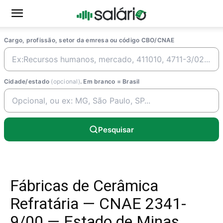
Cargo, profissão, setor da emresa ou código CBO/CNAE
Cidade/estado
(opcional)
. Em branco = Brasil
Pesquisar
Fábricas de Cerâmica
Refratária — CNAE 2341-
9/00 — Estado de Minas