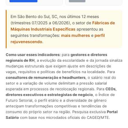
Em São Bento do Sul, SC, nos últimos 12 meses
(trimestres 07/2025 a 06/2026), o setor de
Fábricas de
Máquinas Industriais Específicas
apresentou as
seguintes transformações:
mais mulheres
e
perfil
rejuvenescendo
.
Como usar esses indicadores:
para
gestores e diretores
regionais de RH
, a evolução da escolaridade e da jornada sinaliza
mudanças estruturais que exigem ajuste em descrições de
vagas, requisitos e políticas de benefícios na localidade. Para
consultores de remuneração e headhunters
, o salário real do
setor e a variação de volume delimitam a pressão salarial
esperada em processos de recolocação regionais. Para
CEOs,
diretores executivos e estrategistas de negócio
, o Índice de
Futuro Setorial, o perfil etário e a diversidade de gênero
antecipam transformações competitivas e tendências de
consumo do próprio setor na região. Pesquisa exclusiva
Portal
Salário
com base nos microdados oficiais do CAGED/MTE.