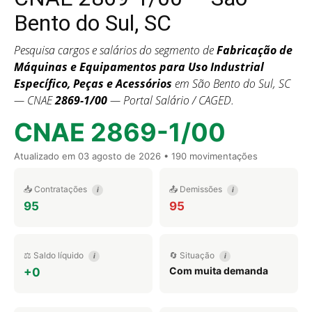
Bento do Sul, SC
Pesquisa cargos e salários do segmento de
Fabricação de
Máquinas e Equipamentos para Uso Industrial
Específico, Peças e Acessórios
em São Bento do Sul, SC
— CNAE
2869-1/00
— Portal Salário / CAGED.
CNAE 2869-1/00
Atualizado em
03 agosto de 2026
• 190 movimentações
📥 Contratações
📤 Demissões
i
i
95
95
⚖️ Saldo líquido
🔄 Situação
i
i
Com muita demanda
+0