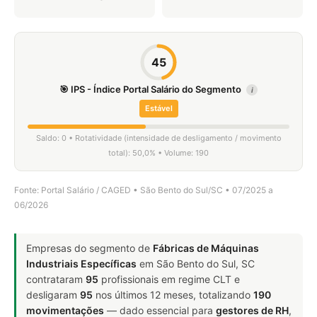
45
🎯 IPS - Índice Portal Salário do Segmento
i
Estável
Saldo: 0 • Rotatividade (intensidade de desligamento / movimento
total): 50,0% • Volume: 190
Fonte: Portal Salário / CAGED • São Bento do Sul/SC • 07/2025 a
06/2026
Empresas do segmento de
Fábricas de Máquinas
Industriais Específicas
em São Bento do Sul, SC
contrataram
95
profissionais em regime CLT e
desligaram
95
nos últimos 12 meses, totalizando
190
movimentações
— dado essencial para
gestores de RH
,