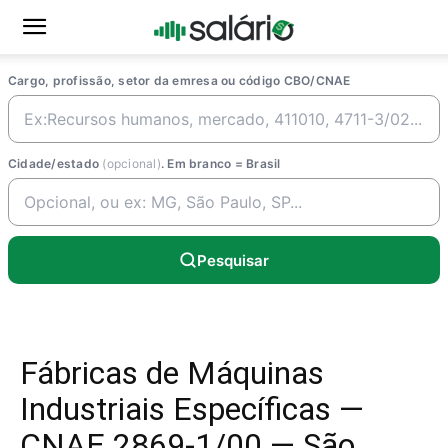
Cargo, profissão, setor da emresa ou código CBO/CNAE
Cidade/estado
(opcional)
. Em branco = Brasil
Pesquisar
Fábricas de Máquinas
Industriais Específicas —
CNAE 2869-1/00 — São