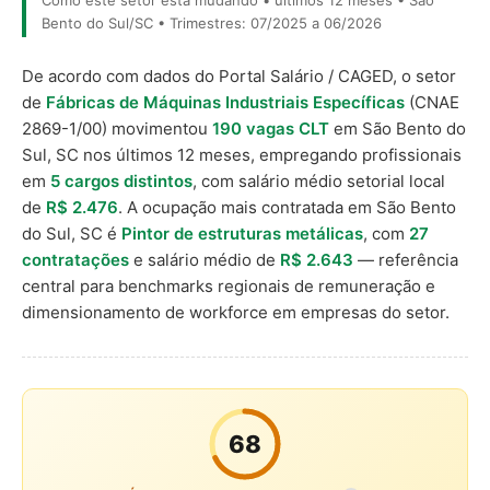
Como este setor está mudando • últimos 12 meses • São
Bento do Sul/SC • Trimestres: 07/2025 a 06/2026
De acordo com dados do Portal Salário / CAGED, o setor
de
Fábricas de Máquinas Industriais Específicas
(CNAE
2869-1/00) movimentou
190 vagas CLT
em São Bento do
Sul, SC nos últimos 12 meses, empregando profissionais
em
5 cargos distintos
, com salário médio setorial local
de
R$ 2.476
. A ocupação mais contratada em São Bento
do Sul, SC é
Pintor de estruturas metálicas
, com
27
contratações
e salário médio de
R$ 2.643
— referência
central para benchmarks regionais de remuneração e
dimensionamento de workforce em empresas do setor.
68