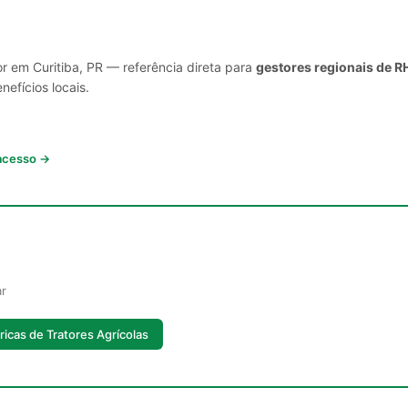
r em Curitiba, PR — referência direta para
gestores regionais de R
nefícios locais.
 acesso →
ar
ricas de Tratores Agrícolas