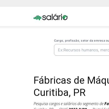
Portal
Salario
Cargo, profissão, setor da emresa 
Fábricas de Máq
Curitiba, PR
Pesquisa cargos e salários do segmento de
Fa