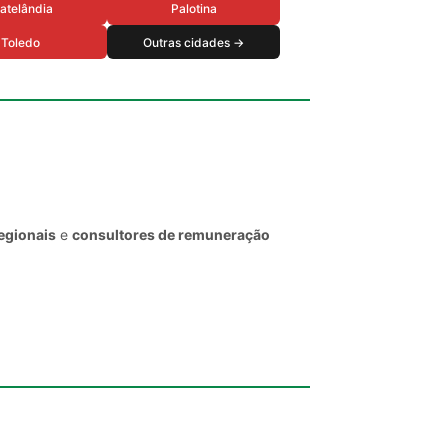
atelândia
Palotina
Toledo
Outras cidades →
egionais
e
consultores de remuneração