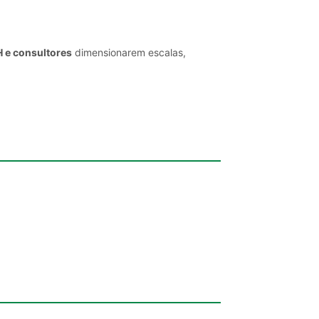
H e consultores
dimensionarem escalas,