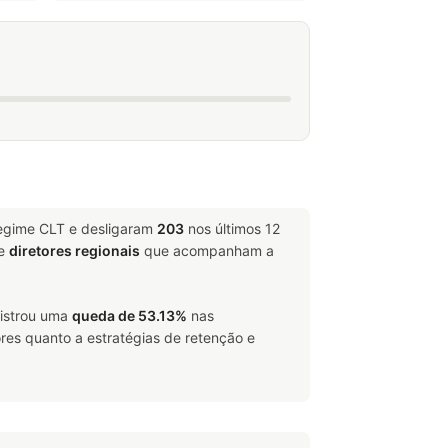
regime CLT e desligaram
203
nos últimos 12
e
diretores regionais
que acompanham a
gistrou uma
queda de 53.13%
nas
res quanto a estratégias de retenção e