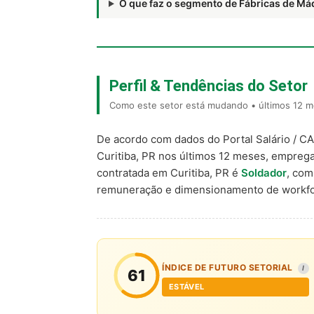
O que faz o segmento de Fábricas de M
Perfil & Tendências do Setor
Como este setor está mudando • últimos 12 me
De acordo com dados do Portal Salário / C
Curitiba, PR nos últimos 12 meses, empreg
contratada em Curitiba, PR é
Soldador
, co
remuneração e dimensionamento de workfo
ÍNDICE DE FUTURO SETORIAL
I
61
ESTÁVEL