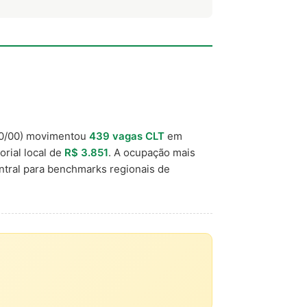
0/00) movimentou
439 vagas CLT
em
orial local de
R$ 3.851
. A ocupação mais
ntral para benchmarks regionais de