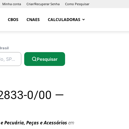
Minha conta
Criar/Recuperar Senha
Como Pesquisar
CBOS
CNAES
CALCULADORAS
Brasil
Pesquisar
 2833-0/00 —
 Pecuária, Peças e Acessórios
em