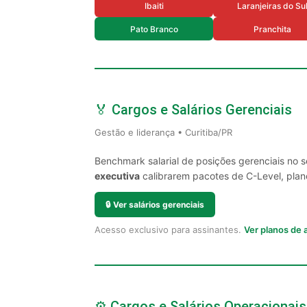
Ibaiti
Laranjeiras do Su
Pato Branco
Pranchita
🏅 Cargos e Salários Gerenciais
Gestão e liderança • Curitiba/PR
Benchmark salarial de posições gerenciais no s
executiva
calibrarem pacotes de C-Level, plano
🔒
Ver salários gerenciais
Acesso exclusivo para assinantes.
Ver planos de
⚙️ Cargos e Salários Operacionais