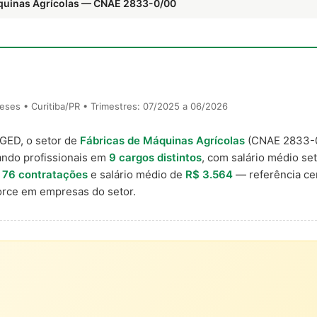
áquinas Agrícolas — CNAE 2833-0/00
ses • Curitiba/PR • Trimestres: 07/2025 a 06/2026
AGED, o setor de
Fábricas de Máquinas Agrícolas
(CNAE 2833-
ando profissionais em
9 cargos distintos
, com salário médio set
m
76 contratações
e salário médio de
R$ 3.564
— referência ce
rce em empresas do setor.