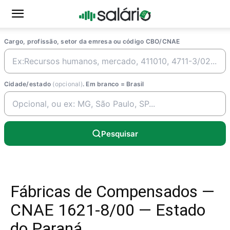
Cargo, profissão, setor da emresa ou código CBO/CNAE
Cidade/estado
(opcional)
. Em branco = Brasil
Pesquisar
Fábricas de Compensados —
CNAE 1621-8/00 — Estado
do Paraná