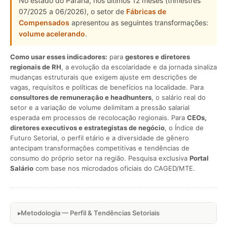
No estado do Paraná, nos últimos 12 meses (trimestres
07/2025 a 06/2026), o setor de
Fábricas de
Compensados
apresentou as seguintes transformações:
volume acelerando
.
Como usar esses indicadores:
para
gestores e diretores
regionais de RH
, a evolução da escolaridade e da jornada sinaliza
mudanças estruturais que exigem ajuste em descrições de
vagas, requisitos e políticas de benefícios na localidade. Para
consultores de remuneração e headhunters
, o salário real do
setor e a variação de volume delimitam a pressão salarial
esperada em processos de recolocação regionais. Para
CEOs,
diretores executivos e estrategistas de negócio
, o Índice de
Futuro Setorial, o perfil etário e a diversidade de gênero
antecipam transformações competitivas e tendências de
consumo do próprio setor na região. Pesquisa exclusiva
Portal
Salário
com base nos microdados oficiais do CAGED/MTE.
Metodologia — Perfil & Tendências Setoriais