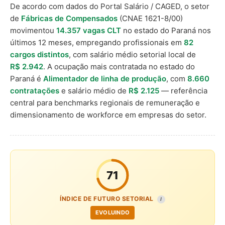
De acordo com dados do Portal Salário / CAGED, o setor
de
Fábricas de Compensados
(CNAE 1621-8/00)
movimentou
14.357 vagas CLT
no estado do Paraná nos
últimos 12 meses, empregando profissionais em
82
cargos distintos
, com salário médio setorial local de
R$ 2.942
. A ocupação mais contratada no estado do
Paraná é
Alimentador de linha de produção
, com
8.660
contratações
e salário médio de
R$ 2.125
— referência
central para benchmarks regionais de remuneração e
dimensionamento de workforce em empresas do setor.
71
ÍNDICE DE FUTURO SETORIAL
I
EVOLUINDO