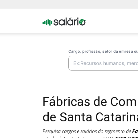
Portal
Salario
Cargo, profissão, setor da emresa 
Fábricas de Co
de Santa Catarin
Pesquisa cargos e salários do segmento de
Fa