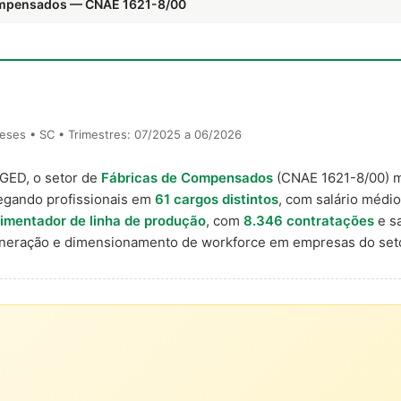
Compensados — CNAE 1621-8/00
eses • SC • Trimestres: 07/2025 a 06/2026
AGED, o setor de
Fábricas de Compensados
(CNAE 1621-8/00) 
egando profissionais em
61 cargos distintos
, com salário médio
limentador de linha de produção
, com
8.346 contratações
e s
uneração e dimensionamento de workforce em empresas do seto