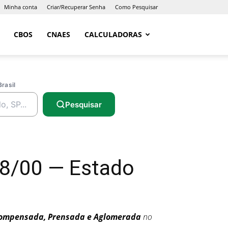
Minha conta
Criar/Recuperar Senha
Como Pesquisar
CBOS
CNAES
CALCULADORAS
Brasil
Pesquisar
8/00 — Estado
Compensada, Prensada e Aglomerada
no