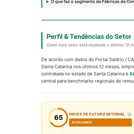
O que faz o segmento de Fábricas de 
Perfil & Tendências do Setor
Como este setor está mudando • últimos 12 m
De acordo com dados do Portal Salário / C
Santa Catarina nos últimos 12 meses, empr
contratada no estado de Santa Catarina é
A
central para benchmarks regionais de rem
ÍNDICE DE FUTURO SETORIAL
I
65
EVOLUINDO