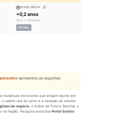
🎂
IDADE MÉDIA
I
+0,2 anos
30,6 → 30,8 anos
ESTÁVEL
mpensados
apresentou as seguintes
liza mudanças estruturais que exigem ajuste em
, o salário real do setor e a variação de volume
egistas de negócio
, o Índice de Futuro Setorial, o
r na região. Pesquisa exclusiva
Portal Salário