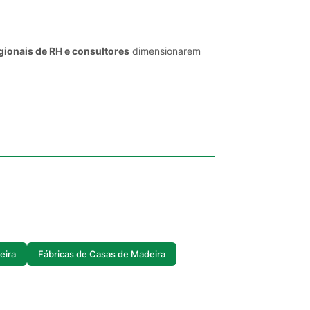
gionais de RH e consultores
dimensionarem
eira
Fábricas de Casas de Madeira