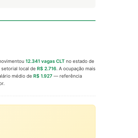
movimentou
12.341 vagas CLT
no estado de
 setorial local de
R$ 2.716
. A ocupação mais
alário médio de
R$ 1.927
— referência
r.