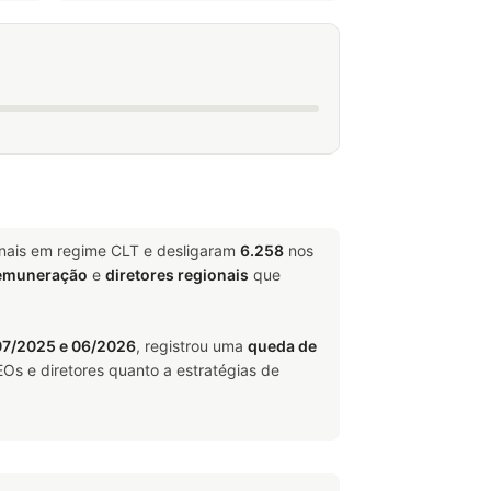
onais em regime CLT e desligaram
6.258
nos
remuneração
e
diretores regionais
que
07/2025 e 06/2026
, registrou uma
queda de
Os e diretores quanto a estratégias de