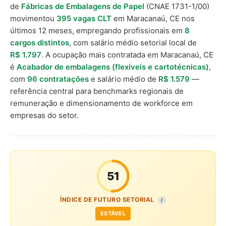
de
Fábricas de Embalagens de Papel
(CNAE 1731-1/00)
movimentou
395 vagas CLT
em Maracanaú, CE nos
últimos 12 meses, empregando profissionais em
8
cargos distintos
, com salário médio setorial local de
R$ 1.797
. A ocupação mais contratada em Maracanaú, CE
é
Acabador de embalagens (flexíveis e cartotécnicas)
,
com
96 contratações
e salário médio de
R$ 1.579
—
referência central para benchmarks regionais de
remuneração e dimensionamento de workforce em
empresas do setor.
51
ÍNDICE DE FUTURO SETORIAL
I
ESTÁVEL