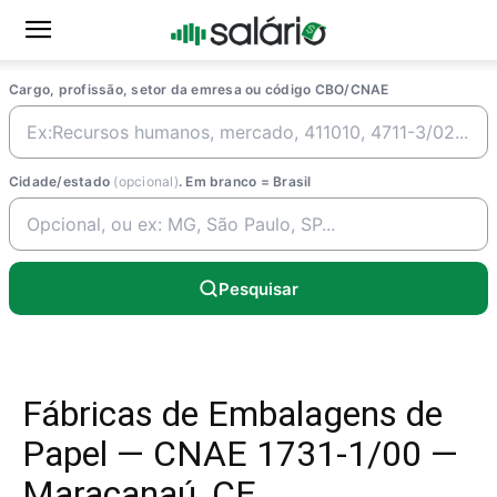
Cargo, profissão, setor da emresa ou código CBO/CNAE
Cidade/estado
(opcional)
. Em branco = Brasil
Pesquisar
Fábricas de Embalagens de
Papel — CNAE 1731-1/00 —
Maracanaú, CE