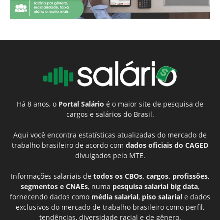
Há 8 anos, o
Portal Salário
é o maior site de pesquisa de
cargos e salários do Brasil.
Aqui você encontra estatísticas atualizadas do mercado de
trabalho brasileiro de acordo com
dados oficiais do CAGED
divulgados pelo MTE.
Informações salariais de
todos os CBOs, cargos, profissões,
segmentos e CNAEs
, numa
pesquisa salarial big data
,
fornecendo dados como
média salarial
,
piso salarial
e dados
exclusivos do mercado de trabalho brasileiro como perfil,
tendências, diversidade racial e de gênero.