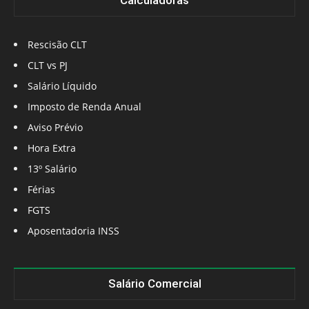
Calculadoras
Rescisão CLT
CLT vs PJ
Salário Líquido
Imposto de Renda Anual
Aviso Prévio
Hora Extra
13º Salário
Férias
FGTS
Aposentadoria INSS
Salário Comercial