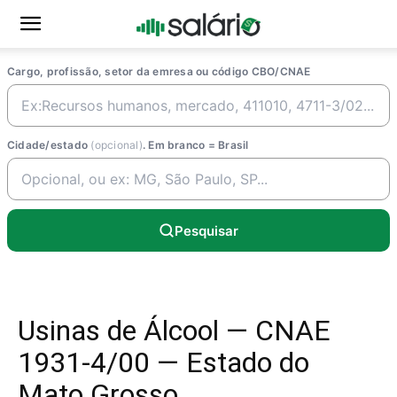
Cargo, profissão, setor da emresa ou código CBO/CNAE
Cidade/estado
(opcional)
. Em branco = Brasil
Pesquisar
Usinas de Álcool — CNAE
1931-4/00 — Estado do
Mato Grosso