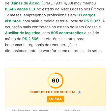
de
Usinas de Álcool
(CNAE 1931-4/00) movimentou
8.646 vagas CLT
no estado do Mato Grosso nos últimos
12 meses, empregando profissionais em
111 cargos
distintos
, com salário médio setorial local de
R$ 5.027
. A
ocupação mais contratada no estado do Mato Grosso é
Auxiliar de logistica
, com
805 contratações
e salário
médio de
R$ 2.566
— referência central para
benchmarks regionais de remuneração e
dimensionamento de workforce em empresas do setor.
60
ÍNDICE DE FUTURO SETORIAL
I
ESTÁVEL