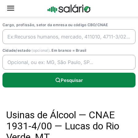
Cargo, profissão, setor da emresa ou código CBO/CNAE
Cidade/estado
(opcional)
. Em branco = Brasil
Pesquisar
Usinas de Álcool — CNAE
1931-4/00 — Lucas do Rio
Verde, MT