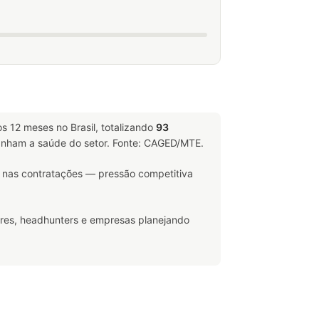
s 12 meses no Brasil, totalizando
93
ham a saúde do setor. Fonte: CAGED/MTE.
nas contratações — pressão competitiva
ores, headhunters e empresas planejando