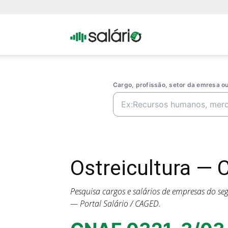
Portal
Salario
Cargo, profissão, setor da emresa 
Ostreicultura — 
Pesquisa cargos e salários de empresas do s
— Portal Salário / CAGED.