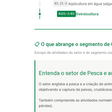
Aqüicultura em água salga
03.21-3
Ostreicultura
0321-3/03
📋 O que abrange o segmento de 
Escopo de atividades do setor e do segmento co
Entenda o setor de Pesca e a
O setor engloba a pesca e a criação de ani
objetivando a captura de peixes, crustáceos
Também compreende as atividades normalmen
pérolas).