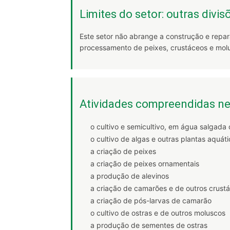
Limites do setor: outras divis
Este setor não abrange a construção e repara
processamento de peixes, crustáceos e molus
Atividades compreendidas n
o cultivo e semicultivo, em água salgada
o cultivo de algas e outras plantas aquát
a criação de peixes
a criação de peixes ornamentais
a produção de alevinos
a criação de camarões e de outros crust
a criação de pós-larvas de camarão
o cultivo de ostras e de outros moluscos
a produção de sementes de ostras