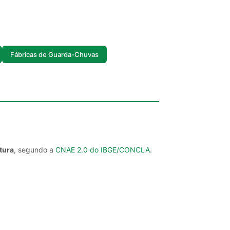
Fábricas de Guarda-Chuvas
tura
, segundo a
CNAE 2.0 do IBGE/CONCLA
.