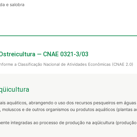
da e salobra
Ostreicultura — CNAE 0321-3/03
nforme a Classificação Nacional de Atividades Econômicas (CNAE 2.0)
qüicultura
mais aquáticos, abrangendo o uso dos recursos pesqueiros em águas
, moluscos e de outros organismos ou produtos aquáticos (plantas aqu
te integradas ao processo de produção na aqüicultura (produção