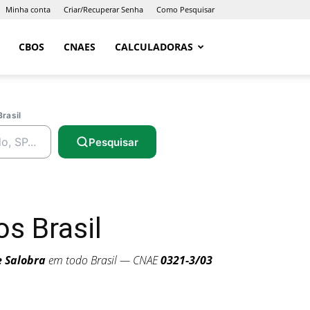
Minha conta
Criar/Recuperar Senha
Como Pesquisar
CBOS
CNAES
CALCULADORAS
Brasil
Pesquisar
s Brasil
e Salobra
em todo Brasil — CNAE
0321-3/03