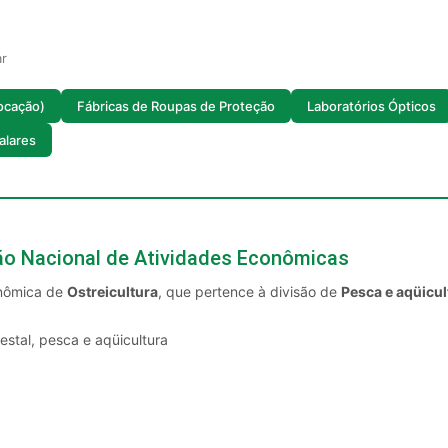
ar
Locação)
Fábricas de Roupas de Proteção
Laboratórios Ópticos
alares
ção Nacional de Atividades Econômicas
onômica de
Ostreicultura
, que pertence à divisão de
Pesca e aqüicul
restal, pesca e aqüicultura