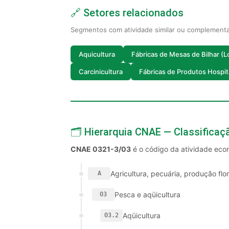
🔗 Setores relacionados
Segmentos com atividade similar ou complement
Aquicultura
Fábricas de Mesas de Bilhar (
Carcinicultura
Fábricas de Produtos Hospit
🗂️ Hierarquia CNAE — Classifica
CNAE 0321-3/03
é o código da atividade ec
Agricultura, pecuária, produção flo
A
Pesca e aqüicultura
03
Aqüicultura
03.2