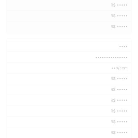
R$ •••••
R$ •••••
R$ •••••
••••
•••••••••••••••
••h/sem
R$ •••••
R$ •••••
R$ •••••
R$ •••••
R$ •••••
R$ •••••