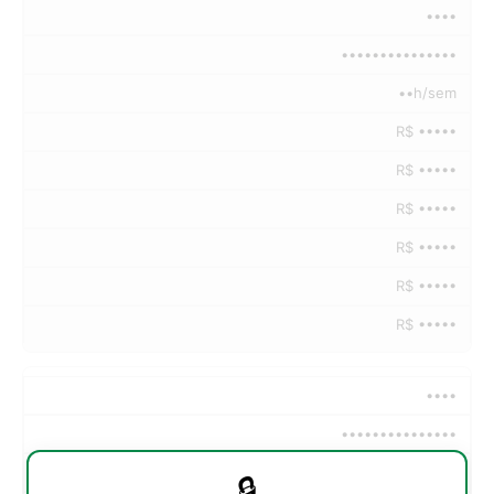
••••
•••••••••••••••
••h/sem
R$ •••••
R$ •••••
R$ •••••
R$ •••••
R$ •••••
R$ •••••
••••
•••••••••••••••
••h/sem
🔒