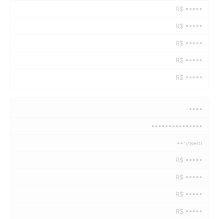
R$ •••••
R$ •••••
R$ •••••
R$ •••••
R$ •••••
••••
•••••••••••••••
••h/sem
R$ •••••
R$ •••••
R$ •••••
R$ •••••