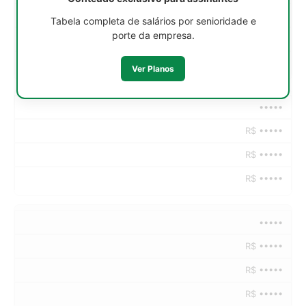
R$ •••••
Tabela completa de salários por senioridade e
porte da empresa.
R$ •••••
R$ •••••
Ver Planos
•••••
R$ •••••
R$ •••••
R$ •••••
•••••
R$ •••••
R$ •••••
R$ •••••