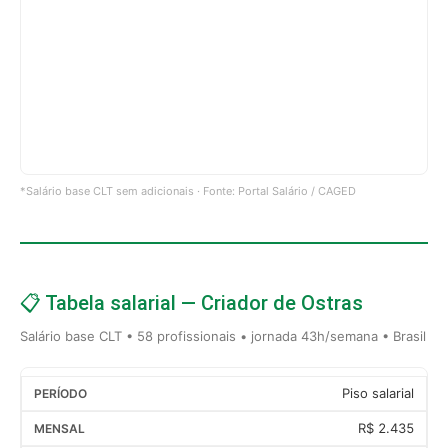
*Salário base CLT sem adicionais · Fonte: Portal Salário / CAGED
📋 Tabela salarial — Criador de Ostras
Salário base CLT • 58 profissionais • jornada 43h/semana • Brasil
Piso salarial
R$ 2.435