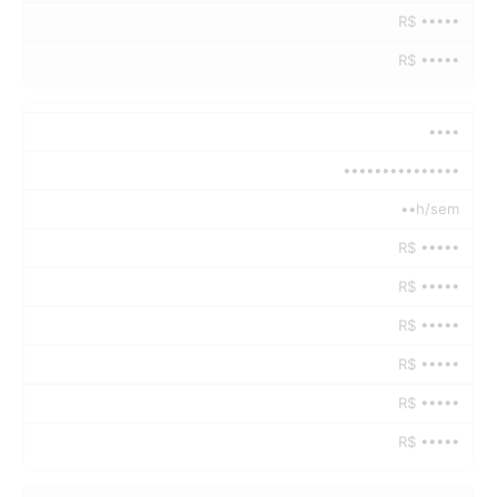
R$ •••••
R$ •••••
••••
•••••••••••••••
••h/sem
R$ •••••
R$ •••••
R$ •••••
R$ •••••
R$ •••••
R$ •••••