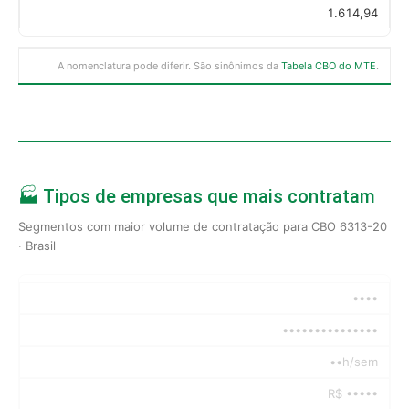
1.614,94
A nomenclatura pode diferir. São sinônimos da
Tabela CBO do MTE
.
🏭 Tipos de empresas que mais contratam
Segmentos com maior volume de contratação para CBO 6313-20
· Brasil
••••
•••••••••••••••
••h/sem
R$ •••••