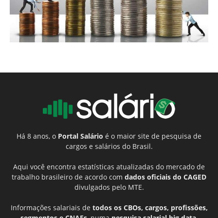
Há 8 anos, o
Portal Salário
é o maior site de pesquisa de
cargos e salários do Brasil.
Aqui você encontra estatísticas atualizadas do mercado de
trabalho brasileiro de acordo com
dados oficiais do CAGED
divulgados pelo MTE.
Informações salariais de
todos os CBOs, cargos, profissões,
segmentos e CNAEs
, numa
pesquisa salarial big data
,