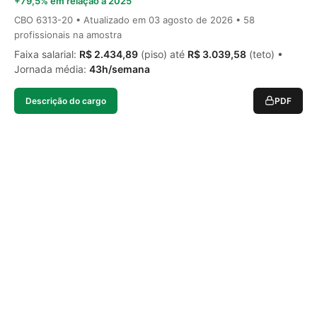
+79,5% em relação a 2025
CBO 6313-20 • Atualizado em
03 agosto de 2026
• 58
profissionais na amostra
Faixa salarial:
R$ 2.434,89
(piso) até
R$ 3.039,58
(teto) •
Jornada média:
43h/semana
Descrição do cargo
PDF