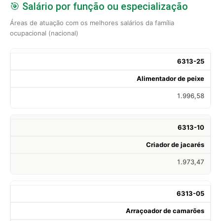
🎯 Salário por função ou especialização
Áreas de atuação com os melhores salários da família
ocupacional (nacional)
6313-25
Alimentador de peixe
1.996,58
6313-10
Criador de jacarés
1.973,47
6313-05
Arraçoador de camarões