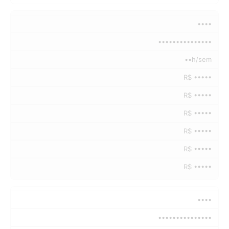
••••
•••••••••••••••
••h/sem
R$ •••••
R$ •••••
R$ •••••
R$ •••••
R$ •••••
R$ •••••
••••
•••••••••••••••