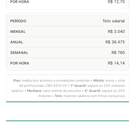
R$ 12,70
Teto salarial
R$ 3.040
R$ 36.475
R$ 760
R$ 14,14
Piso:
média dos acordos e convenções coletivas •
Média:
soma ÷ total
de profissionais CBO 6313-20 •
1º Quartil:
separa os 25% menores
salários •
Mediana:
valor central da amostra •
3º Quartil:
separa os 25%
maiores •
Teto:
maiores salários com filtros exclusivos