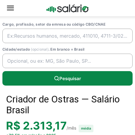
Cargo, profissão, setor da emresa ou código CBO/CNAE
Cidade/estado
(opcional)
. Em branco = Brasil
Pesquisar
Criador de Ostras — Salário
Brasil
R$ 2.313,17
/mês
média