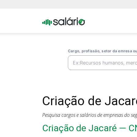
Portal
Salario
Cargo, profissão, setor da emresa 
Criação de Jacar
Pesquisa cargos e salários de empresas do s
Criação de Jacaré — 