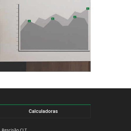
Calculadoras
Rescisão CLT