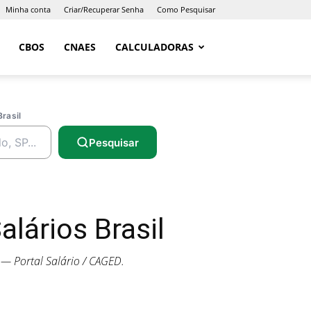
Minha conta
Criar/Recuperar Senha
Como Pesquisar
CBOS
CNAES
CALCULADORAS
Brasil
Pesquisar
lários Brasil
— Portal Salário / CAGED.