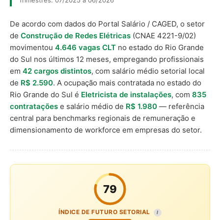
Trimestres: 07/2025 a 06/2026
De acordo com dados do Portal Salário / CAGED, o setor
de
Construção de Redes Elétricas
(CNAE 4221-9/02)
movimentou
4.646 vagas CLT
no estado do Rio Grande
do Sul nos últimos 12 meses, empregando profissionais
em
42 cargos distintos
, com salário médio setorial local
de
R$ 2.590
. A ocupação mais contratada no estado do
Rio Grande do Sul é
Eletricista de instalações
, com
835
contratações
e salário médio de
R$ 1.980
— referência
central para benchmarks regionais de remuneração e
dimensionamento de workforce em empresas do setor.
79
ÍNDICE DE FUTURO SETORIAL
I