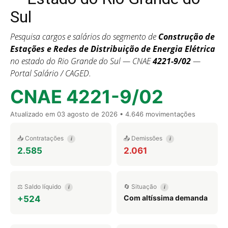
Sul
Pesquisa cargos e salários do segmento de
Construção de
Estações e Redes de Distribuição de Energia Elétrica
no estado do Rio Grande do Sul — CNAE
4221-9/02
—
Portal Salário / CAGED.
CNAE 4221-9/02
Atualizado em
03 agosto de 2026
• 4.646 movimentações
📥 Contratações
📤 Demissões
i
i
2.585
2.061
⚖️ Saldo líquido
🔄 Situação
i
i
Com altíssima demanda
+524