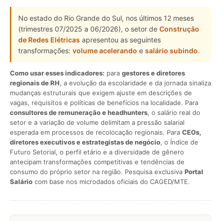
No estado do Rio Grande do Sul, nos últimos 12 meses
(trimestres 07/2025 a 06/2026), o setor de
Construção
de Redes Elétricas
apresentou as seguintes
transformações:
volume acelerando
e
salário subindo
.
Como usar esses indicadores:
para
gestores e diretores
regionais de RH
, a evolução da escolaridade e da jornada sinaliza
mudanças estruturais que exigem ajuste em descrições de
vagas, requisitos e políticas de benefícios na localidade. Para
consultores de remuneração e headhunters
, o salário real do
setor e a variação de volume delimitam a pressão salarial
esperada em processos de recolocação regionais. Para
CEOs,
diretores executivos e estrategistas de negócio
, o Índice de
Futuro Setorial, o perfil etário e a diversidade de gênero
antecipam transformações competitivas e tendências de
consumo do próprio setor na região. Pesquisa exclusiva
Portal
Salário
com base nos microdados oficiais do CAGED/MTE.