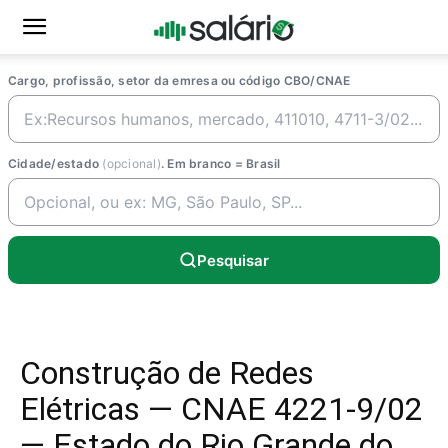
Cargo, profissão, setor da emresa ou código CBO/CNAE
Cidade/estado
(opcional)
. Em branco = Brasil
Pesquisar
Construção de Redes
Elétricas — CNAE 4221-9/02
— Estado do Rio Grande do