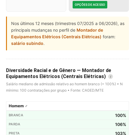
OPÇÕES DE ACESSO
Nos últimos 12 meses (trimestres 07/2025 a 06/2026), as
principais mudanças no perfil de
Montador de
Equipamentos Elétricos (Centrais Elétricas)
foram:
salário subindo
.
Diversidade Racial e de Gênero — Montador de
Equipamentos Elétricos (Centrais Elétricas)
i
Salário mediano de admissão relativo ao homem branco (= 100%) • N
mínimo: 100 contratações por grupo • Fonte: CAGED/MTE
Homem ♂
100%
106%
103%