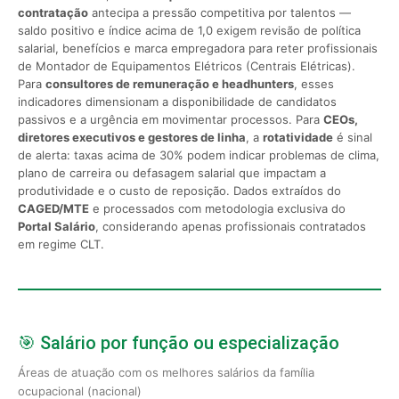
contratação
antecipa a pressão competitiva por talentos —
saldo positivo e índice acima de 1,0 exigem revisão de política
salarial, benefícios e marca empregadora para reter profissionais
de Montador de Equipamentos Elétricos (Centrais Elétricas).
Para
consultores de remuneração e headhunters
, esses
indicadores dimensionam a disponibilidade de candidatos
passivos e a urgência em movimentar processos. Para
CEOs,
diretores executivos e gestores de linha
, a
rotatividade
é sinal
de alerta: taxas acima de 30% podem indicar problemas de clima,
plano de carreira ou defasagem salarial que impactam a
produtividade e o custo de reposição. Dados extraídos do
CAGED/MTE
e processados com metodologia exclusiva do
Portal Salário
, considerando apenas profissionais contratados
em regime CLT.
🎯 Salário por função ou especialização
Áreas de atuação com os melhores salários da família
ocupacional (nacional)