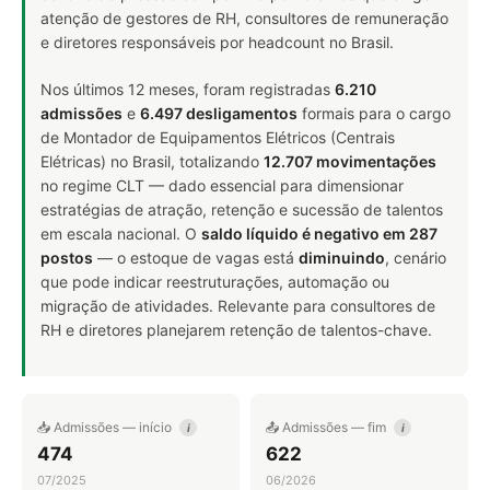
atenção de gestores de RH, consultores de remuneração
e diretores responsáveis por headcount no Brasil.
Nos últimos 12 meses, foram registradas
6.210
admissões
e
6.497 desligamentos
formais para o cargo
de Montador de Equipamentos Elétricos (Centrais
Elétricas) no Brasil, totalizando
12.707 movimentações
no regime CLT — dado essencial para dimensionar
estratégias de atração, retenção e sucessão de talentos
em escala nacional. O
saldo líquido é negativo em 287
postos
— o estoque de vagas está
diminuindo
, cenário
que pode indicar reestruturações, automação ou
migração de atividades. Relevante para consultores de
RH e diretores planejarem retenção de talentos-chave.
📥 Admissões — início
📤 Admissões — fim
i
i
474
622
07/2025
06/2026