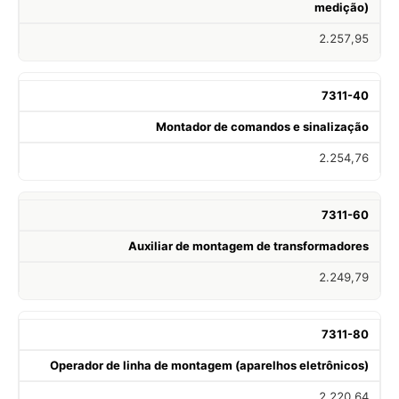
medição)
2.257,95
7311-40
Montador de comandos e sinalização
2.254,76
7311-60
Auxiliar de montagem de transformadores
2.249,79
7311-80
Operador de linha de montagem (aparelhos eletrônicos)
2.220,64