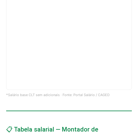
*Salário base CLT sem adicionais · Fonte: Portal Salário / CAGED
📋 Tabela salarial — Montador de