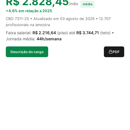
R$ 2.828,45
/mês
média
+4,6% em relação a 2025
CBO 7311-25 • Atualizado em
03 agosto de 2026
• 12.707
profissionais na amostra
Faixa salarial:
R$ 2.216,64
(piso) até
R$ 3.744,71
(teto) •
Jornada média:
44h/semana
Descrição do cargo
PDF