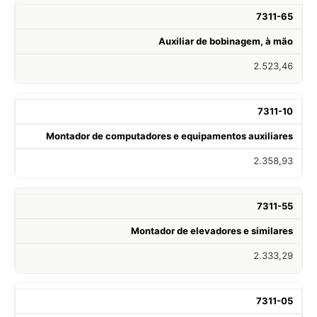
7311-65
Auxiliar de bobinagem, à mão
2.523,46
7311-10
Montador de computadores e equipamentos auxiliares
2.358,93
7311-55
Montador de elevadores e similares
2.333,29
7311-05