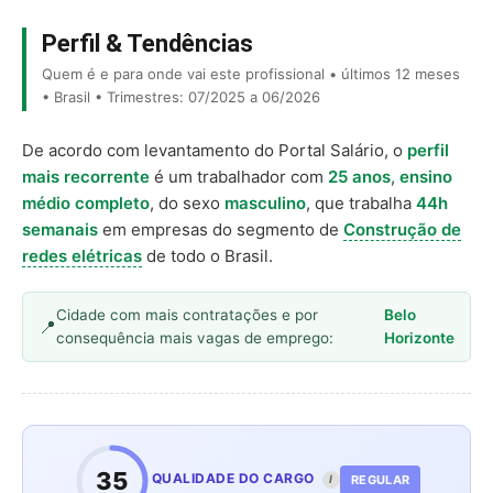
Perfil & Tendências
Quem é e para onde vai este profissional • últimos 12 meses
• Brasil • Trimestres: 07/2025 a 06/2026
De acordo com levantamento do Portal Salário, o
perfil
mais recorrente
é um trabalhador com
25 anos
,
ensino
médio completo
, do sexo
masculino
, que trabalha
44h
semanais
em empresas do segmento de
Construção de
redes elétricas
de todo o Brasil.
Cidade com mais contratações e por
Belo
consequência mais vagas de emprego:
Horizonte
35
QUALIDADE DO CARGO
REGULAR
I