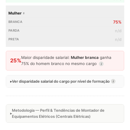
Mulher ♀
75%
n/d
n/d
Maior disparidade salarial:
Mulher branca
ganha
25%
75% do homem branco no mesmo cargo
i
Ver disparidade salarial do cargo por nível de formação
i
Metodologia — Perfil & Tendências de Montador de
Equipamentos Elétricos (Centrais Elétricas)