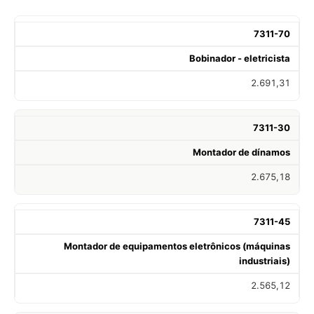
7311-70
Bobinador - eletricista
2.691,31
7311-30
Montador de dínamos
2.675,18
7311-45
Montador de equipamentos eletrônicos (máquinas
industriais)
2.565,12