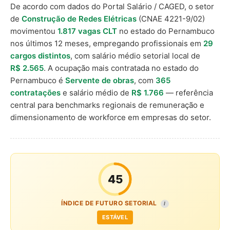
De acordo com dados do Portal Salário / CAGED, o setor
de
Construção de Redes Elétricas
(CNAE 4221-9/02)
movimentou
1.817 vagas CLT
no estado do Pernambuco
nos últimos 12 meses, empregando profissionais em
29
cargos distintos
, com salário médio setorial local de
R$ 2.565
. A ocupação mais contratada no estado do
Pernambuco é
Servente de obras
, com
365
contratações
e salário médio de
R$ 1.766
— referência
central para benchmarks regionais de remuneração e
dimensionamento de workforce em empresas do setor.
45
ÍNDICE DE FUTURO SETORIAL
I
ESTÁVEL