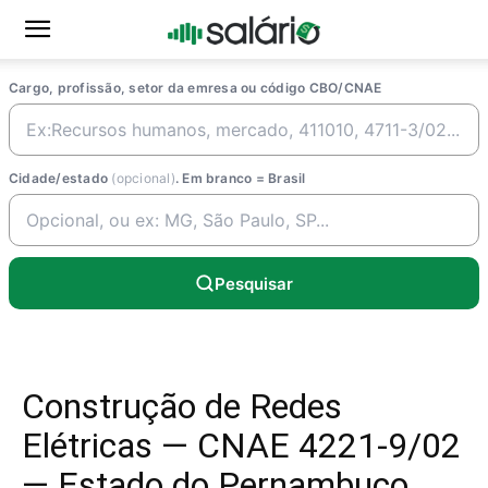
Cargo, profissão, setor da emresa ou código CBO/CNAE
Cidade/estado
(opcional)
. Em branco = Brasil
Pesquisar
Construção de Redes
Elétricas — CNAE 4221-9/02
— Estado do Pernambuco