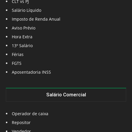
CLT vs PJ
Salário Líquido
Imposto de Renda Anual
Aviso Prévio
Hora Extra
13º Salário
Férias
FGTS
Aposentadoria INSS
Salário Comercial
Operador de caixa
Repositor
Vendedor