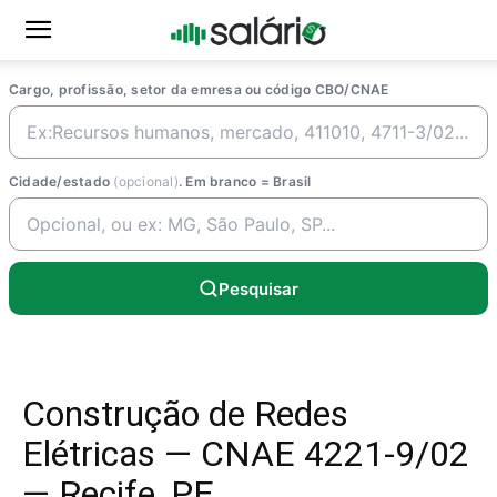
Cargo, profissão, setor da emresa ou código CBO/CNAE
Cidade/estado
(opcional)
. Em branco = Brasil
Pesquisar
Construção de Redes
Elétricas — CNAE 4221-9/02
— Recife, PE