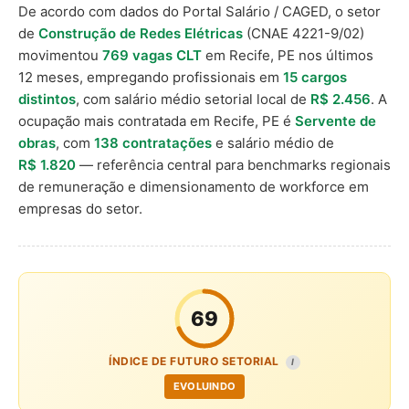
De acordo com dados do Portal Salário / CAGED, o setor
de
Construção de Redes Elétricas
(CNAE 4221-9/02)
movimentou
769 vagas CLT
em Recife, PE nos últimos
12 meses, empregando profissionais em
15 cargos
distintos
, com salário médio setorial local de
R$ 2.456
. A
ocupação mais contratada em Recife, PE é
Servente de
obras
, com
138 contratações
e salário médio de
R$ 1.820
— referência central para benchmarks regionais
de remuneração e dimensionamento de workforce em
empresas do setor.
69
ÍNDICE DE FUTURO SETORIAL
I
EVOLUINDO