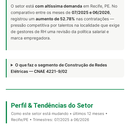
O setor está
com altíssima demanda
em Recife, PE. No
comparativo entre os meses de
07/2025 e 06/2026
,
registrou um
aumento de 52.78%
nas contratações —
pressão competitiva por talentos na localidade que exige
de gestores de RH uma revisão da política salarial e
marca empregadora.
O que faz o segmento de Construção de Redes
Elétricas — CNAE 4221-9/02
Perfil & Tendências do Setor
Como este setor está mudando • últimos 12 meses •
Recife/PE • Trimestres: 07/2025 a 06/2026