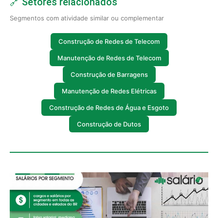
🔗 Setores relacionados
Segmentos com atividade similar ou complementar
Construção de Redes de Telecom
Manutenção de Redes de Telecom
Construção de Barragens
Manutenção de Redes Elétricas
Construção de Redes de Água e Esgoto
Construção de Dutos