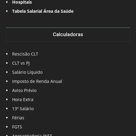
Hospitais
Tabela Salarial Área da Saúde
Calculadoras
Rescisão CLT
CLT vs PJ
Salário Líquido
Imposto de Renda Anual
Aviso Prévio
Hora Extra
13º Salário
Férias
FGTS
Aposentadoria INSS