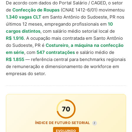
De acordo com dados do Portal Salário / CAGED, o setor
de
Confecção de Roupas
(CNAE 1412-6/01) movimentou
1.340 vagas CLT
em Santo Antônio do Sudoeste, PR nos
últimos 12 meses, empregando profissionais em
10
cargos distintos
, com salário médio setorial local de
R$ 1.916
. A ocupação mais contratada em Santo Antônio
do Sudoeste, PR é
Costureiro, a máquina na confecção
em série
, com
547 contratações
e salário médio de
R$ 1.855
— referência central para benchmarks regionais
de remuneração e dimensionamento de workforce em
empresas do setor.
70
ÍNDICE DE FUTURO SETORIAL
I
EVOLUINDO