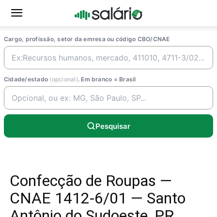
Cargo, profissão, setor da emresa ou código CBO/CNAE
Cidade/estado
(opcional)
. Em branco = Brasil
Pesquisar
Confecção de Roupas —
CNAE 1412-6/01 — Santo
Antônio do Sudoeste, PR