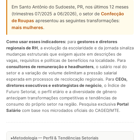
Em Santo Antônio do Sudoeste, PR, nos últimos 12 meses
(trimestres 07/2025 a 06/2026), o setor de
Confecção
de Roupas
apresentou as seguintes transformações:
mais mulheres
.
Como usar esses indicadores:
para
gestores e diretores
regionais de RH
, a evolução da escolaridade e da jornada sinaliza
mudanças estruturais que exigem ajuste em descrições de
vagas, requisitos e políticas de benefícios na localidade. Para
consultores de remuneração e headhunters
, o salário real do
setor e a variação de volume delimitam a pressão salarial
esperada em processos de recolocação regionais. Para
CEOs,
diretores executivos e estrategistas de negócio
, o Índice de
Futuro Setorial, o perfil etário e a diversidade de gênero
antecipam transformações competitivas e tendências de
consumo do próprio setor na região. Pesquisa exclusiva
Portal
Salário
com base nos microdados oficiais do CAGED/MTE.
Metodologia — Perfil & Tendências Setoriais