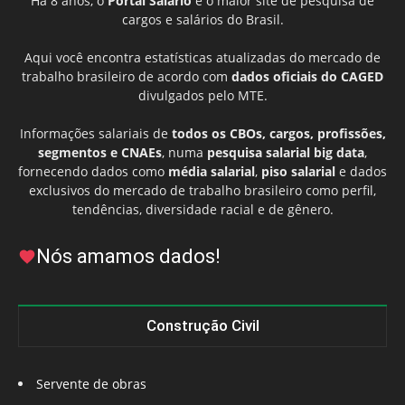
Há 8 anos, o
Portal Salário
é o maior site de pesquisa de
cargos e salários do Brasil.
Aqui você encontra estatísticas atualizadas do mercado de
trabalho brasileiro de acordo com
dados oficiais do CAGED
divulgados pelo MTE.
Informações salariais de
todos os CBOs, cargos, profissões,
segmentos e CNAEs
, numa
pesquisa salarial big data
,
fornecendo dados como
média salarial
,
piso salarial
e dados
exclusivos do mercado de trabalho brasileiro como perfil,
tendências, diversidade racial e de gênero.
Nós amamos dados!
Construção Civil
Servente de obras