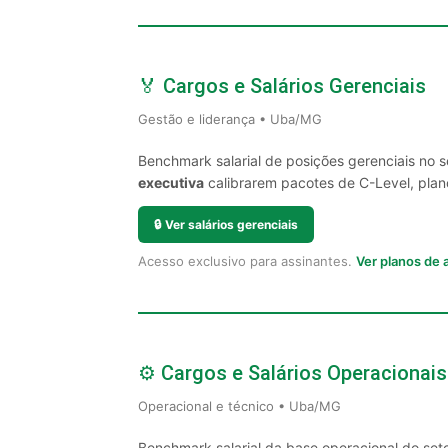
🏅 Cargos e Salários Gerenciais
Gestão e liderança • Uba/MG
Benchmark salarial de posições gerenciais no
executiva
calibrarem pacotes de C-Level, plano
🔒
Ver salários gerenciais
Acesso exclusivo para assinantes.
Ver planos de
⚙️ Cargos e Salários Operacionais
Operacional e técnico • Uba/MG
Benchmark salarial da base operacional do set