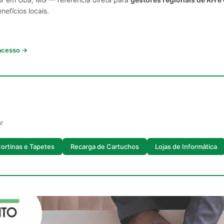
nefícios locais.
 acesso →
ar
Cortinas e Tapetes
Recarga de Cartuchos
Lojas de Informática