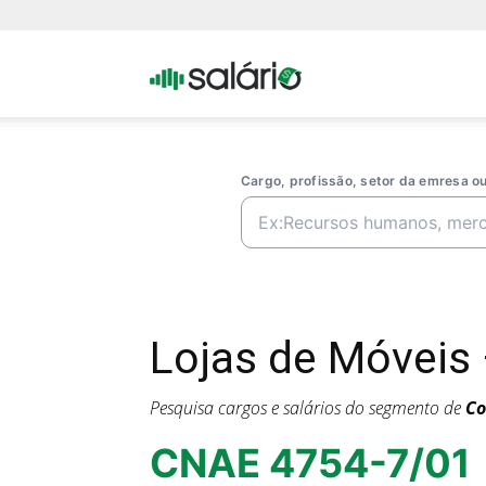
Portal
Salario
Cargo, profissão, setor da emresa 
Lojas de Móveis
Pesquisa cargos e salários do segmento de
Co
CNAE 4754-7/01