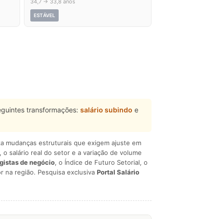
34,7 → 33,8 anos
ESTÁVEL
eguintes transformações:
salário subindo
e
liza mudanças estruturais que exigem ajuste em
, o salário real do setor e a variação de volume
egistas de negócio
, o Índice de Futuro Setorial, o
r na região. Pesquisa exclusiva
Portal Salário