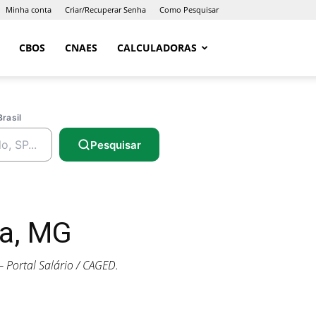
Minha conta
Criar/Recuperar Senha
Como Pesquisar
CBOS
CNAES
CALCULADORAS
Brasil
Pesquisar
a, MG
 Portal Salário / CAGED.