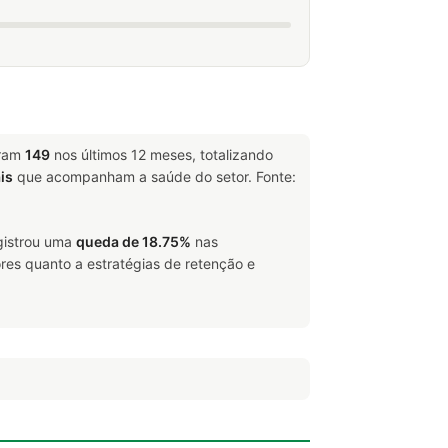
aram
149
nos últimos 12 meses, totalizando
is
que acompanham a saúde do setor. Fonte:
egistrou uma
queda de 18.75%
nas
res quanto a estratégias de retenção e