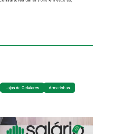
Lojas de Celulares
Armarinhos