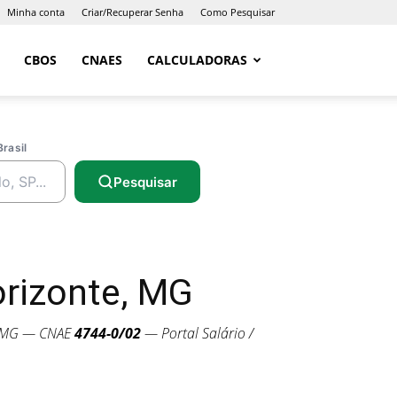
Minha conta
Criar/Recuperar Senha
Como Pesquisar
CBOS
CNAES
CALCULADORAS
Brasil
Pesquisar
rizonte, MG
, MG — CNAE
4744-0/02
— Portal Salário /