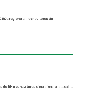
 CEOs regionais
e
consultores de
is de RH e consultores
dimensionarem escalas,