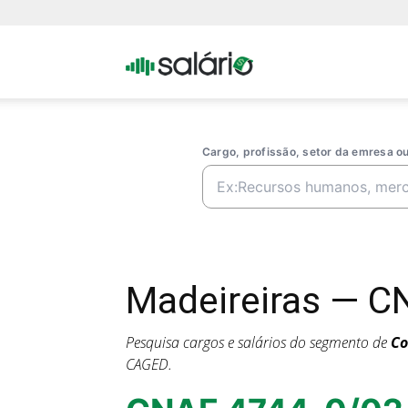
Portal
Salario
Cargo, profissão, setor da emresa 
Madeireiras — C
Pesquisa cargos e salários do segmento de
Co
CAGED.