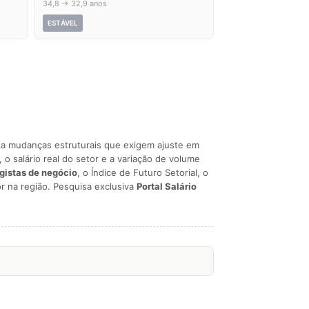
34,8 → 32,9 anos
ESTÁVEL
liza mudanças estruturais que exigem ajuste em
, o salário real do setor e a variação de volume
egistas de negócio
, o Índice de Futuro Setorial, o
r na região. Pesquisa exclusiva
Portal Salário