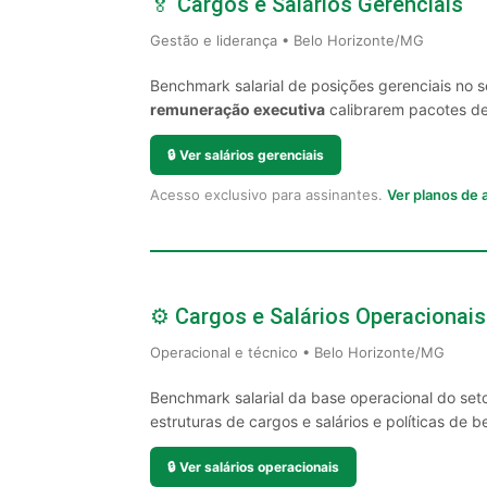
🏅 Cargos e Salários Gerenciais
Gestão e liderança • Belo Horizonte/MG
Benchmark salarial de posições gerenciais no 
remuneração executiva
calibrarem pacotes de 
🔒
Ver salários gerenciais
Acesso exclusivo para assinantes.
Ver planos de
⚙️ Cargos e Salários Operacionais
Operacional e técnico • Belo Horizonte/MG
Benchmark salarial da base operacional do set
estruturas de cargos e salários e políticas de be
🔒
Ver salários operacionais