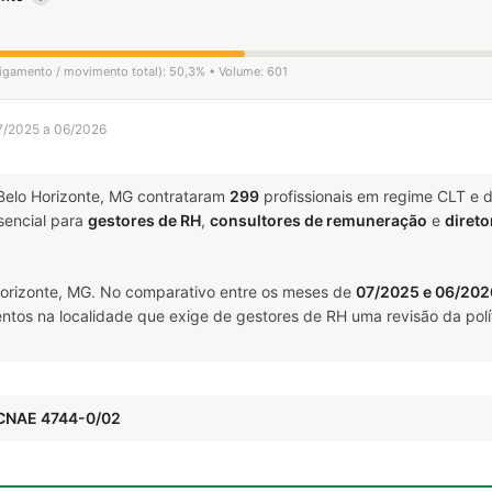
sligamento / movimento total): 50,3% • Volume: 601
07/2025 a 06/2026
elo Horizonte, MG contrataram
299
profissionais em regime CLT e 
encial para
gestores de RH
,
consultores de remuneração
e
direto
orizonte, MG. No comparativo entre os meses de
07/2025 e 06/202
ntos na localidade que exige de gestores de RH uma revisão da polí
 CNAE 4744-0/02