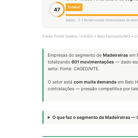
Estável
47
Saldo: -3 • Rotatividade (intensidade de de
Fonte: Portal Salário / CAGED • Belo Horizonte/MG • 
Empresas do segmento de
Madeireiras
em B
totalizando
601 movimentações
— dado ess
setor. Fonte: CAGED/MTE.
O setor está
com muita demanda
em Belo H
contratações — pressão competitiva por tale
O que faz o segmento de Madeireiras —