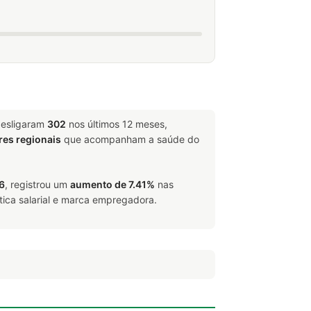
desligaram
302
nos últimos 12 meses,
res regionais
que acompanham a saúde do
6
, registrou um
aumento de 7.41%
nas
tica salarial e marca empregadora.