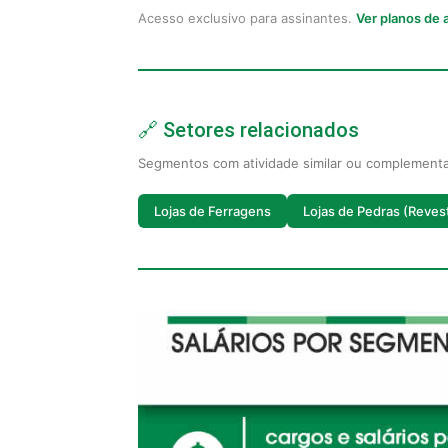
Acesso exclusivo para assinantes.
Ver planos de
🔗 Setores relacionados
Segmentos com atividade similar ou complement
Lojas de Ferragens
Lojas de Pedras (Reves