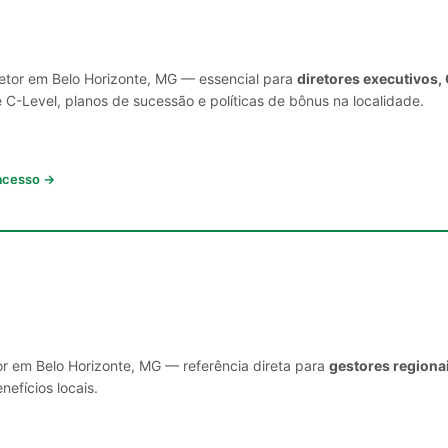
setor em Belo Horizonte, MG — essencial para
diretores executivos,
C-Level, planos de sucessão e políticas de bônus na localidade.
 acesso →
or em Belo Horizonte, MG — referência direta para
gestores regiona
nefícios locais.