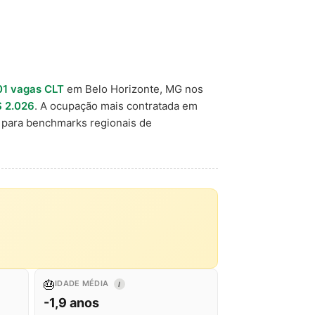
01 vagas CLT
em Belo Horizonte, MG nos
 2.026
. A ocupação mais contratada em
 para benchmarks regionais de
🎂
IDADE MÉDIA
I
-1,9 anos