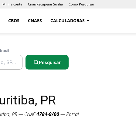
Minha conta
Criar/Recuperar Senha
Como Pesquisar
CBOS
CNAES
CALCULADORAS
Brasil
Pesquisar
ritiba, PR
itiba, PR — CNAE
4784-9/00
— Portal