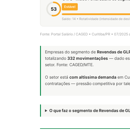
Estável
53
Saldo: 14 • Rotatividade (intensidade de de
Fonte: Portal Salário / CAGED • Curitiba/PR • 07/2025
Empresas do segmento de
Revendas de GL
totalizando
332 movimentações
— dado ess
setor. Fonte: CAGED/MTE.
O setor está
com altíssima demanda
em Cur
contratações — pressão competitiva por tale
O que faz o segmento de Revendas de 