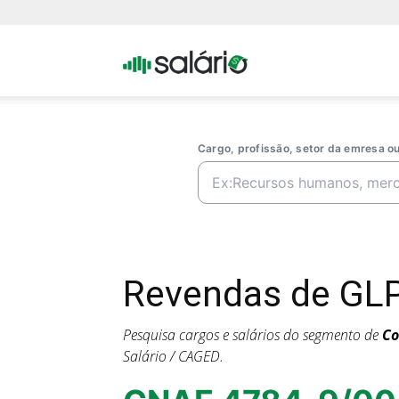
Portal
Salario
Cargo, profissão, setor da emresa 
Revendas de GLP
Pesquisa cargos e salários do segmento de
Co
Salário / CAGED.