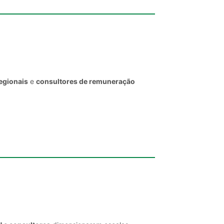
egionais
e
consultores de remuneração