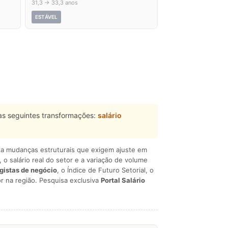
31,3 → 33,3 anos
ESTÁVEL
s seguintes transformações:
salário
liza mudanças estruturais que exigem ajuste em
, o salário real do setor e a variação de volume
egistas de negócio
, o Índice de Futuro Setorial, o
r na região. Pesquisa exclusiva
Portal Salário