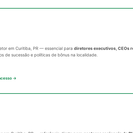
etor em Curitiba, PR — essencial para
diretores executivos, CEOs r
s de sucessão e políticas de bônus na localidade.
 acesso →