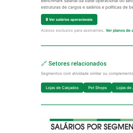
Benchmark salarial da base operacional do seto
estruturas de cargos e salários e políticas de be
🔒
Ver salários operacionais
Acesso exclusivo para assinantes.
Ver planos de
🔗 Setores relacionados
Segmentos com atividade similar ou complement
Lojas de Calçados
Pet Shops
Lojas de