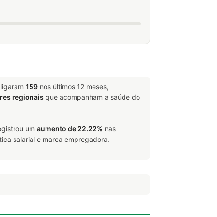
sligaram
159
nos últimos 12 meses,
ores regionais
que acompanham a saúde do
registrou um
aumento de 22.22%
nas
tica salarial e marca empregadora.