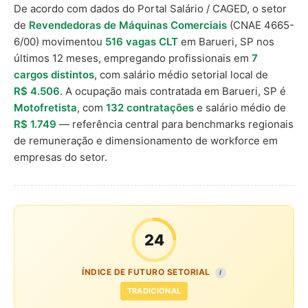
De acordo com dados do Portal Salário / CAGED, o setor
de
Revendedoras de Máquinas Comerciais
(CNAE 4665-
6/00) movimentou
516 vagas CLT
em Barueri, SP nos
últimos 12 meses, empregando profissionais em
7
cargos distintos
, com salário médio setorial local de
R$ 4.506
. A ocupação mais contratada em Barueri, SP é
Motofretista
, com
132 contratações
e salário médio de
R$ 1.749
— referência central para benchmarks regionais
de remuneração e dimensionamento de workforce em
empresas do setor.
24
ÍNDICE DE FUTURO SETORIAL
I
TRADICIONAL