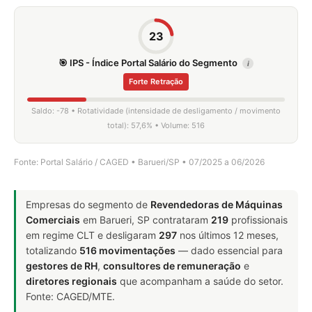
23
🎯 IPS - Índice Portal Salário do Segmento
i
Forte Retração
Saldo: -78 • Rotatividade (intensidade de desligamento / movimento
total): 57,6% • Volume: 516
Fonte: Portal Salário / CAGED • Barueri/SP • 07/2025 a 06/2026
Empresas do segmento de
Revendedoras de Máquinas
Comerciais
em Barueri, SP contrataram
219
profissionais
em regime CLT e desligaram
297
nos últimos 12 meses,
totalizando
516 movimentações
— dado essencial para
gestores de RH
,
consultores de remuneração
e
diretores regionais
que acompanham a saúde do setor.
Fonte: CAGED/MTE.