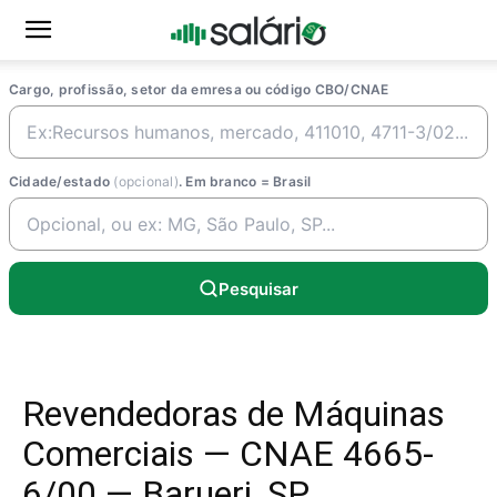
Cargo, profissão, setor da emresa ou código CBO/CNAE
Cidade/estado
(opcional)
. Em branco = Brasil
Pesquisar
Revendedoras de Máquinas
Comerciais — CNAE 4665-
6/00 — Barueri, SP